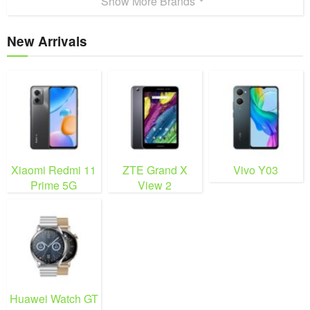
Show More Brands
New Arrivals
Xiaomi Redmi 11
ZTE Grand X
Vivo Y03
Prime 5G
View 2
Huawei Watch GT