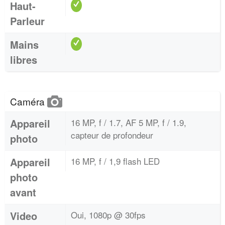
Haut-
Parleur
Mains
libres
Caméra
Appareil
16 MP, f / 1.7, AF 5 MP, f / 1.9,
capteur de profondeur
photo
Appareil
16 MP, f / 1,9 flash LED
photo
avant
Video
Oui, 1080p @ 30fps