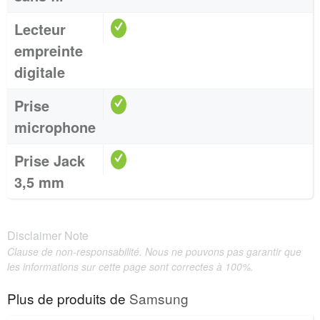
Lecteur
empreinte
digitale
Prise
microphone
Prise Jack
3,5 mm
Disclaimer Note
Clause de non-responsabilité. Nous ne pouvons pas garantir que
les informations sur cette page sont correctes à 100%.
Plus de produits de
Samsung