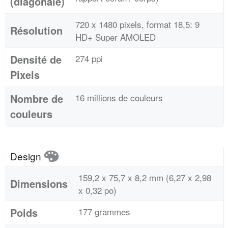
(diagonale)
720 x 1480 pixels, format 18,5: 9
Résolution
HD+ Super AMOLED
Densité de
274 ppi
Pixels
Nombre de
16 millions de couleurs
couleurs
Design
159,2 x 75,7 x 8,2 mm (6,27 x 2,98
Dimensions
x 0,32 po)
Poids
177 grammes