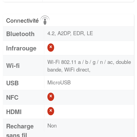
Connectivité
Bluetooth
4.2, A2DP, EDR, LE
Infrarouge
Wi-Fi 802.11 a / b / g / n / ac, double
Wi-fi
bande, WiFi direct,
USB
MicroUSB
NFC
HDMI
Recharge
Non
sans fil