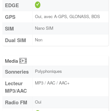
EDGE
GPS
Oui, avec A-GPS, GLONASS, BDS
SIM
Nano SIM
Dual SIM
Non
Media
Sonneries
Polyphoniques
Lecteur
MP3 / AAC / AAC+
MP3/AAC
Radio FM
Oui