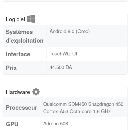
Logiciel
Systèmes
Android 8.0 (Oreo)
d'exploitation
Interface
TouchWiz UI
Prix
44.500 DA
Hardware
Qualcomm SDM450 Snapdragon 450
Processeur
Cortex-A53 Octa-core 1,6 GHz
GPU
Adreno 506