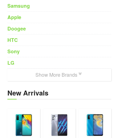
Samsung
Apple
Doogee
HTC
Sony
LG
Show More Brands
New Arrivals