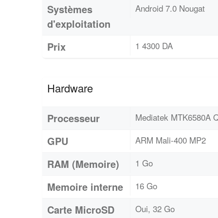
Systèmes
Android 7.0 Nougat
d'exploitation
Prix
1 4300 DA
Hardware
Processeur
Mediatek MTK6580A Q
GPU
ARM Mali-400 MP2
RAM (Memoire)
1 Go
Memoire interne
16 Go
Carte MicroSD
Oui, 32 Go