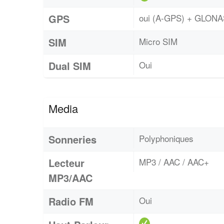
GPS
oui (A-GPS) + GLON
SIM
Micro SIM
Dual SIM
Oui
Media
Sonneries
Polyphoniques
Lecteur
MP3 / AAC / AAC+
MP3/AAC
Radio FM
Oui