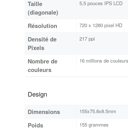
Taille
5,5 pouces IPS LCD
(diagonale)
Résolution
720 x 1280 pixel HD
Densité de
217 ppi
Pixels
Nombre de
16 millions de couleur
couleurs
Design
Dimensions
155x75.8x8.5mm
Poids
155 grammes