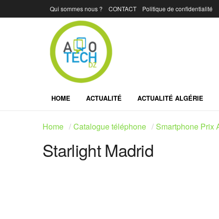
Qui sommes nous ?
CONTACT
Politique de confidentialité
HOME
ACTUALITÉ
ACTUALITÉ ALGÉRIE
Home
Catalogue téléphone
Smartphone Prix A
Starlight Madrid