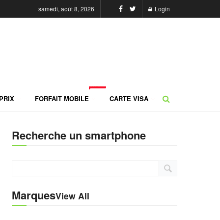
samedi, août 8, 2026
Login
NEW
PRIX
FORFAIT MOBILE
CARTE VISA
Recherche un smartphone
Marques
View All