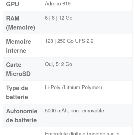
GPU
Adreno 619
RAM
6 | 8 | 12 Go
(Memoire)
Memoire
128 | 256 Go UFS 2.2
interne
Carte
Oui, 512 Go
MicroSD
Type de
Li-Poly (Lithium Polymer)
batterie
Autonomie
5000 mAh, non-removable
de batterie
Empreinte digitale (montée sur le