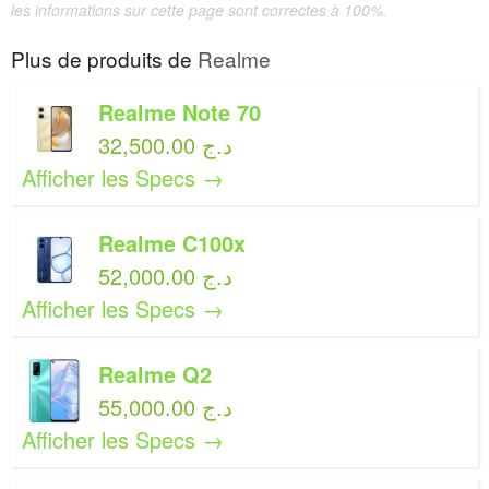
les informations sur cette page sont correctes à 100%.
Plus de produits de
Realme
Realme Note 70
32,500.00 د.ج
Afficher les Specs →
Realme C100x
52,000.00 د.ج
Afficher les Specs →
Realme Q2
55,000.00 د.ج
Afficher les Specs →