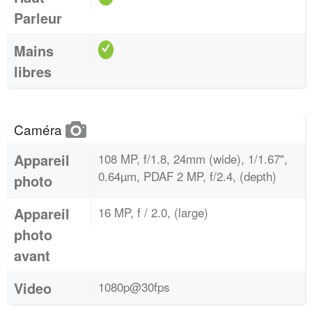
Parleur
Mains
libres
Caméra
Appareil
108 MP, f/1.8, 24mm (wide), 1/1.67",
0.64µm, PDAF 2 MP, f/2.4, (depth)
photo
Appareil
16 MP, f / 2.0, (large)
photo
avant
Video
1080p@30fps