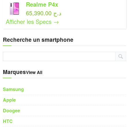
Realme P4x
65,390.00 د.ج
Afficher les Specs →
Recherche un smartphone
Marques
View All
Samsung
Apple
Doogee
HTC