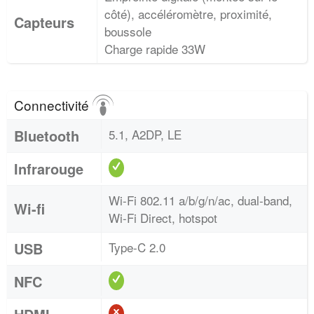
côté), accéléromètre, proximité,
Capteurs
boussole
Charge rapide 33W
Connectivité
Bluetooth
5.1, A2DP, LE
Infrarouge
Wi-Fi 802.11 a/b/g/n/ac, dual-band,
Wi-fi
Wi-Fi Direct, hotspot
USB
Type-C 2.0
NFC