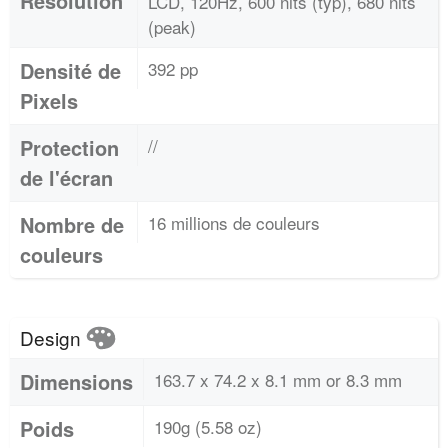
Résolution
LCD, 120Hz, 600 nits (typ), 680 nits
(peak)
Densité de
392 pp
Pixels
Protection
//
de l'écran
Nombre de
16 millions de couleurs
couleurs
Design
Dimensions
163.7 x 74.2 x 8.1 mm or 8.3 mm
Poids
190g (5.58 oz)