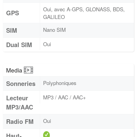
Oui, avec A-GPS, GLONASS, BDS,
GPS
GALILEO
SIM
Nano SIM
Dual SIM
Oui
Media
Sonneries
Polyphoniques
Lecteur
MP3 / AAC / AAC+
MP3/AAC
Radio FM
Oui
Haut-