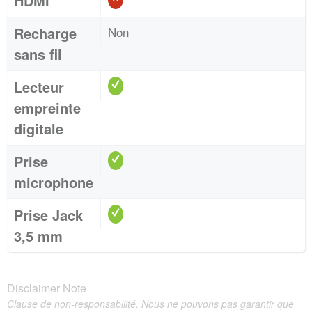
HDMI
Recharge
Non
sans fil
Lecteur
empreinte
digitale
Prise
microphone
Prise Jack
3,5 mm
Disclaimer Note
Clause de non-responsabilité. Nous ne pouvons pas garantir que