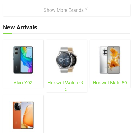
Show More Brands
New Arrivals
Vivo Y03
Huawei Watch GT
Huawei Mate 50
3