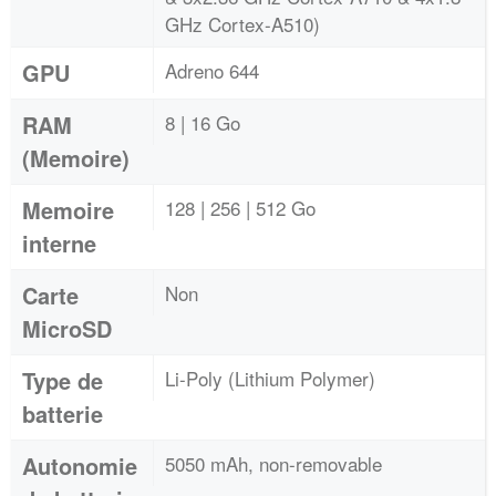
GHz Cortex-A510)
GPU
Adreno 644
RAM
8 | 16 Go
(Memoire)
Memoire
128 | 256 | 512 Go
interne
Carte
Non
MicroSD
Type de
Li-Poly (Lithium Polymer)
batterie
Autonomie
5050 mAh, non-removable