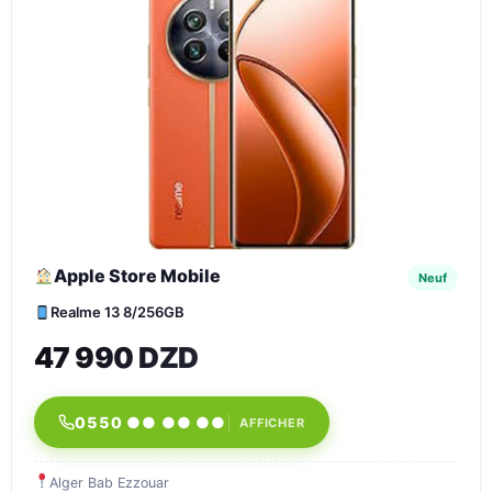
Apple Store Mobile
Neuf
Realme 13 8/256GB
47 990 DZD
0550 ●● ●● ●●
AFFICHER
Alger Bab Ezzouar