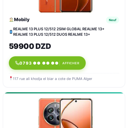
Mobily
Neuf
REALME 13 PLUS 12/512 2SIM GLOBAL REALME 13+
REALME 13 PLUS 12/512 DUOS REALME 13+
59900 DZD
0793 ●● ●● ●●
AFFICHER
117 rue ali khodja el biar a cote de PUMA Alger