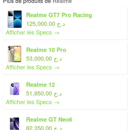
Plus de produits de
Realme
Realme GT7 Pro Racing
125,000.00 د.ج
Afficher les Specs →
Realme 10 Pro
53,000.00 د.ج
Afficher les Specs →
Realme 12
51,850.00 د.ج
Afficher les Specs →
Realme GT Neo6
82,350.00 د.ج