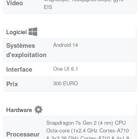
Video
EIS
Logiciel
Systèmes
Android 14
d'exploitation
Interface
One UI 6.1
Prix
300 EURO
Hardware
Snapdragon 7s Gen 2 (4 nm) CPU
Octa-core (1x2.4 GHz Cortex-A710
Processeur
& 3x2.36 GHz Cortex-A710 & 4x1.8