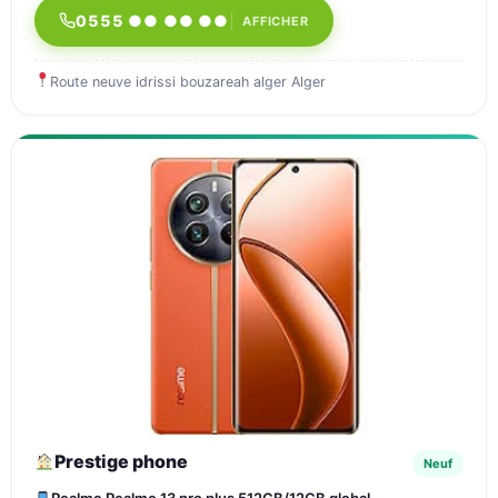
0555 ●● ●● ●●
AFFICHER
Route neuve idrissi bouzareah alger Alger
Prestige phone
Neuf