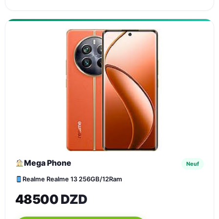
Mega Phone
Neuf
Realme Realme 13 256GB/12Ram
48500 DZD