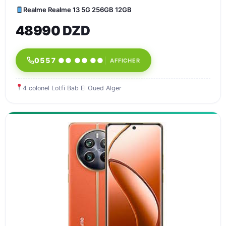
Realme Realme 13 5G 256GB 12GB
48990 DZD
0557 ●● ●● ●●
AFFICHER
4 colonel Lotfi Bab El Oued Alger