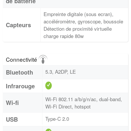
de batterie
Empreinte digitale (sous ecran),
accéléromètre, gyroscope, boussole
Capteurs
Détection de proximité virtuelle
charge rapide 80w
Connectivité
Bluetooth
5.3, A2DP, LE
Infrarouge
Wi-Fi 802.11 a/b/g/n/ac, dual-band,
Wi-fi
Wi-Fi Direct, hotspot
USB
Type-C 2.0