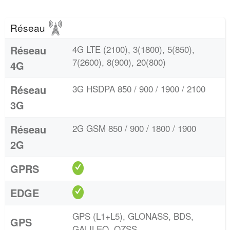
Réseau
Réseau
4G LTE (2100), 3(1800), 5(850),
7(2600), 8(900), 20(800)
4G
Réseau
3G HSDPA 850 / 900 / 1900 / 2100
3G
Réseau
2G GSM 850 / 900 / 1800 / 1900
2G
GPRS
EDGE
GPS (L1+L5), GLONASS, BDS,
GPS
GALILEO, QZSS