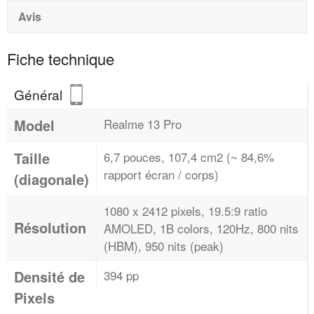
Avis
Fiche technique
Général
Model
Realme 13 Pro
Taille
6,7 pouces, 107,4 cm2 (~ 84,6%
rapport écran / corps)
(diagonale)
1080 x 2412 pixels, 19.5:9 ratio
Résolution
AMOLED, 1B colors, 120Hz, 800 nits
(HBM), 950 nits (peak)
Densité de
394 pp
Pixels