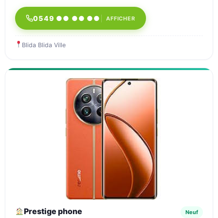
0549 ●● ●● ●●
AFFICHER
Blida Blida Ville
Prestige phone
Neuf