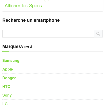
Afficher les Specs →
Recherche un smartphone
Marques
View All
Samsung
Apple
Doogee
HTC
Sony
LG