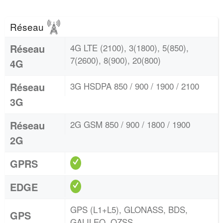
Réseau
Réseau
4G LTE (2100), 3(1800), 5(850),
7(2600), 8(900), 20(800)
4G
Réseau
3G HSDPA 850 / 900 / 1900 / 2100
3G
Réseau
2G GSM 850 / 900 / 1800 / 1900
2G
GPRS
EDGE
GPS (L1+L5), GLONASS, BDS,
GPS
GALILEO, QZSS