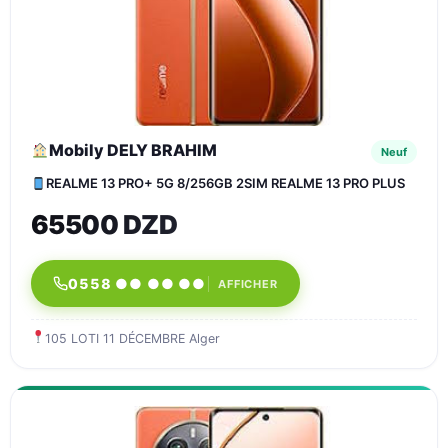
Mobily DELY BRAHIM
Neuf
REALME 13 PRO+ 5G 8/256GB 2SIM REALME 13 PRO PLUS
65500 DZD
0558 ●● ●● ●●
AFFICHER
105 LOTI 11 DÉCEMBRE Alger