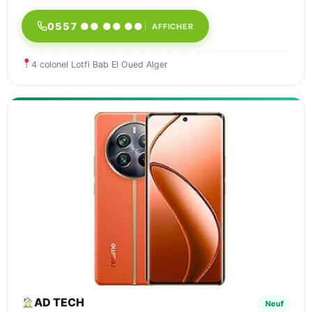
0557 ●● ●● ●●
AFFICHER
4 colonel Lotfi Bab El Oued Alger
AD TECH
Neuf