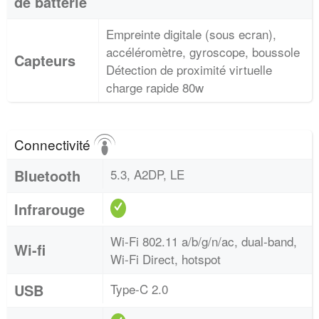
de batterie
Empreinte digitale (sous ecran),
accéléromètre, gyroscope, boussole
Capteurs
Détection de proximité virtuelle
charge rapide 80w
Connectivité
Bluetooth
5.3, A2DP, LE
Infrarouge
Wi-Fi 802.11 a/b/g/n/ac, dual-band,
Wi-fi
Wi-Fi Direct, hotspot
USB
Type-C 2.0