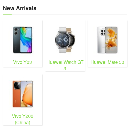
New Arrivals
Vivo Y03
Huawei Watch GT
Huawei Mate 50
3
Vivo Y200
(China)