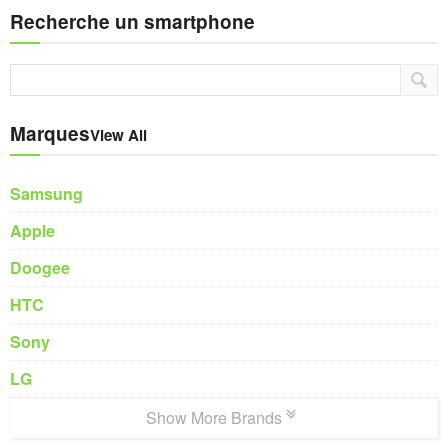
Recherche un smartphone
Marques
View All
Samsung
Apple
Doogee
HTC
Sony
LG
Show More Brands