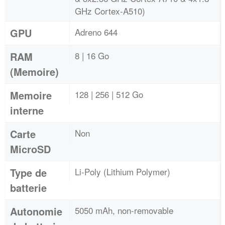
GHz Cortex-A510)
GPU
Adreno 644
RAM
8 | 16 Go
(Memoire)
Memoire
128 | 256 | 512 Go
interne
Carte
Non
MicroSD
Type de
Li-Poly (Lithium Polymer)
batterie
Autonomie
5050 mAh, non-removable