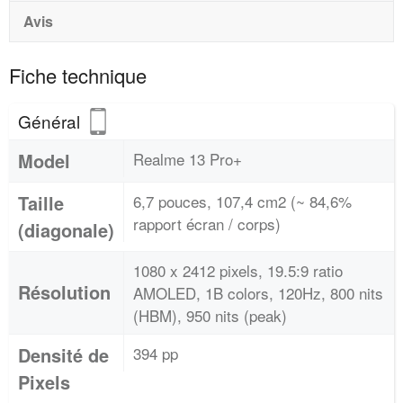
Avis
Fiche technique
Général
Model
Realme 13 Pro+
Taille
6,7 pouces, 107,4 cm2 (~ 84,6%
rapport écran / corps)
(diagonale)
1080 x 2412 pixels, 19.5:9 ratio
Résolution
AMOLED, 1B colors, 120Hz, 800 nits
(HBM), 950 nits (peak)
Densité de
394 pp
Pixels