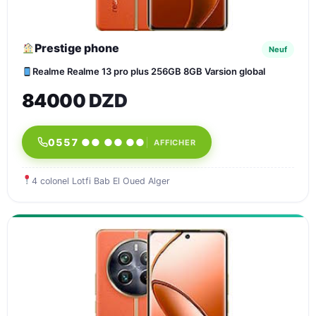
Prestige phone
Neuf
Realme Realme 13 pro plus 256GB 8GB Varsion global
84000 DZD
0557 ●● ●● ●●
AFFICHER
4 colonel Lotfi Bab El Oued Alger