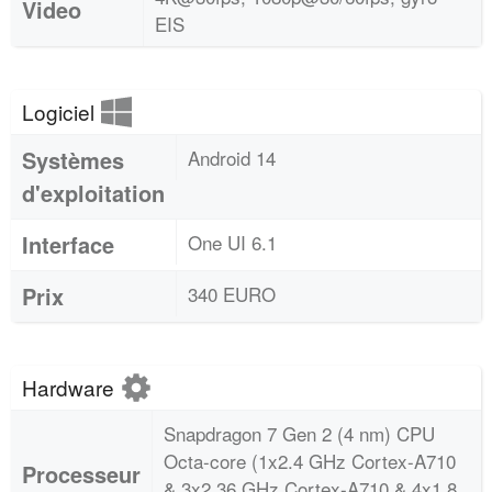
Video
EIS
Logiciel
Systèmes
Android 14
d'exploitation
Interface
One UI 6.1
Prix
340 EURO
Hardware
Snapdragon 7 Gen 2 (4 nm) CPU
Octa-core (1x2.4 GHz Cortex-A710
Processeur
& 3x2.36 GHz Cortex-A710 & 4x1.8