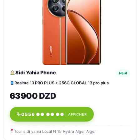
Sidi Yahia Phone
Neuf
Realme 13 PRO PLUS + 256G GLOBAL 13 pro plus
63900 DZD
0556 ●● ●● ●●
AFFICHER
Tour sidi yahia Local N 15 Hydra Alger Alger