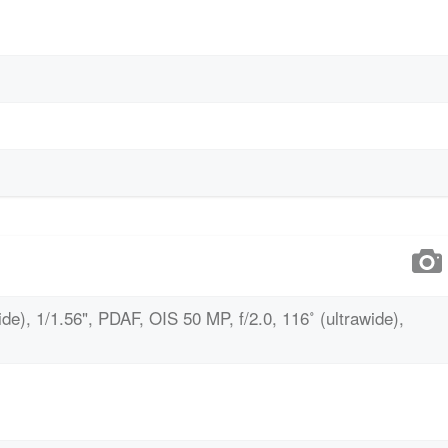
de), 1/1.56", PDAF, OIS 50 MP, f/2.0, 116˚ (ultrawide),