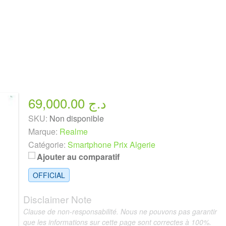
69,000.00 د.ج
SKU:
Non disponible
Marque:
Realme
Catégorie:
Smartphone Prix Algerie
Ajouter au comparatif
OFFICIAL
Disclaimer Note
Clause de non-responsabilité. Nous ne pouvons pas garantir
que les informations sur cette page sont correctes à 100%.