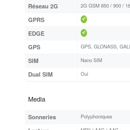
Réseau 2G
2G GSM 850 / 900 / 18
GPRS
EDGE
GPS
GPS, GLONASS, GAL
SIM
Nano SIM
Dual SIM
Oui
Media
Sonneries
Polyphoniques
MP3 / AAC / AAC+