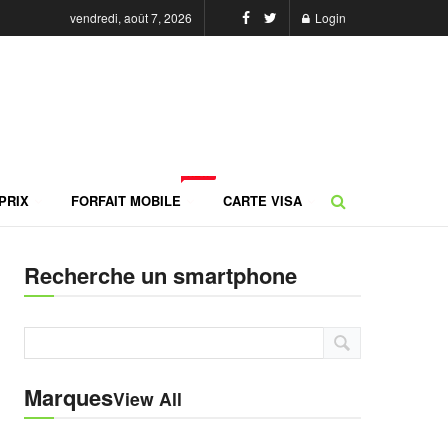
vendredi, août 7, 2026
Login
NEW
PRIX
FORFAIT MOBILE
CARTE VISA
Recherche un smartphone
Marques
View All