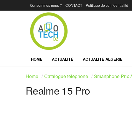
Qui sommes nous ?
CONTACT
Politique de confidentialité
HOME
ACTUALITÉ
ACTUALITÉ ALGÉRIE
Home
Catalogue téléphone
Smartphone Prix A
Realme 15 Pro