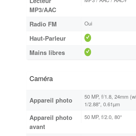
Lecteur
MP3/AAC
Radio FM
Oui
Haut-Parleur
Mains libres
Caméra
50 MP, f/1.8, 24mm (wi
Appareil photo
1/2.88", 0.61µm
Appareil photo
50 MP, f/2.0, 80°
avant