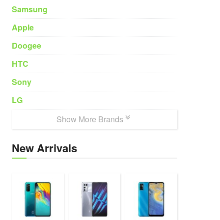
Samsung
Apple
Doogee
HTC
Sony
LG
Show More Brands
New Arrivals