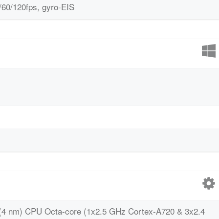
0/120fps, gyro-EIS
(4 nm) CPU Octa-core (1x2.5 GHz Cortex-A720 & 3x2.4