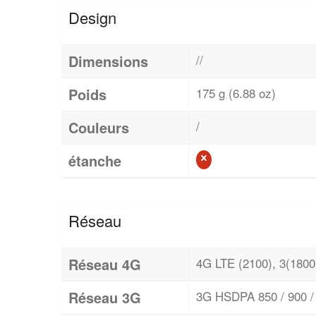
Design
Dimensions
//
Poids
175 g (6.88 oz)
Couleurs
/
étanche
Réseau
Réseau 4G
4G LTE (2100), 3(1800)
Réseau 3G
3G HSDPA 850 / 900 / 