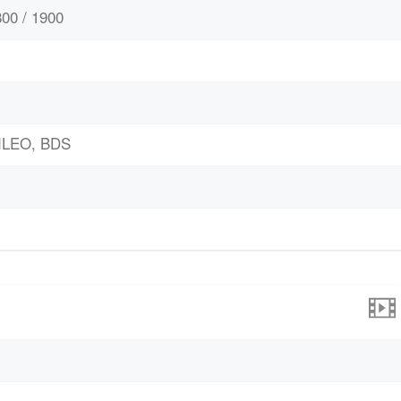
00 / 1900
ILEO, BDS