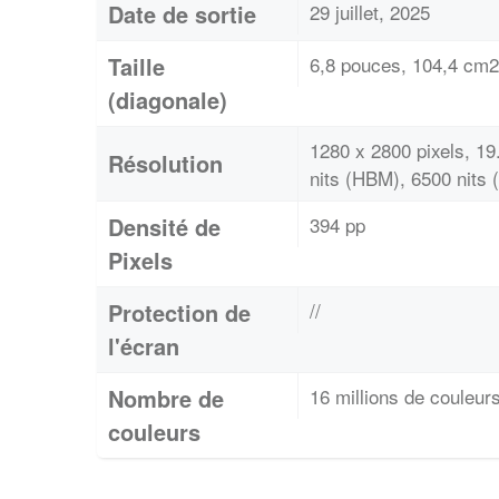
Date de sortie
29 juillet, 2025
Taille
6,8 pouces, 104,4 cm2
(diagonale)
1280 x 2800 pixels, 1
Résolution
nits (HBM), 6500 nits 
Densité de
394 pp
Pixels
Protection de
//
l'écran
Nombre de
16 millions de couleur
couleurs