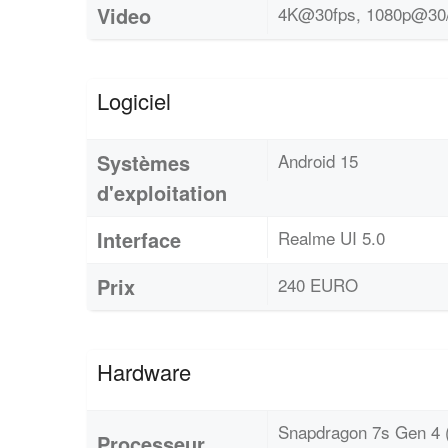
Video
4K@30fps, 1080p@30/6
Logiciel
Systèmes
Android 15
d'exploitation
Interface
Realme UI 5.0
Prix
240 EURO
Hardware
Snapdragon 7s Gen 4 
Processeur