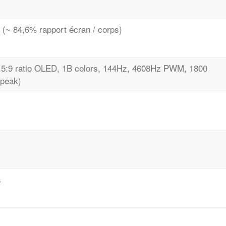
 (~ 84,6% rapport écran / corps)
9.5:9 ratio OLED, 1B colors, 144Hz, 4608Hz PWM, 1800
(peak)
s