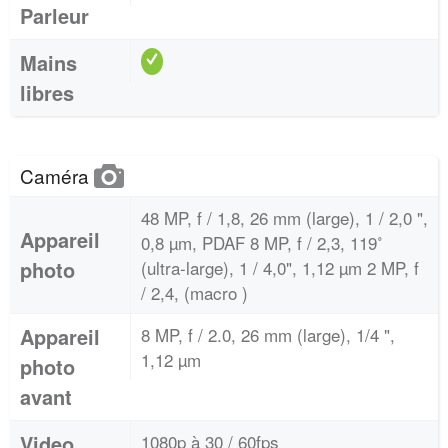
Parleur
Mains
libres
Caméra
48 MP, f / 1,8, 26 mm (large), 1 / 2,0 ",
Appareil
0,8 µm, PDAF 8 MP, f / 2,3, 119˚
photo
(ultra-large), 1 / 4,0", 1,12 µm 2 MP, f
/ 2,4, (macro )
Appareil
8 MP, f / 2.0, 26 mm (large), 1/4 ",
1,12 µm
photo
avant
Video
1080p à 30 / 60fps