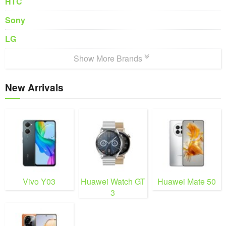
HTC
Sony
LG
Show More Brands
New Arrivals
Vivo Y03
Huawei Watch GT
Huawei Mate 50
3