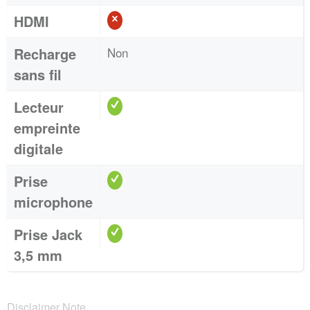
HDMI
Recharge
Non
sans fil
Lecteur
empreinte
digitale
Prise
microphone
Prise Jack
3,5 mm
Disclaimer Note