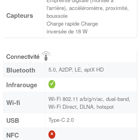
l'arrière), accéléromètre, proximité,
Capteurs
boussole
Charge rapide Charge
inversée de 18 W
Connectivité
Bluetooth
5.0, A2DP, LE, aptX HD
Infrarouge
Wi-Fi 802.11 a/b/g/n/ac, dual-band,
Wi-fi
Wi-Fi Direct, DLNA, hotspot
USB
Type-C 2.0
NFC