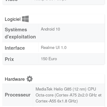
Logiciel
Systèmes
Android 10
d'exploitation
Interface
Realme UI 1.0
Prix
150 Euro
Hardware
MediaTek Helio G85 (12 nm) CPU
Processeur
Octa-core (Cortex-A75 2x2.0 GHz et
Cortex-A55 6x1.8 GHz)