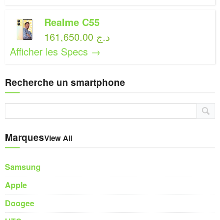
Realme C55
161,650.00 د.ج
Afficher les Specs →
Recherche un smartphone
Marques
View All
Samsung
Apple
Doogee