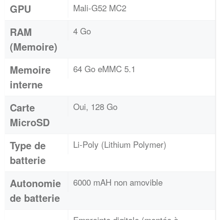
GPU
Mali-G52 MC2
RAM
4 Go
(Memoire)
Memoire
64 Go eMMC 5.1
interne
Carte
Oui, 128 Go
MicroSD
Type de
Li-Poly (Lithium Polymer)
batterie
Autonomie
6000 mAH non amovible
de batterie
Empreinte digitale (montée à