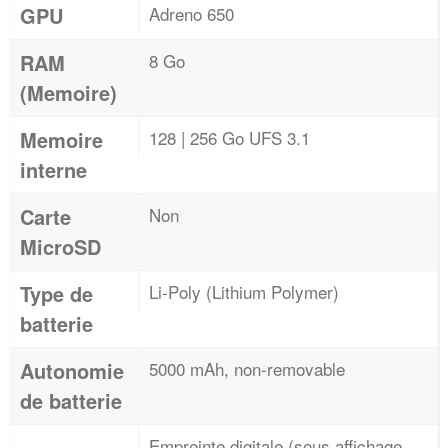
GPU
Adreno 650
RAM
8 Go
(Memoire)
Memoire
128 | 256 Go UFS 3.1
interne
Carte
Non
MicroSD
Type de
Li-Poly (Lithium Polymer)
batterie
Autonomie
5000 mAh, non-removable
de batterie
Empreinte digitale (sous affichage,