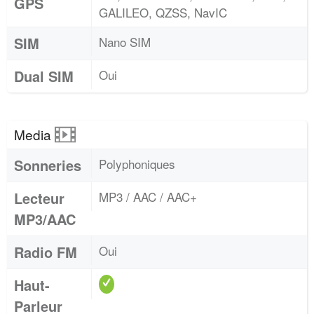
GPS
GALILEO, QZSS, NavIC
SIM
Nano SIM
Dual SIM
Oui
Media
Sonneries
Polyphoniques
Lecteur
MP3 / AAC / AAC+
MP3/AAC
Radio FM
Oui
Haut-
Parleur