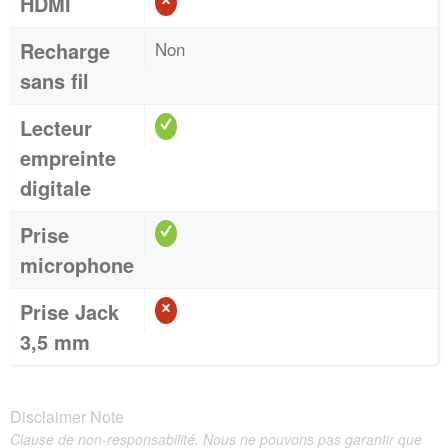
HDMI
Recharge
Non
sans fil
Lecteur
empreinte
digitale
Prise
microphone
Prise Jack
3,5 mm
Disclaimer Note
Clause de non-responsabilité. Nous ne pouvons pas garantir que