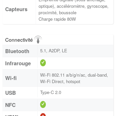
optique), accéléromètre, gyroscope,
Capteurs
proximité, boussole
Charge rapide 80W
Connectivité
Bluetooth
5.1, A2DP, LE
Infrarouge
Wi-Fi 802.11 a/b/g/n/ac, dual-band,
Wi-fi
Wi-Fi Direct, hotspot
USB
Type-C 2.0
NFC