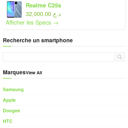
Realme C25s
32,000.00 د.ج
Afficher les Specs →
Recherche un smartphone
Marques
View All
Samsung
Apple
Doogee
HTC