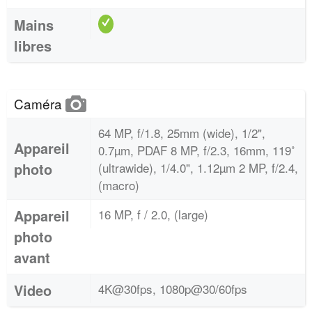
Mains
libres
Caméra
64 MP, f/1.8, 25mm (wide), 1/2",
Appareil
0.7µm, PDAF 8 MP, f/2.3, 16mm, 119˚
photo
(ultrawide), 1/4.0", 1.12µm 2 MP, f/2.4,
(macro)
Appareil
16 MP, f / 2.0, (large)
photo
avant
Video
4K@30fps, 1080p@30/60fps