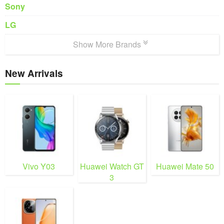
Sony
LG
Show More Brands
New Arrivals
Vivo Y03
Huawei Watch GT
Huawei Mate 50
3