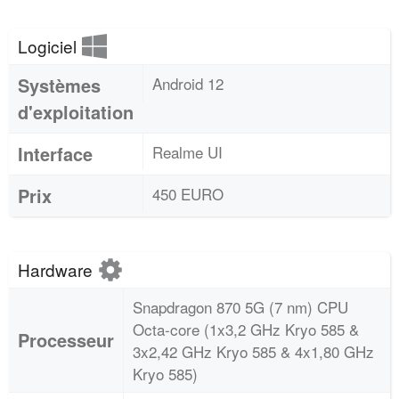
Logiciel
Systèmes
Android 12
d'exploitation
Interface
Realme UI
Prix
450 EURO
Hardware
Snapdragon 870 5G (7 nm) CPU
Octa-core (1x3,2 GHz Kryo 585 &
Processeur
3x2,42 GHz Kryo 585 & 4x1,80 GHz
Kryo 585)