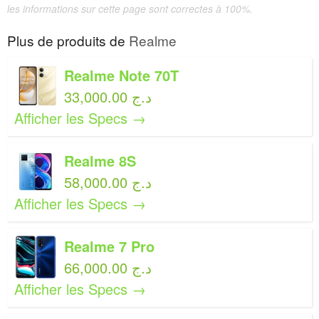
les informations sur cette page sont correctes à 100%.
Plus de produits de
Realme
Realme Note 70T
33,000.00 د.ج
Afficher les Specs →
Realme 8S
58,000.00 د.ج
Afficher les Specs →
Realme 7 Pro
66,000.00 د.ج
Afficher les Specs →