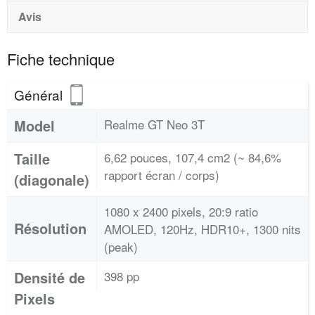
Avis
Fiche technique
Général
Model
Realme GT Neo 3T
Taille
6,62 pouces, 107,4 cm2 (~ 84,6%
rapport écran / corps)
(diagonale)
1080 x 2400 pixels, 20:9 ratio
Résolution
AMOLED, 120Hz, HDR10+, 1300 nits
(peak)
Densité de
398 pp
Pixels