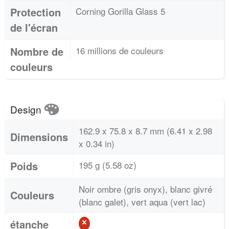
Protection
Corning Gorilla Glass 5
de l'écran
Nombre de
16 millions de couleurs
couleurs
Design
162.9 x 75.8 x 8.7 mm (6.41 x 2.98
Dimensions
x 0.34 in)
Poids
195 g (5.58 oz)
Noir ombre (gris onyx), blanc givré
Couleurs
(blanc galet), vert aqua (vert lac)
étanche