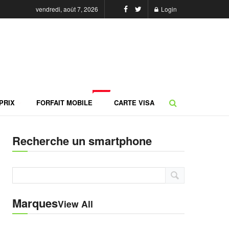
vendredi, août 7, 2026
Login
NEW
PRIX
FORFAIT MOBILE
CARTE VISA
Recherche un smartphone
Marques
View All