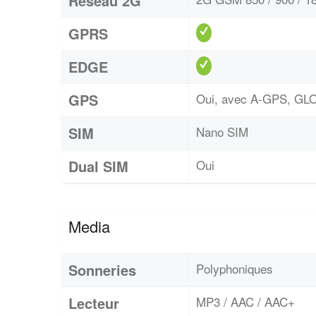
Réseau 2G
GPRS
EDGE
GPS
Oui, avec A-GPS, G
SIM
Nano SIM
Dual SIM
Oui
Media
Sonneries
Polyphoniques
Lecteur
MP3 / AAC / AAC+