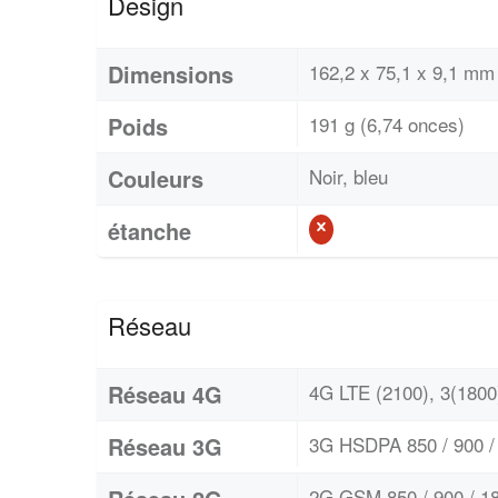
Design
Dimensions
162,2 x 75,1 x 9,1 mm 
Poids
191 g (6,74 onces)
Couleurs
Noir, bleu
étanche
Réseau
Réseau 4G
4G LTE (2100), 3(1800)
Réseau 3G
3G HSDPA 850 / 900 / 
2G GSM 850 / 900 / 18