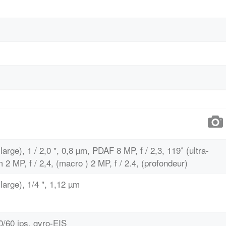
large), 1 / 2,0 ", 0,8 µm, PDAF 8 MP, f / 2,3, 119˚ (ultra-
m 2 MP, f / 2,4, (macro ) 2 MP, f / 2.4, (profondeur)
large), 1/4 ", 1,12 µm
0/60 ips, gyro-EIS