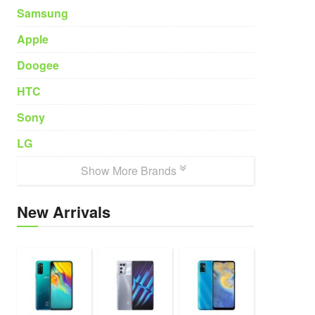
Samsung
Apple
Doogee
HTC
Sony
LG
Show More Brands
New Arrivals