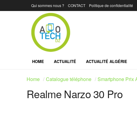
Qui sommes nous ?
CONTACT
Politique de confidentialité
HOME
ACTUALITÉ
ACTUALITÉ ALGÉRIE
Home
Catalogue téléphone
Smartphone Prix A
Realme Narzo 30 Pro