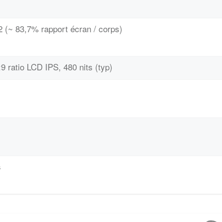
 (~ 83,7% rapport écran / corps)
9 ratio LCD IPS, 480 nits (typ)
s