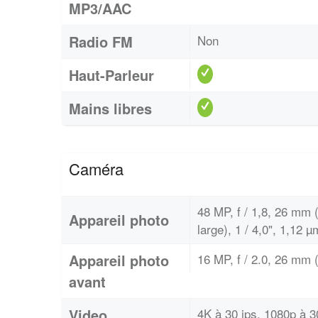
MP3/AAC
Radio FM
Non
Haut-Parleur
Mains libres
Caméra
48 MP, f / 1,8, 26 mm (
Appareil photo
large), 1 / 4,0", 1,12 µ
Appareil photo
16 MP, f / 2.0, 26 mm (
avant
Video
4K à 30 ips, 1080p à 3