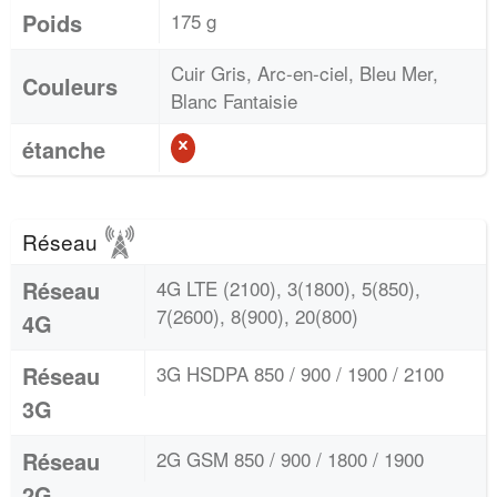
Poids
175 g
Cuir Gris, Arc-en-ciel, Bleu Mer,
Couleurs
Blanc Fantaisie
étanche
Réseau
Réseau
4G LTE (2100), 3(1800), 5(850),
7(2600), 8(900), 20(800)
4G
Réseau
3G HSDPA 850 / 900 / 1900 / 2100
3G
Réseau
2G GSM 850 / 900 / 1800 / 1900
2G