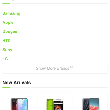
Samsung
Apple
Doogee
HTC
Sony
LG
Show More Brands
New Arrivals