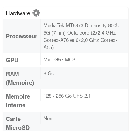
Hardware
MediaTek MT6873 Dimensity 800U
5G (7 nm) Octa-core (2x2,4 GHz
Processeur
Cortex-A76 et 6x2,0 GHz Cortex-
A55)
GPU
Mali-G57 MC3
RAM
8 Go
(Memoire)
Memoire
128 / 256 Go UFS 2.1
interne
Carte
Non
MicroSD