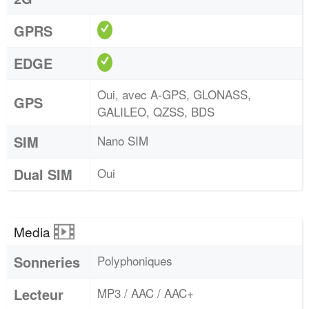
GPRS
EDGE
Oui, avec A-GPS, GLONASS,
GPS
GALILEO, QZSS, BDS
SIM
Nano SIM
Dual SIM
Oui
Media
Sonneries
Polyphoniques
Lecteur
MP3 / AAC / AAC+