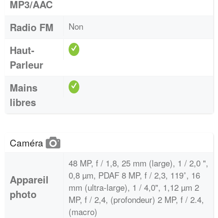
MP3/AAC
Radio FM
Non
Haut-
Parleur
Mains
libres
Caméra
48 MP, f / 1,8, 25 mm (large), 1 / 2,0 ",
0,8 µm, PDAF 8 MP, f / 2,3, 119˚, 16
Appareil
mm (ultra-large), 1 / 4,0", 1,12 µm 2
photo
MP, f / 2,4, (profondeur) 2 MP, f / 2.4,
(macro)