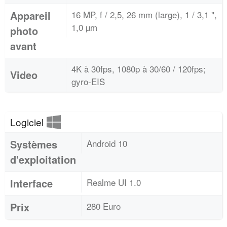
Appareil
16 MP, f / 2,5, 26 mm (large), 1 / 3,1 ",
1,0 µm
photo
avant
4K à 30fps, 1080p à 30/60 / 120fps;
Video
gyro-EIS
Logiciel
Systèmes
Android 10
d'exploitation
Interface
Realme UI 1.0
Prix
280 Euro