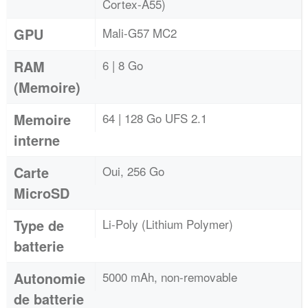
Cortex-A55)
GPU
Mali-G57 MC2
RAM
6 | 8 Go
(Memoire)
Memoire
64 | 128 Go UFS 2.1
interne
Carte
Oui, 256 Go
MicroSD
Type de
Li-Poly (Lithium Polymer)
batterie
Autonomie
5000 mAh, non-removable
de batterie