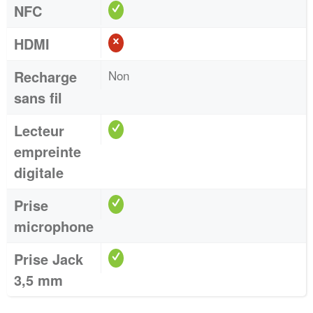
NFC
HDMI
Recharge
Non
sans fil
Lecteur
empreinte
digitale
Prise
microphone
Prise Jack
3,5 mm