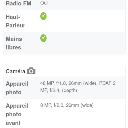
Radio FM
Oui
Haut-
Parleur
Mains
libres
Caméra
Appareil
48 MP, f/1.8, 26mm (wide), PDAF 2
MP, f/2.4, (depth)
photo
Appareil
8 MP, f/2.0, 26mm (wide)
photo
avant