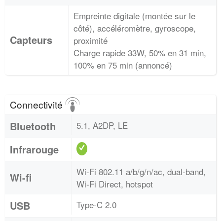
Empreinte digitale (montée sur le
côté), accéléromètre, gyroscope,
Capteurs
proximité
Charge rapide 33W, 50% en 31 min,
100% en 75 min (annoncé)
Connectivité
Bluetooth
5.1, A2DP, LE
Infrarouge
Wi-Fi 802.11 a/b/g/n/ac, dual-band,
Wi-fi
Wi-Fi Direct, hotspot
USB
Type-C 2.0