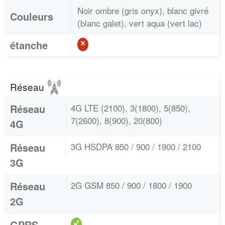
Noir ombre (gris onyx), blanc givré
Couleurs
(blanc galet), vert aqua (vert lac)
étanche
Réseau
Réseau
4G LTE (2100), 3(1800), 5(850),
7(2600), 8(900), 20(800)
4G
Réseau
3G HSDPA 850 / 900 / 1900 / 2100
3G
Réseau
2G GSM 850 / 900 / 1800 / 1900
2G
GPRS