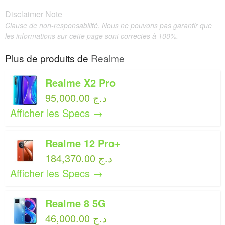
Disclaimer Note
Clause de non-responsabilité. Nous ne pouvons pas garantir que
les informations sur cette page sont correctes à 100%.
Plus de produits de
Realme
Realme X2 Pro
95,000.00 د.ج
Afficher les Specs →
Realme 12 Pro+
184,370.00 د.ج
Afficher les Specs →
Realme 8 5G
46,000.00 د.ج