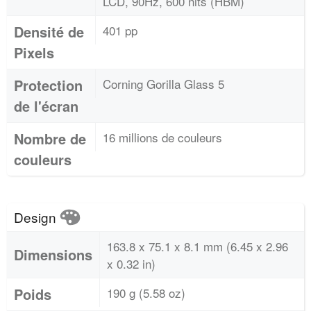
LCD, 90Hz, 600 nits (HBM)
Densité de
401 pp
Pixels
Protection
Corning Gorilla Glass 5
de l'écran
Nombre de
16 millions de couleurs
couleurs
Design
163.8 x 75.1 x 8.1 mm (6.45 x 2.96
Dimensions
x 0.32 in)
Poids
190 g (5.58 oz)