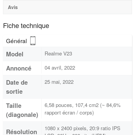
Avis
Fiche technique
Général
Model
Realme V23
Annoncé
04 avril, 2022
Date de
25 mai, 2022
sortie
Taille
6,58 pouces, 107,4 cm2 (~ 84,6%
rapport écran / corps)
(diagonale)
1080 x 2400 pixels, 20:9 ratio IPS
Résolution