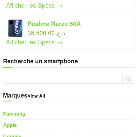
Afficher les Specs →
Realme Narzo 50A
35,500.00 د.ج
Afficher les Specs →
Recherche un smartphone
Marques
View All
Samsung
Apple
Doogee