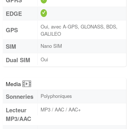
EDGE
Oui, avec A-GPS, GLONASS, BDS,
GPS
GALILEO
SIM
Nano SIM
Dual SIM
Oui
Media
Sonneries
Polyphoniques
Lecteur
MP3 / AAC / AAC+
MP3/AAC