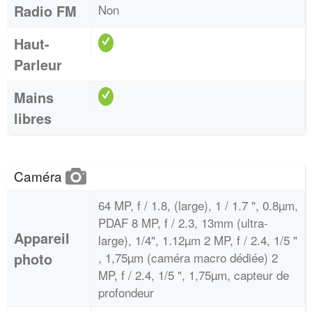
Radio FM
Non
Haut-
Parleur
Mains
libres
Caméra
64 MP, f / 1.8, (large), 1 / 1.7 ", 0.8µm,
PDAF 8 MP, f / 2.3, 13mm (ultra-
Appareil
large), 1/4", 1.12µm 2 MP, f / 2.4, 1/5 "
photo
, 1,75µm (caméra macro dédiée) 2
MP, f / 2.4, 1/5 ", 1,75µm, capteur de
profondeur