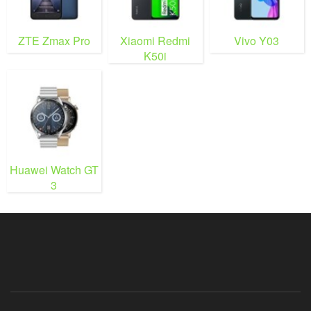
ZTE Zmax Pro
Xiaomi Redmi
Vivo Y03
K50i
Huawei Watch GT
3