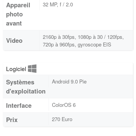
Appareil
32 MP, f / 2.0
photo
avant
2160p à 30fps, 1080p à 30 / 120fps,
Video
720p à 960fps, gyroscope EIS
Logiciel
Systèmes
Android 9.0 Pie
d'exploitation
Interface
ColorOS 6
Prix
270 Euro