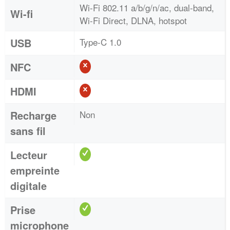
Wi-Fi 802.11 a/b/g/n/ac, dual-band,
Wi-fi
Wi-Fi Direct, DLNA, hotspot
USB
Type-C 1.0
NFC
HDMI
Recharge
Non
sans fil
Lecteur
empreinte
digitale
Prise
microphone