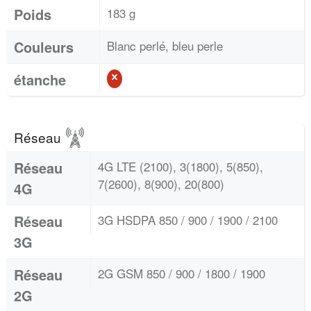
Poids
183 g
Couleurs
Blanc perlé, bleu perle
étanche
Réseau
Réseau
4G LTE (2100), 3(1800), 5(850),
7(2600), 8(900), 20(800)
4G
Réseau
3G HSDPA 850 / 900 / 1900 / 2100
3G
Réseau
2G GSM 850 / 900 / 1800 / 1900
2G