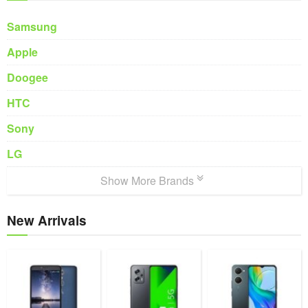
Samsung
Apple
Doogee
HTC
Sony
LG
Show More Brands
New Arrivals