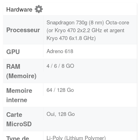
Hardware
Snapdragon 730g (8 nm) Octa-core
Processeur
(or Kryo 470 2x2.2 GHz et argent
Kryo 470 6x1.8 GHz)
GPU
Adreno 618
RAM
4 / 6 / 8 GO
(Memoire)
Memoire
64 / 128 Go
interne
Carte
Oui, 128 Go
MicroSD
Type de
Li-Poly (Lithium Polymer)