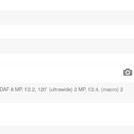
PDAF 8 MP, f/2.2, 120˚ (ultrawide) 2 MP, f/2.4, (macro) 2