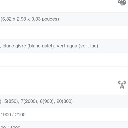
(6,32 x 2,93 x 0,33 pouces)
 blanc givré (blanc galet), vert aqua (vert lac)
, 5(850), 7(2600), 8(900), 20(800)
1900 / 2100
00 / 1900