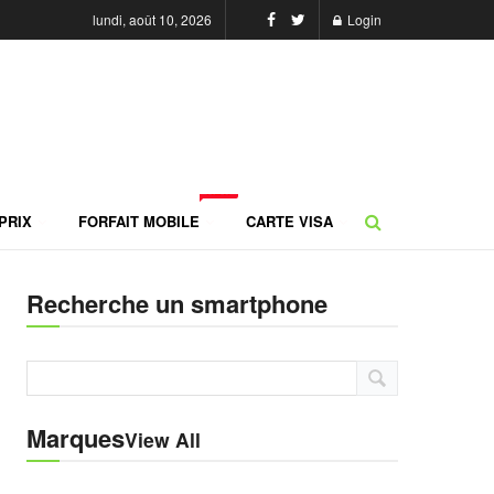
lundi, août 10, 2026
Login
NEW
PRIX
FORFAIT MOBILE
CARTE VISA
Recherche un smartphone
Marques
View All