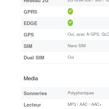
Réseau 2G
GPRS
EDGE
GPS
Oui, avec A-GPS, G
SIM
Nano SIM
Dual SIM
Oui
Media
Sonneries
Polyphoniques
Lecteur
MP3 / AAC / AAC+