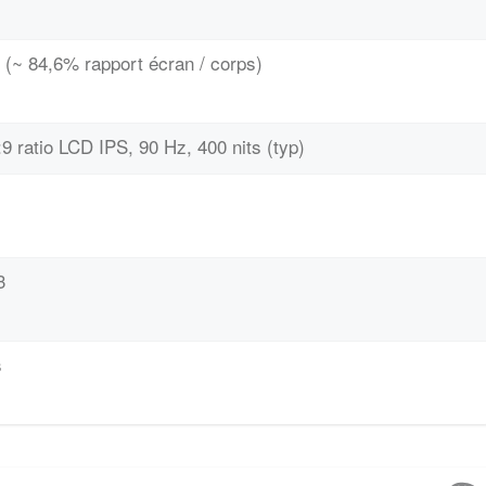
 (~ 84,6% rapport écran / corps)
:9 ratio LCD IPS, 90 Hz, 400 nits (typ)
3
s