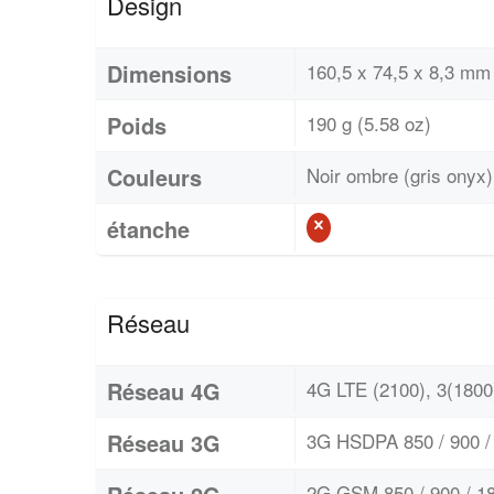
Design
Dimensions
160,5 x 74,5 x 8,3 mm 
Poids
190 g (5.58 oz)
Couleurs
Noir ombre (gris onyx),
étanche
Réseau
Réseau 4G
4G LTE (2100), 3(1800)
Réseau 3G
3G HSDPA 850 / 900 / 
2G GSM 850 / 900 / 18