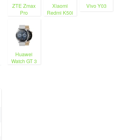
ZTE Zmax
Xiaomi
Vivo Y03
Pro
Redmi K50i
Huawei
Watch GT 3