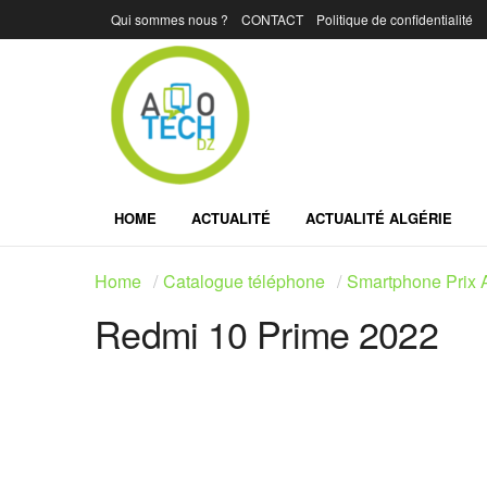
Qui sommes nous ?
CONTACT
Politique de confidentialité
HOME
ACTUALITÉ
ACTUALITÉ ALGÉRIE
Home
Catalogue téléphone
Smartphone Prix A
Redmi 10 Prime 2022