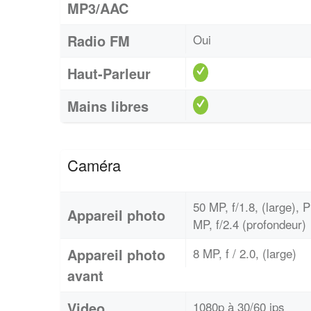
MP3/AAC
Radio FM
Oui
Haut-Parleur
Mains libres
Caméra
50 MP, f/1.8, (large), 
Appareil photo
MP, f/2.4 (profondeur)
Appareil photo
8 MP, f / 2.0, (large)
avant
Video
1080p à 30/60 ips