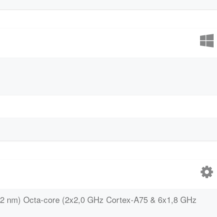
12 nm) Octa-core (2x2,0 GHz Cortex-A75 & 6x1,8 GHz