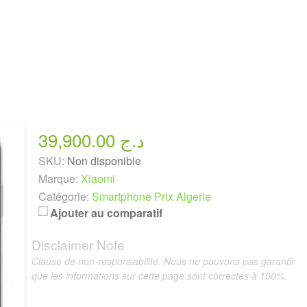
39,900.00 د.ج
SKU:
Non disponible
Marque:
Xiaomi
Catégorie:
Smartphone Prix Algerie
Ajouter au comparatif
Disclaimer Note
Clause de non-responsabilité. Nous ne pouvons pas garantir
que les informations sur cette page sont correctes à 100%.