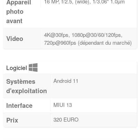
Appareil
16 MP, f/2.5, (wide), 1/3.06" 1.0µm
photo
avant
4K@30fps, 1080p@30/60/120fps,
Video
720p@960fps (dépendant du marché)
Logiciel
Systèmes
Android 11
d'exploitation
Interface
MIUI 13
Prix
320 EURO