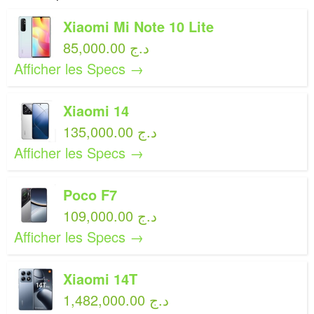
Xiaomi Mi Note 10 Lite
85,000.00 د.ج
Afficher les Specs →
Xiaomi 14
135,000.00 د.ج
Afficher les Specs →
Poco F7
109,000.00 د.ج
Afficher les Specs →
Xiaomi 14T
1,482,000.00 د.ج