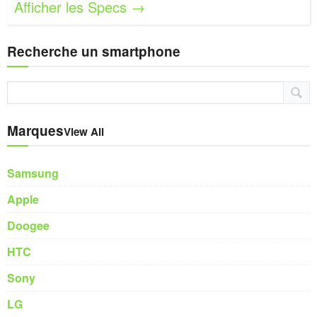
Afficher les Specs →
Recherche un smartphone
Marques
View All
Samsung
Apple
Doogee
HTC
Sony
LG