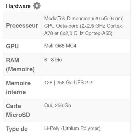
Hardware
MediaTek Dimension 920 5G (6 nm)
Processeur
CPU Octa-core (2x2,5 GHz Cortex-
A78 et 6x2,0 GHz Cortex-A55)
GPU
Mali-G68 MC4
RAM
6 | 8 Go
(Memoire)
Memoire
128 | 256 Go UFS 2.2
interne
Carte
Oui, 256 Go
MicroSD
Type de
Li-Poly (Lithium Polymer)