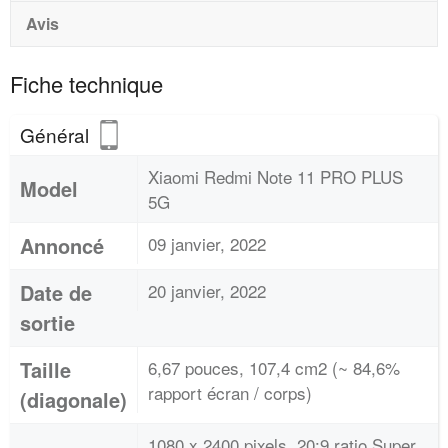
Avis
Fiche technique
Général
Xiaomi Redmi Note 11 PRO PLUS
Model
5G
Annoncé
09 janvier, 2022
Date de
20 janvier, 2022
sortie
Taille
6,67 pouces, 107,4 cm2 (~ 84,6%
rapport écran / corps)
(diagonale)
1080 x 2400 pixels, 20:9 ratio Super