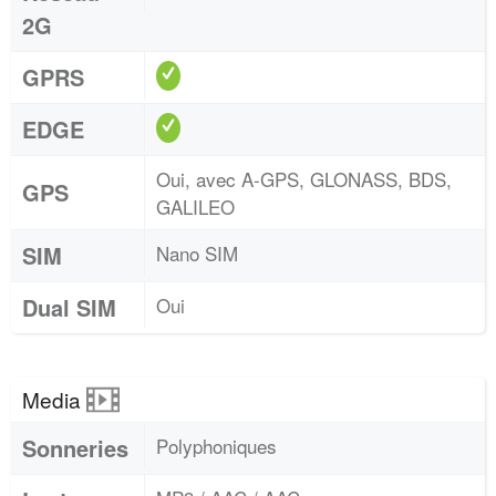
2G
GPRS
EDGE
Oui, avec A-GPS, GLONASS, BDS,
GPS
GALILEO
SIM
Nano SIM
Dual SIM
Oui
Media
Sonneries
Polyphoniques