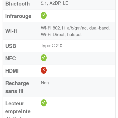
Bluetooth
5.1, A2DP, LE
Infrarouge
Wi-Fi 802.11 a/b/g/n/ac, dual-band,
Wi-fi
Wi-Fi Direct, hotspot
USB
Type-C 2.0
NFC
HDMI
Recharge
Non
sans fil
Lecteur
empreinte