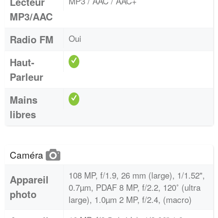
Lecteur
MP3 / AAC / AAC+
MP3/AAC
Radio FM
Oui
Haut-
Parleur
Mains
libres
Caméra
108 MP, f/1.9, 26 mm (large), 1/1.52",
Appareil
0.7µm, PDAF 8 MP, f/2.2, 120˚ (ultra
photo
large), 1.0µm 2 MP, f/2.4, (macro)