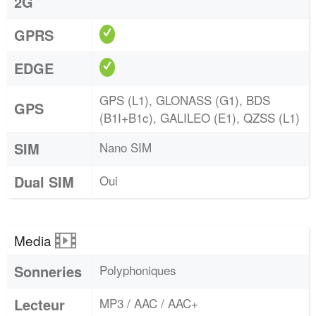
2G
GPRS
EDGE
GPS (L1), GLONASS (G1), BDS
GPS
(B1I+B1c), GALILEO (E1), QZSS (L1)
SIM
Nano SIM
Dual SIM
Oui
Media
Sonneries
Polyphoniques
Lecteur
MP3 / AAC / AAC+