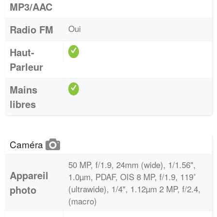
MP3/AAC
Radio FM
Oui
Haut-
Parleur
Mains
libres
Caméra
50 MP, f/1.9, 24mm (wide), 1/1.56",
Appareil
1.0µm, PDAF, OIS 8 MP, f/1.9, 119˚
photo
(ultrawide), 1/4", 1.12µm 2 MP, f/2.4,
(macro)