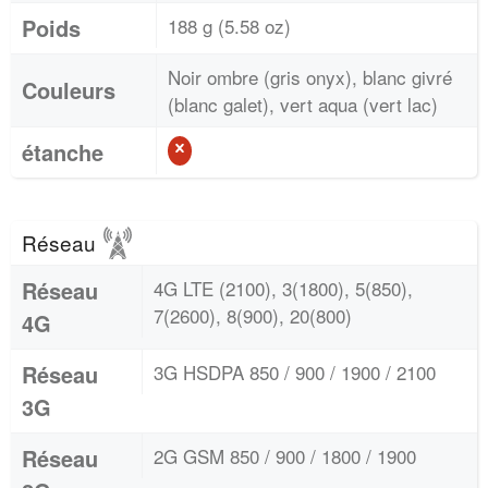
Poids
188 g (5.58 oz)
Noir ombre (gris onyx), blanc givré
Couleurs
(blanc galet), vert aqua (vert lac)
étanche
Réseau
Réseau
4G LTE (2100), 3(1800), 5(850),
7(2600), 8(900), 20(800)
4G
Réseau
3G HSDPA 850 / 900 / 1900 / 2100
3G
Réseau
2G GSM 850 / 900 / 1800 / 1900