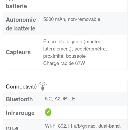
batterie
Autonomie
5000 mAh, non-removable
de batterie
Empreinte digitale (montée
latéralement), accéléromètre,
Capteurs
proximité, boussole
Charge rapide 67W
Connectivité
Bluetooth
5.2, A2DP, LE
Infrarouge
Wi-Fi 802.11 a/b/g/n/ac, dual-band,
Wi-fi