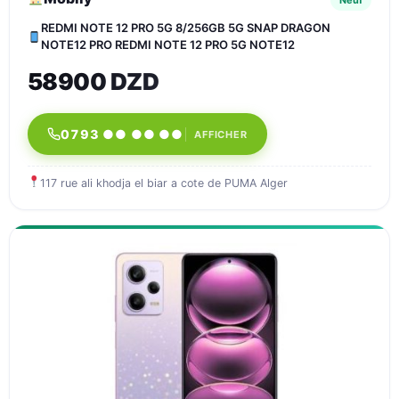
Neuf
REDMI NOTE 12 PRO 5G 8/256GB 5G SNAP DRAGON
NOTE12 PRO REDMI NOTE 12 PRO 5G NOTE12
58900 DZD
0793 ●● ●● ●●
AFFICHER
117 rue ali khodja el biar a cote de PUMA Alger