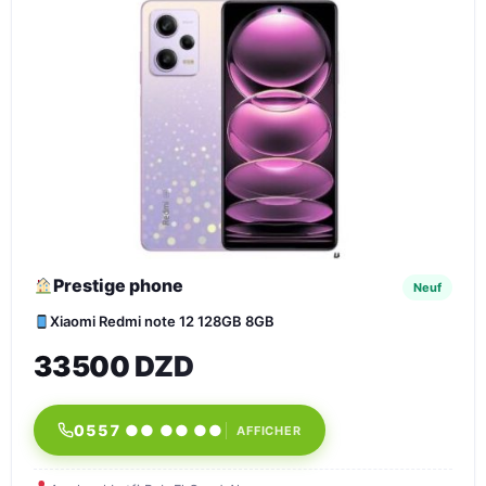
Prestige phone
Neuf
Xiaomi Redmi note 12 128GB 8GB
33500 DZD
0557 ●● ●● ●●
AFFICHER