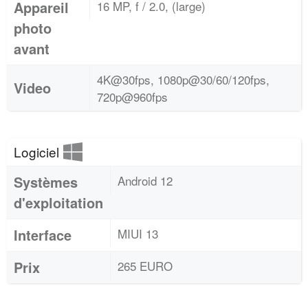
Appareil
16 MP, f / 2.0, (large)
photo
avant
4K@30fps, 1080p@30/60/120fps,
Video
720p@960fps
Logiciel
Systèmes
Android 12
d'exploitation
Interface
MIUI 13
Prix
265 EURO