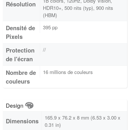
1B colors, 120Hz, Dolby Vision,
Résolution
HDR10+, 500 nits (typ), 900 nits
(HBM)
Densité de
395 pp
Pixels
Protection
//
de l'écran
Nombre de
16 millions de couleurs
couleurs
Design
165.9 x 76.2 x 8 mm (6.53 x 3.00 x
Dimensions
0.31 in)