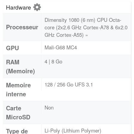
Hardware
Dimensity 1080 (6 nm) CPU Octa-
Processeur
core (2x2.6 GHz Cortex-A78 & 6x2.0
GHz Cortex-A55) »
GPU
Mali-G68 MC4
RAM
4 | 8 Go
(Memoire)
Memoire
128 / 256 Go UFS 3.1
interne
Carte
Non
MicroSD
Type de
Li-Poly (Lithium Polymer)