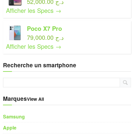
52,000.00 د.ج
Afficher les Specs →
Poco X7 Pro
79,000.00 د.ج
Afficher les Specs →
Recherche un smartphone
Marques
View All
Samsung
Apple