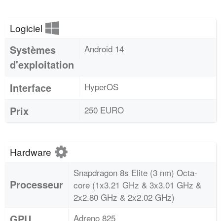
Logiciel
Systèmes
Android 14
d'exploitation
Interface
HyperOS
Prix
250 EURO
Hardware
Snapdragon 8s Elite (3 nm) Octa-
Processeur
core (1x3.21 GHz & 3x3.01 GHz &
2x2.80 GHz & 2x2.02 GHz)
GPU
Adreno 825