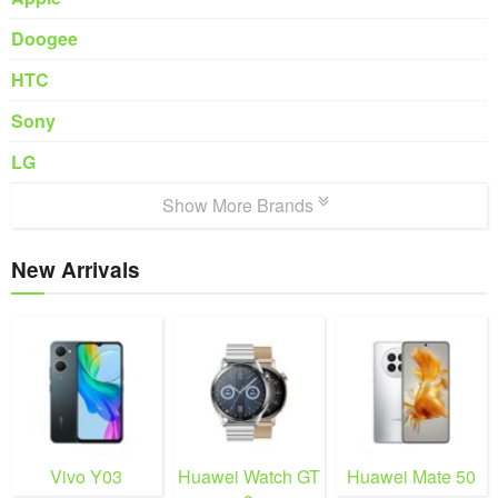
Doogee
HTC
Sony
LG
Show More Brands
New Arrivals
Vivo Y03
Huawei Watch GT
Huawei Mate 50