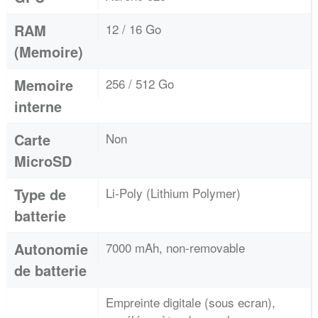
RAM
12 / 16 Go
(Memoire)
Memoire
256 / 512 Go
interne
Carte
Non
MicroSD
Type de
Li-Poly (Lithium Polymer)
batterie
Autonomie
7000 mAh, non-removable
de batterie
Empreinte digitale (sous ecran),