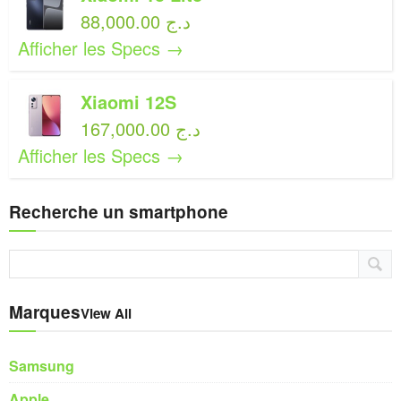
88,000.00 د.ج
Afficher les Specs →
Xiaomi 12S
167,000.00 د.ج
Afficher les Specs →
Recherche un smartphone
Marques
View All
Samsung
Apple