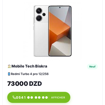
Mobile Tech Biskra
Neuf
Redmi Turbo 4 pro 12/256
73000 DZD
0541 ●● ●● ●●
AFFICHER