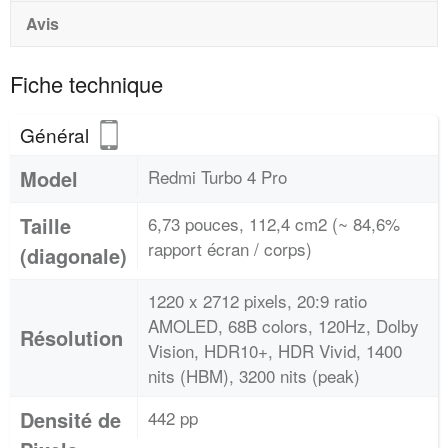
Avis
Fiche technique
Général
Model
Redmi Turbo 4 Pro
Taille
6,73 pouces, 112,4 cm2 (~ 84,6%
rapport écran / corps)
(diagonale)
1220 x 2712 pixels, 20:9 ratio
AMOLED, 68B colors, 120Hz, Dolby
Résolution
Vision, HDR10+, HDR Vivid, 1400
nits (HBM), 3200 nits (peak)
Densité de
442 pp