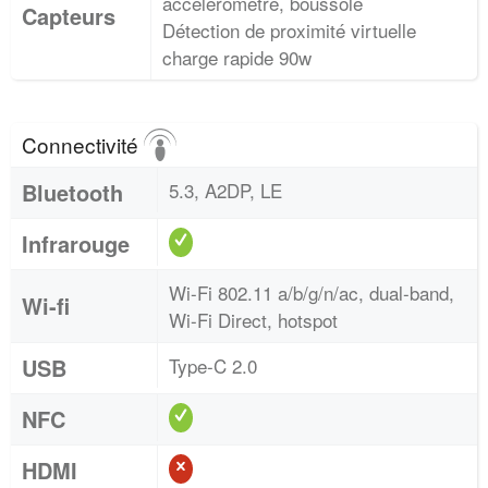
accéléromètre, boussole
Capteurs
Détection de proximité virtuelle
charge rapide 90w
Connectivité
Bluetooth
5.3, A2DP, LE
Infrarouge
Wi-Fi 802.11 a/b/g/n/ac, dual-band,
Wi-fi
Wi-Fi Direct, hotspot
USB
Type-C 2.0
NFC
HDMI