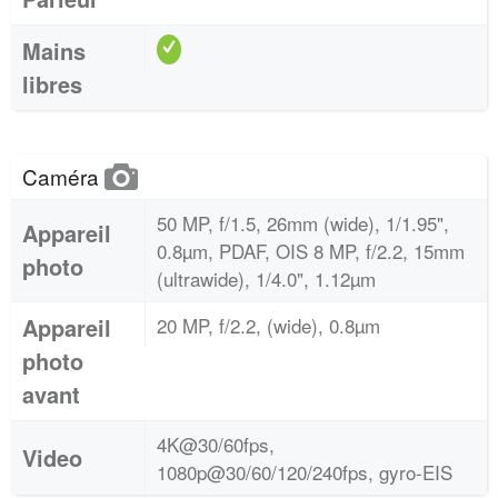
Mains
libres
Caméra
50 MP, f/1.5, 26mm (wide), 1/1.95",
Appareil
0.8µm, PDAF, OIS 8 MP, f/2.2, 15mm
photo
(ultrawide), 1/4.0", 1.12µm
Appareil
20 MP, f/2.2, (wide), 0.8µm
photo
avant
4K@30/60fps,
Video
1080p@30/60/120/240fps, gyro-EIS