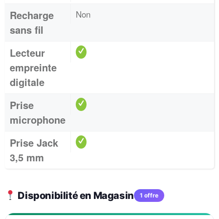
Recharge
Non
sans fil
Lecteur
empreinte
digitale
Prise
microphone
Prise Jack
3,5 mm
Disponibilité en Magasin
1 offre