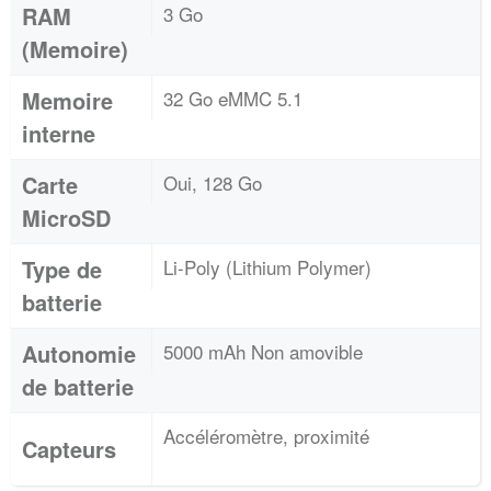
RAM
3 Go
(Memoire)
Memoire
32 Go eMMC 5.1
interne
Carte
Oui, 128 Go
MicroSD
Type de
Li-Poly (Lithium Polymer)
batterie
Autonomie
5000 mAh Non amovible
de batterie
Accéléromètre, proximité
Capteurs