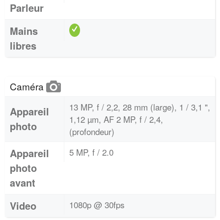
Parleur
Mains
libres
Caméra
13 MP, f / 2,2, 28 mm (large), 1 / 3,1 ",
Appareil
1,12 µm, AF 2 MP, f / 2,4,
photo
(profondeur)
Appareil
5 MP, f / 2.0
photo
avant
Video
1080p @ 30fps