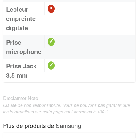
Lecteur
empreinte
digitale
Prise
microphone
Prise Jack
3,5 mm
Disclaimer Note
Clause de non-responsabilité. Nous ne pouvons pas garantir que
les informations sur cette page sont correctes à 100%.
Plus de produits de
Samsung