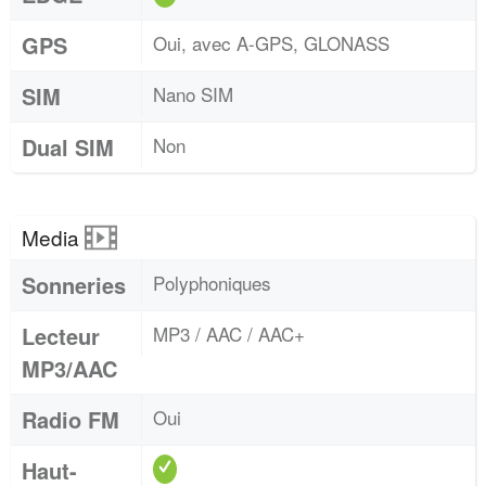
GPS
Oui, avec A-GPS, GLONASS
SIM
Nano SIM
Dual SIM
Non
Media
Sonneries
Polyphoniques
Lecteur
MP3 / AAC / AAC+
MP3/AAC
Radio FM
Oui
Haut-