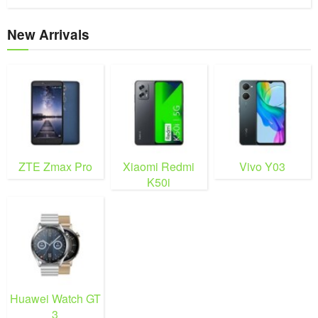
New Arrivals
ZTE Zmax Pro
Xiaomi Redmi
Vivo Y03
K50i
Huawei Watch GT
3