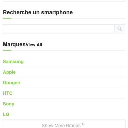
Recherche un smartphone
Marques
View All
Samsung
Apple
Doogee
HTC
Sony
LG
Show More Brands