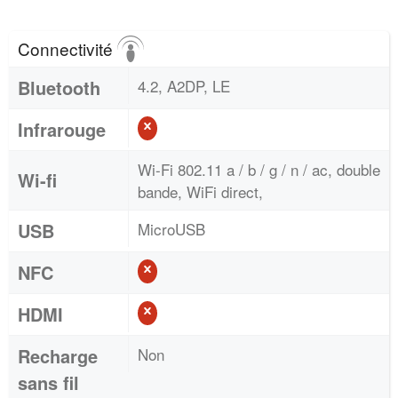
Connectivité
Bluetooth
4.2, A2DP, LE
Infrarouge
Wi-Fi 802.11 a / b / g / n / ac, double
Wi-fi
bande, WiFi direct,
USB
MicroUSB
NFC
HDMI
Recharge
Non
sans fil