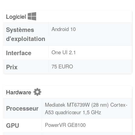
Logiciel
Systèmes
Android 10
d'exploitation
Interface
One UI 2.1
Prix
75 EURO
Hardware
Mediatek MT6739W (28 nm) Cortex-
Processeur
A53 quadricœur 1,5 GHz
GPU
PowerVR GE8100