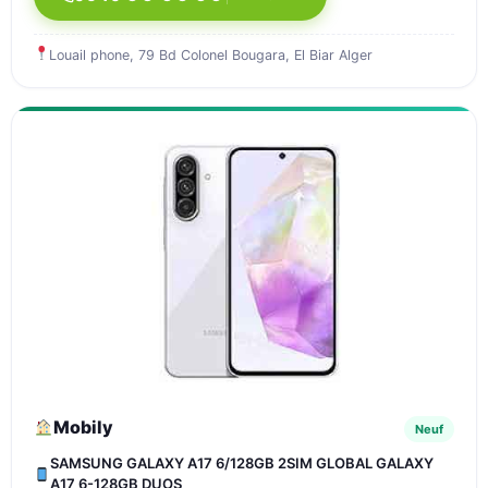
Louail phone, 79 Bd Colonel Bougara, El Biar Alger
Mobily
Neuf
SAMSUNG GALAXY A17 6/128GB 2SIM GLOBAL GALAXY
A17 6-128GB DUOS