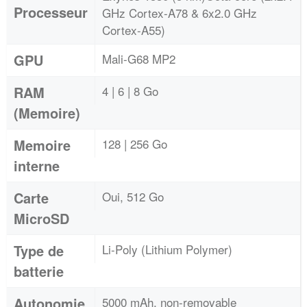
Processeur
GHz Cortex-A78 & 6x2.0 GHz
Cortex-A55)
GPU
Mali-G68 MP2
RAM
4 | 6 | 8 Go
(Memoire)
Memoire
128 | 256 Go
interne
Carte
Oui, 512 Go
MicroSD
Type de
Li-Poly (Lithium Polymer)
batterie
Autonomie
5000 mAh, non-removable