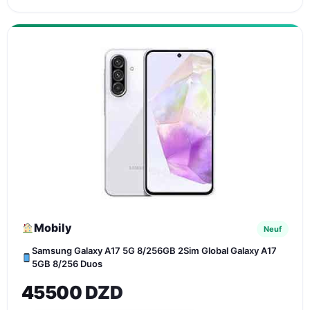
Mobily
Neuf
Samsung Galaxy A17 5G 8/256GB 2Sim Global Galaxy A17
5GB 8/256 Duos
45500 DZD