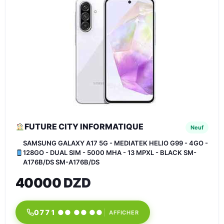
FUTURE CITY INFORMATIQUE
Neuf
SAMSUNG GALAXY A17 5G - MEDIATEK HELIO G99 - 4GO -
128GO - DUAL SIM - 5000 MHA - 13 MPXL - BLACK SM-
A176B/DS SM-A176B/DS
40000 DZD
0771 ●● ●● ●●
AFFICHER