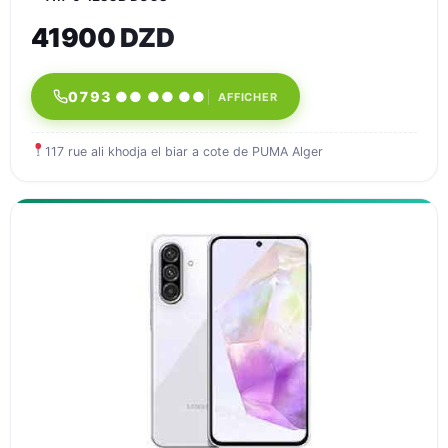
41900 DZD
0793 ●● ●● ●●
AFFICHER
117 rue ali khodja el biar a cote de PUMA Alger