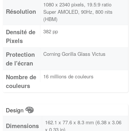
1080 x 2340 pixels, 19.5:9 ratio
Résolution
Super AMOLED, 90Hz, 800 nits
(HBM)
Densité de
382 pp
Pixels
Protection
Corning Gorilla Glass Victus
de l'écran
Nombre de
16 millions de couleurs
couleurs
Design
162.1 x 77.6 x 8.3 mm (6.38 x 3.06
Dimensions
x 0.33 in)