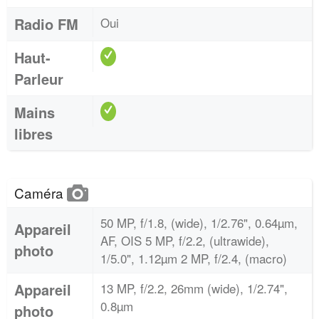
Radio FM
Oui
Haut-
Parleur
Mains
libres
Caméra
50 MP, f/1.8, (wide), 1/2.76", 0.64µm,
Appareil
AF, OIS 5 MP, f/2.2, (ultrawide),
photo
1/5.0", 1.12µm 2 MP, f/2.4, (macro)
Appareil
13 MP, f/2.2, 26mm (wide), 1/2.74",
0.8µm
photo