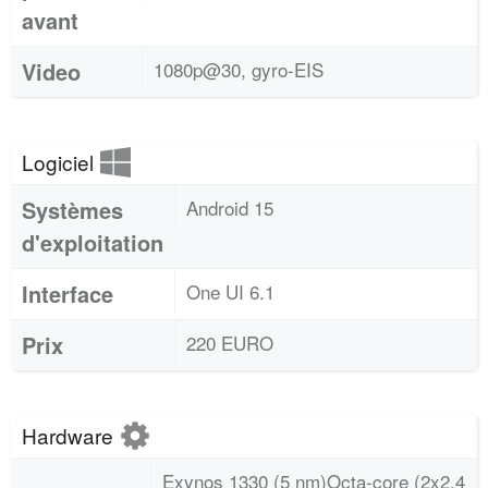
avant
Video
1080p@30, gyro-EIS
Logiciel
Systèmes
Android 15
d'exploitation
Interface
One UI 6.1
Prix
220 EURO
Hardware
Exynos 1330 (5 nm)Octa-core (2x2.4