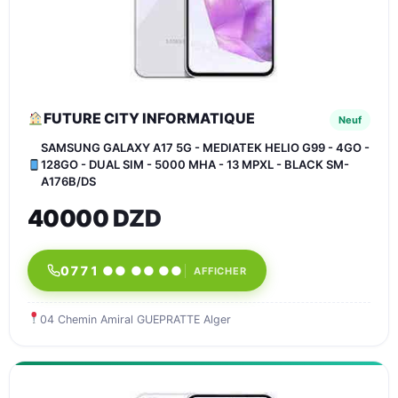
FUTURE CITY INFORMATIQUE
Neuf
SAMSUNG GALAXY A17 5G - MEDIATEK HELIO G99 - 4GO -
128GO - DUAL SIM - 5000 MHA - 13 MPXL - BLACK SM-
A176B/DS
40000 DZD
0771 ●● ●● ●●
AFFICHER
04 Chemin Amiral GUEPRATTE Alger