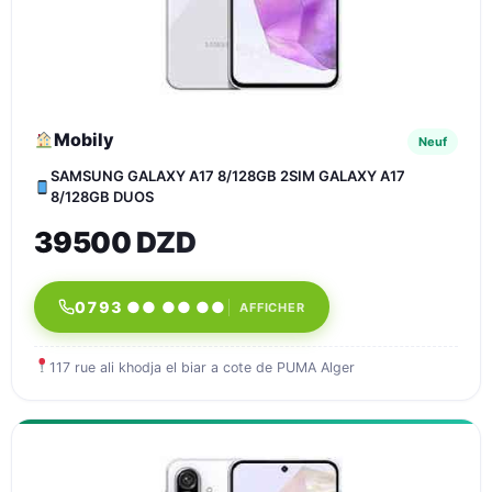
Mobily
Neuf
SAMSUNG GALAXY A17 8/128GB 2SIM GALAXY A17
8/128GB DUOS
39500 DZD
0793 ●● ●● ●●
AFFICHER
117 rue ali khodja el biar a cote de PUMA Alger