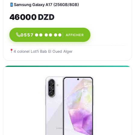
Samsung Galaxy A17 (256GB/8GB)
46000 DZD
0557 ●● ●● ●●
AFFICHER
4 colonel Lotfi Bab El Oued Alger