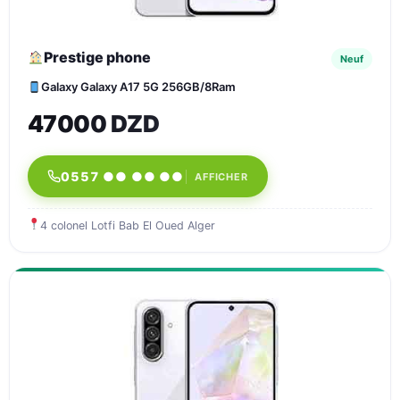
Prestige phone
Neuf
Galaxy Galaxy A17 5G 256GB/8Ram
47000 DZD
0557 ●● ●● ●●
AFFICHER
4 colonel Lotfi Bab El Oued Alger