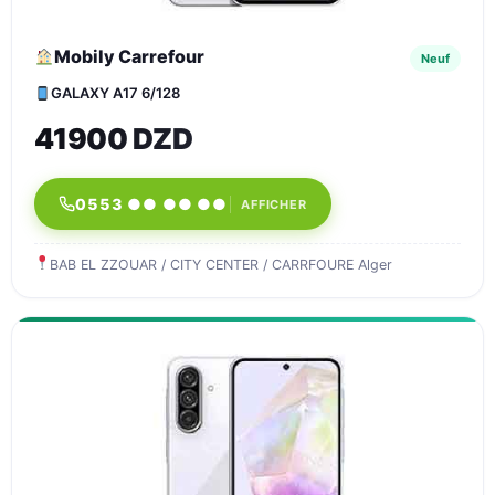
Mobily Carrefour
Neuf
GALAXY A17 6/128
41900 DZD
0553 ●● ●● ●●
AFFICHER
BAB EL ZZOUAR / CITY CENTER / CARRFOURE Alger