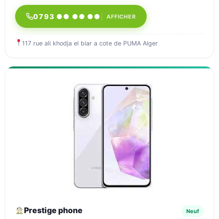
0793 ●● ●● ●●
AFFICHER
117 rue ali khodja el biar a cote de PUMA Alger
Prestige phone
Neuf