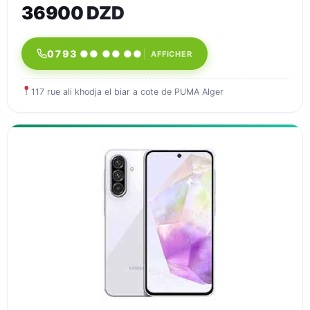
36900 DZD
0793 ●● ●● ●●
AFFICHER
117 rue ali khodja el biar a cote de PUMA Alger