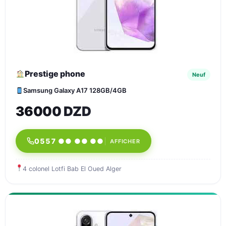
Prestige phone
Neuf
Samsung Galaxy A17 128GB/4GB
36000 DZD
0557 ●● ●● ●●
AFFICHER
4 colonel Lotfi Bab El Oued Alger