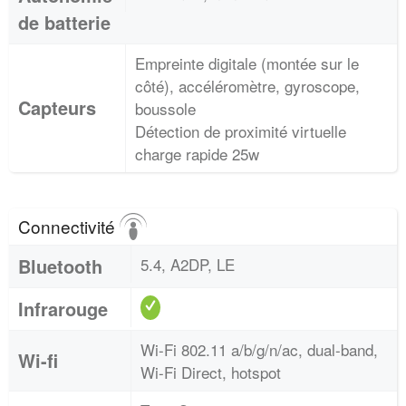
de batterie
Empreinte digitale (montée sur le
côté), accéléromètre, gyroscope,
Capteurs
boussole
Détection de proximité virtuelle
charge rapide 25w
Connectivité
Bluetooth
5.4, A2DP, LE
Infrarouge
Wi-Fi 802.11 a/b/g/n/ac, dual-band,
Wi-fi
Wi-Fi Direct, hotspot