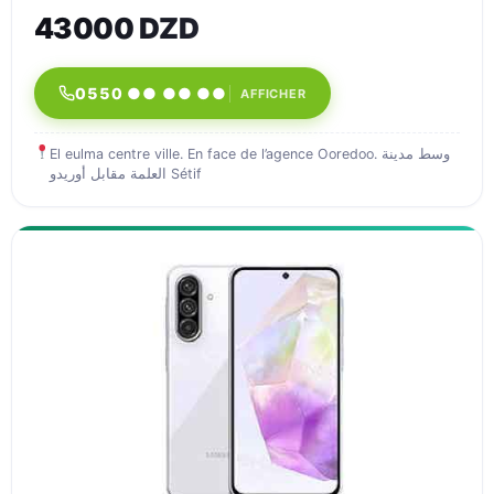
43000 DZD
0550 ●● ●● ●●
AFFICHER
El eulma centre ville. En face de l’agence Ooredoo. وسط مدينة
العلمة مقابل أوريدو Sétif