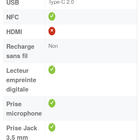
USB
Type-C 2.0
NFC
HDMI
Recharge
Non
sans fil
Lecteur
empreinte
digitale
Prise
microphone
Prise Jack
3,5 mm