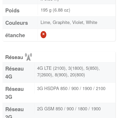
Poids
195 g (6.88 oz)
Couleurs
Lime, Graphite, Violet, White
étanche
Réseau
Réseau
4G LTE (2100), 3(1800), 5(850),
7(2600), 8(900), 20(800)
4G
Réseau
3G HSDPA 850 / 900 / 1900 / 2100
3G
Réseau
2G GSM 850 / 900 / 1800 / 1900
2G