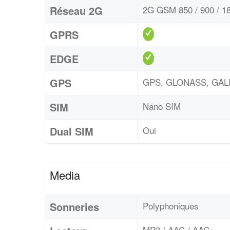
Réseau 2G
2G GSM 850 / 900 / 18
GPRS
EDGE
GPS
GPS, GLONASS, GAL
SIM
Nano SIM
Dual SIM
Oui
Media
Sonneries
Polyphoniques
MP3 / AAC / AAC+