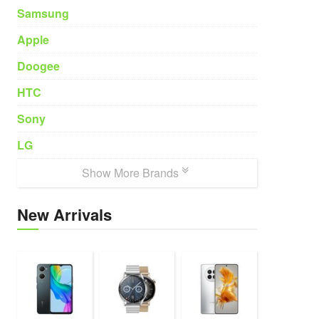
Samsung
Apple
Doogee
HTC
Sony
LG
Show More Brands
New Arrivals