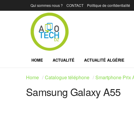
Qui sommes nous ?
CONTACT
Politique de confidentialité
HOME
ACTUALITÉ
ACTUALITÉ ALGÉRIE
Home
Catalogue téléphone
Smartphone Prix A
Samsung Galaxy A55