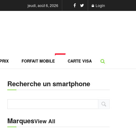
jeudi, août 6, 2026
Login
NEW
PRIX
FORFAIT MOBILE
CARTE VISA
Recherche un smartphone
Marques
View All