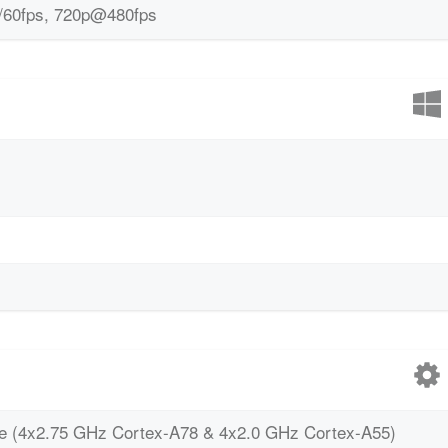
60fps, 720p@480fps
e (4x2.75 GHz Cortex-A78 & 4x2.0 GHz Cortex-A55)