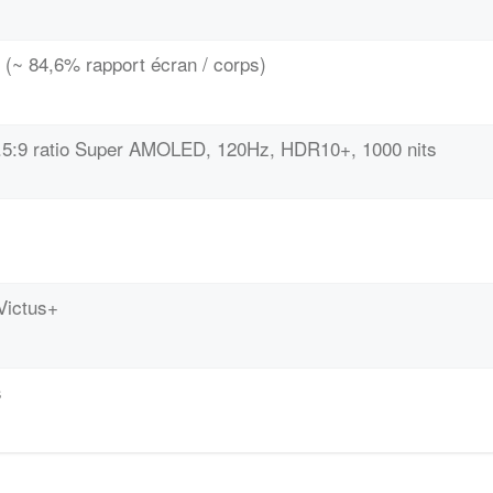
 (~ 84,6% rapport écran / corps)
9.5:9 ratio Super AMOLED, 120Hz, HDR10+, 1000 nits
Victus+
s