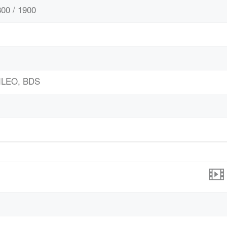
00 / 1900
ILEO, BDS