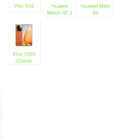
Vivo Y03
Huawei
Huawei Mate
Watch GT 3
50
Vivo Y200
(China)