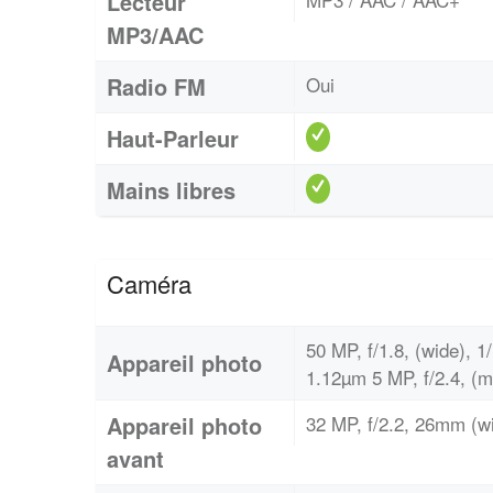
Lecteur
MP3/AAC
Radio FM
Oui
Haut-Parleur
Mains libres
Caméra
50 MP, f/1.8, (wide), 1
Appareil photo
1.12µm 5 MP, f/2.4, (
Appareil photo
32 MP, f/2.2, 26mm (wi
avant