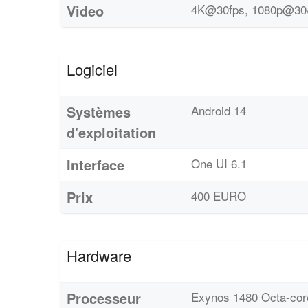
Video
4K@30fps, 1080p@30/
Logiciel
Systèmes
Android 14
d'exploitation
Interface
One UI 6.1
Prix
400 EURO
Hardware
Processeur
Exynos 1480 Octa-cor