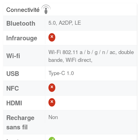
Connectivité
Bluetooth
5.0, A2DP, LE
Infrarouge
Wi-Fi 802.11 a / b / g / n / ac, double
Wi-fi
bande, WiFi direct,
USB
Type-C 1.0
NFC
HDMI
Recharge
Non
sans fil