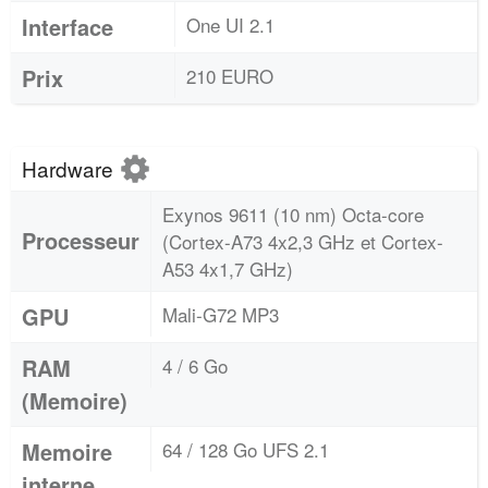
Interface
One UI 2.1
Prix
210 EURO
Hardware
Exynos 9611 (10 nm) Octa-core
Processeur
(Cortex-A73 4x2,3 GHz et Cortex-
A53 4x1,7 GHz)
GPU
Mali-G72 MP3
RAM
4 / 6 Go
(Memoire)
Memoire
64 / 128 Go UFS 2.1
interne