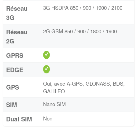
Réseau
3G HSDPA 850 / 900 / 1900 / 2100
3G
Réseau
2G GSM 850 / 900 / 1800 / 1900
2G
GPRS
EDGE
Oui, avec A-GPS, GLONASS, BDS,
GPS
GALILEO
SIM
Nano SIM
Dual SIM
Non