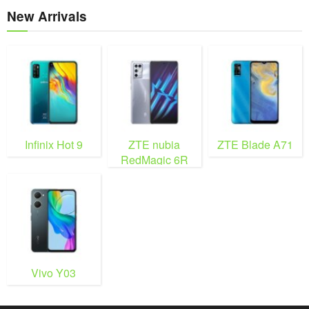
New Arrivals
Infinix Hot 9
ZTE nubia
ZTE Blade A71
RedMagic 6R
Vivo Y03