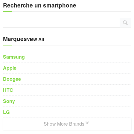
Recherche un smartphone
Marques
View All
Samsung
Apple
Doogee
HTC
Sony
LG
Show More Brands