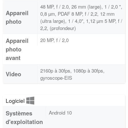
48 MP, f / 2.0, 26 mm (large), 1 / 2,0 ",
Appareil
0,8 µm, PDAF 8 MP, f / 2,2, 12 mm
photo
(ultra large), 1 / 4,0", 1,12 µm 5 MP, f /
2,2, (profondeur)
Appareil
20 MP, f / 2,0
photo
avant
2160p à 30fps, 1080p à 30fps,
Video
gyroscope-EIS
Logiciel
Systèmes
Android 10
d'exploitation