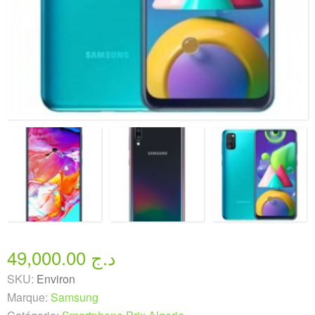
49,000.00 د.ج
SKU:
Environ
Marque:
Samsung