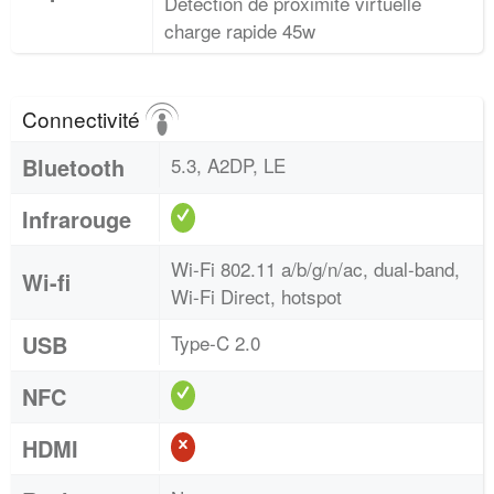
Détection de proximité virtuelle
charge rapide 45w
Connectivité
Bluetooth
5.3, A2DP, LE
Infrarouge
Wi-Fi 802.11 a/b/g/n/ac, dual-band,
Wi-fi
Wi-Fi Direct, hotspot
USB
Type-C 2.0
NFC
HDMI