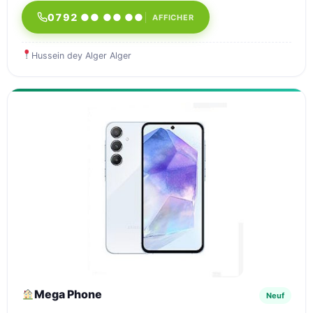
0792 ●● ●● ●●
AFFICHER
Hussein dey Alger Alger
Mega Phone
Neuf