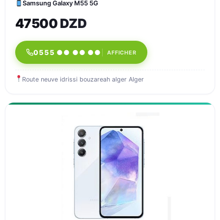
Samsung Galaxy M55 5G
47500 DZD
0555 ●● ●● ●●
AFFICHER
Route neuve idrissi bouzareah alger Alger