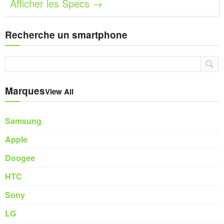
Afficher les Specs →
Recherche un smartphone
Marques
View All
Samsung
Apple
Doogee
HTC
Sony
LG