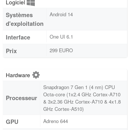
Logiciel
Systèmes
Android 14
d'exploitation
Interface
One UI 6.1
Prix
299 EURO
Hardware
Snapdragon 7 Gen 1 (4 nm) CPU
Octa-core (1x2.4 GHz Cortex-A710
Processeur
& 3x2.36 GHz Cortex-A710 & 4x1.8
GHz Cortex-A510)
GPU
Adreno 644