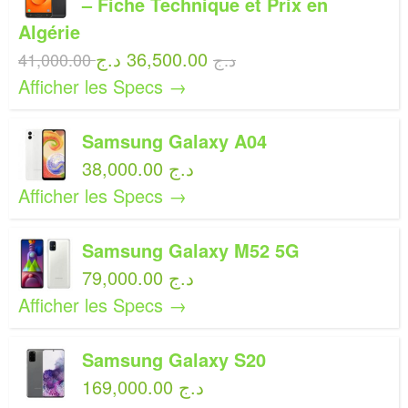
– Fiche Technique et Prix en
Algérie
36,500.00 د.ج
41,000.00 د.ج
Afficher les Specs →
Samsung Galaxy A04
38,000.00 د.ج
Afficher les Specs →
Samsung Galaxy M52 5G
79,000.00 د.ج
Afficher les Specs →
Samsung Galaxy S20
169,000.00 د.ج