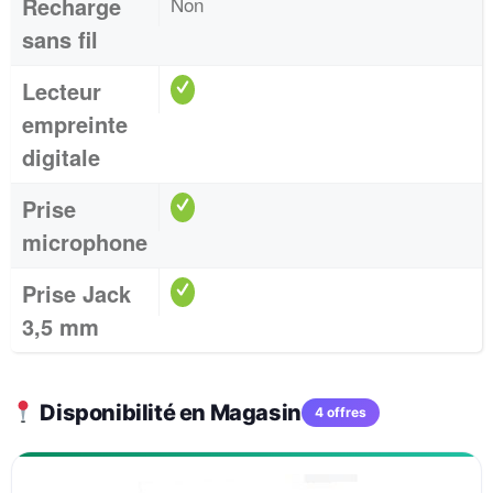
Recharge
Non
sans fil
Lecteur
empreinte
digitale
Prise
microphone
Prise Jack
3,5 mm
Disponibilité en Magasin
4 offres