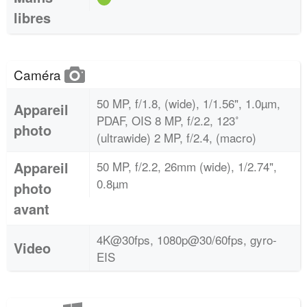
libres
Caméra
50 MP, f/1.8, (wide), 1/1.56", 1.0µm,
Appareil
PDAF, OIS 8 MP, f/2.2, 123˚
photo
(ultrawide) 2 MP, f/2.4, (macro)
Appareil
50 MP, f/2.2, 26mm (wide), 1/2.74",
0.8µm
photo
avant
4K@30fps, 1080p@30/60fps, gyro-
Video
EIS