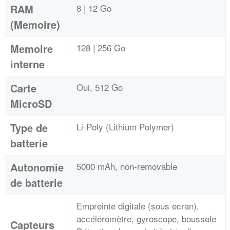
RAM
8 | 12 Go
(Memoire)
Memoire
128 | 256 Go
interne
Carte
Oui, 512 Go
MicroSD
Type de
Li-Poly (Lithium Polymer)
batterie
Autonomie
5000 mAh, non-removable
de batterie
Empreinte digitale (sous ecran),
accéléromètre, gyroscope, boussole
Capteurs