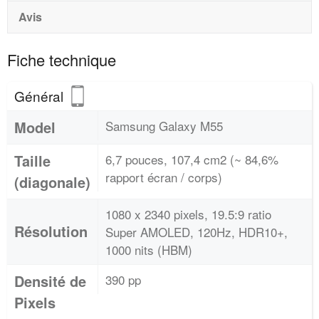
Avis
Fiche technique
Général
Model
Samsung Galaxy M55
Taille
6,7 pouces, 107,4 cm2 (~ 84,6%
rapport écran / corps)
(diagonale)
1080 x 2340 pixels, 19.5:9 ratio
Résolution
Super AMOLED, 120Hz, HDR10+,
1000 nits (HBM)
Densité de
390 pp
Pixels