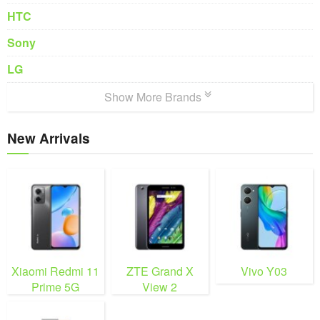
HTC
Sony
LG
Show More Brands
New Arrivals
Xiaomi Redmi 11
ZTE Grand X
Vivo Y03
Prime 5G
View 2