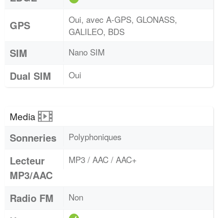
Oui, avec A-GPS, GLONASS,
GPS
GALILEO, BDS
SIM
Nano SIM
Dual SIM
Oui
Media
Sonneries
Polyphoniques
Lecteur
MP3 / AAC / AAC+
MP3/AAC
Radio FM
Non