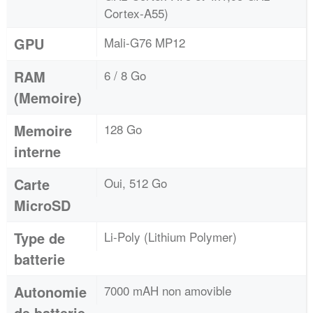
Cortex-A55)
GPU
Mali-G76 MP12
RAM
6 / 8 Go
(Memoire)
Memoire
128 Go
interne
Carte
Oui, 512 Go
MicroSD
Type de
Li-Poly (Lithium Polymer)
batterie
Autonomie
7000 mAH non amovible
de batterie