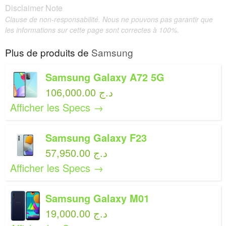
Disclaimer Note
Clause de non-responsabilité. Nous ne pouvons pas garantir que
les informations sur cette page sont correctes à 100%.
Plus de produits de
Samsung
Samsung Galaxy A72 5G
106,000.00 د.ج
Afficher les Specs →
Samsung Galaxy F23
57,950.00 د.ج
Afficher les Specs →
Samsung Galaxy M01
19,000.00 د.ج