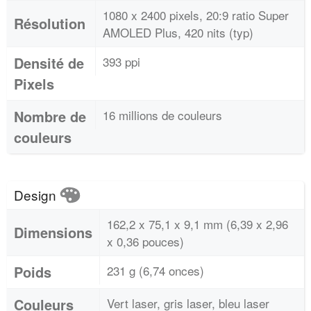
1080 x 2400 pixels, 20:9 ratio Super
Résolution
AMOLED Plus, 420 nits (typ)
Densité de
393 ppi
Pixels
Nombre de
16 millions de couleurs
couleurs
Design
162,2 x 75,1 x 9,1 mm (6,39 x 2,96
Dimensions
x 0,36 pouces)
Poids
231 g (6,74 onces)
Couleurs
Vert laser, gris laser, bleu laser