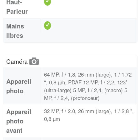
Haut-
Parleur
Mains
libres
Caméra
64 MP, f / 1,8, 26 mm (large), 1 / 1,72
Appareil
", 0,8 µm, PDAF 12 MP, f / 2,2, 123˚
photo
(ultra-large) 5 MP, f / 2,4, (macro) 5
MP, f / 2,4, (profondeur)
Appareil
32 MP, f / 2.0, 26 mm (large), 1 / 2,8 ",
0,8 µm
photo
avant