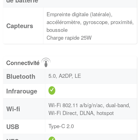
Empreinte digitale (latérale),
accéléromètre, gyroscope, proximité,
Capteurs
boussole
Charge rapide 25W
Connectivité
Bluetooth
5.0, A2DP, LE
Infrarouge
Wi-Fi 802.11 a/b/g/n/ac, dual-band,
Wi-fi
Wi-Fi Direct, DLNA, hotspot
USB
Type-C 2.0