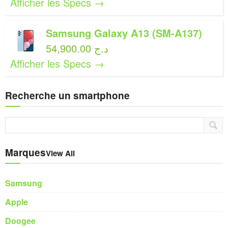
Afficher les Specs →
Samsung Galaxy A13 (SM-A137)
54,900.00 د.ج
Afficher les Specs →
Recherche un smartphone
Marques
View All
Samsung
Apple
Doogee