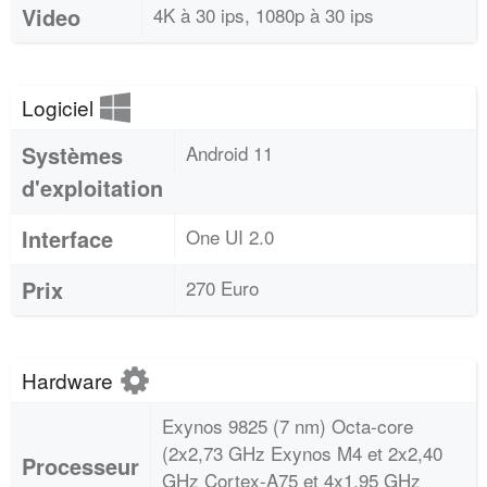
Video
4K à 30 ips, 1080p à 30 ips
Logiciel
Systèmes
Android 11
d'exploitation
Interface
One UI 2.0
Prix
270 Euro
Hardware
Exynos 9825 (7 nm) Octa-core
(2x2,73 GHz Exynos M4 et 2x2,40
Processeur
GHz Cortex-A75 et 4x1,95 GHz