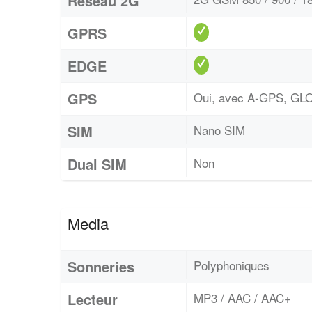
Réseau 2G
GPRS
EDGE
GPS
Oui, avec A-GPS, G
SIM
Nano SIM
Dual SIM
Non
Media
Sonneries
Polyphoniques
Lecteur
MP3 / AAC / AAC+