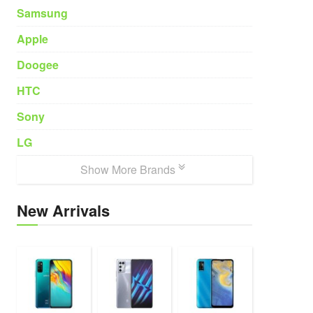
Samsung
Apple
Doogee
HTC
Sony
LG
Show More Brands
New Arrivals