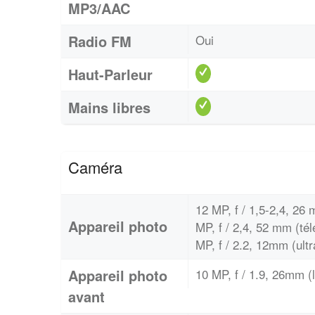
MP3/AAC
Radio FM
Oui
Haut-Parleur
Mains libres
Caméra
12 MP, f / 1,5-2,4, 26 
Appareil photo
MP, f / 2,4, 52 mm (tél
MP, f / 2.2, 12mm (ultr
Appareil photo
10 MP, f / 1.9, 26mm 
avant