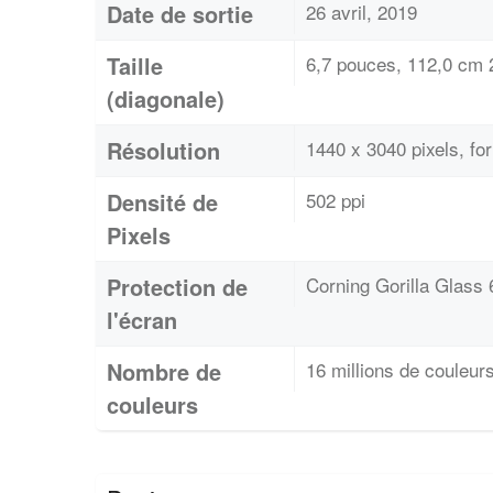
Date de sortie
26 avril, 2019
Taille
6,7 pouces, 112,0 cm 2
(diagonale)
Résolution
1440 x 3040 pixels, f
Densité de
502 ppi
Pixels
Protection de
Corning Gorilla Glass 
l'écran
Nombre de
16 millions de couleur
couleurs