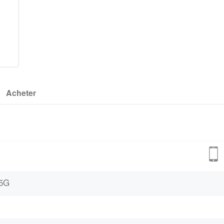
Acheter
 5G