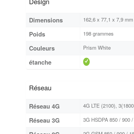
Design
Dimensions
162,6 x 77,1 x 7,9 mm 
Poids
198 grammes
Couleurs
Prism White
étanche
Réseau
Réseau 4G
4G LTE (2100), 3(1800)
Réseau 3G
3G HSDPA 850 / 900 / 
2G GSM 850 / 900 / 18