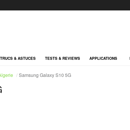
TRUCS & ASTUCES
TESTS & REVIEWS
APPLICATIONS
lgerie
Samsung Galaxy S10 5G
G