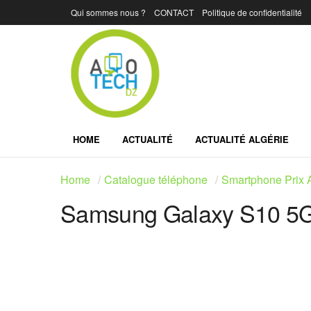
Qui sommes nous ?
CONTACT
Politique de confidentialité
HOME
ACTUALITÉ
ACTUALITÉ ALGÉRIE
Home
Catalogue téléphone
Smartphone Prix A
Samsung Galaxy S10 5