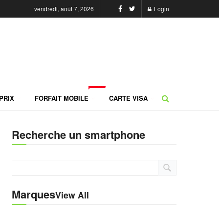
vendredi, août 7, 2026
Login
NEW
PRIX
FORFAIT MOBILE
CARTE VISA
Recherche un smartphone
Marques
View All