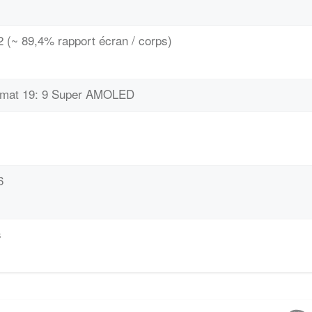
 (~ 89,4% rapport écran / corps)
ormat 19: 9 Super AMOLED
6
s