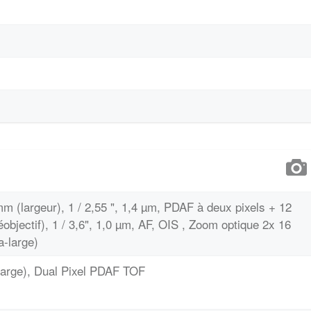
mm (largeur), 1 / 2,55 ", 1,4 µm, PDAF à deux pixels + 12
éobjectif), 1 / 3,6", 1,0 µm, AF, OIS , Zoom optique 2x 16
a-large)
(large), Dual Pixel PDAF TOF