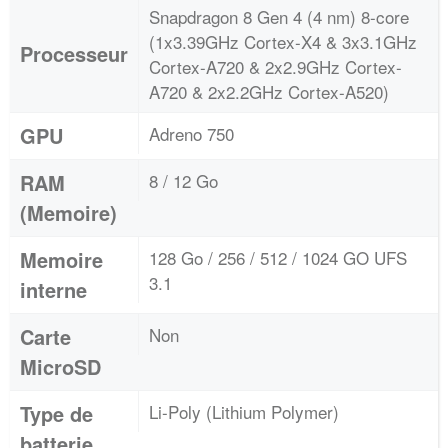
Snapdragon 8 Gen 4 (4 nm) 8-core
(1x3.39GHz Cortex-X4 & 3x3.1GHz
Processeur
Cortex-A720 & 2x2.9GHz Cortex-
A720 & 2x2.2GHz Cortex-A520)
GPU
Adreno 750
RAM
8 / 12 Go
(Memoire)
Memoire
128 Go / 256 / 512 / 1024 GO UFS
3.1
interne
Carte
Non
MicroSD
Type de
Li-Poly (Lithium Polymer)
batterie