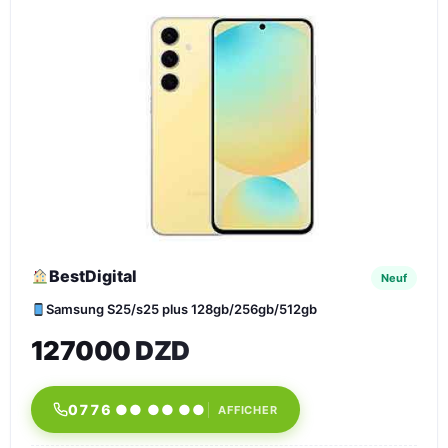
BestDigital
Neuf
Samsung S25/s25 plus 128gb/256gb/512gb
127000 DZD
0776 ●● ●● ●●
AFFICHER