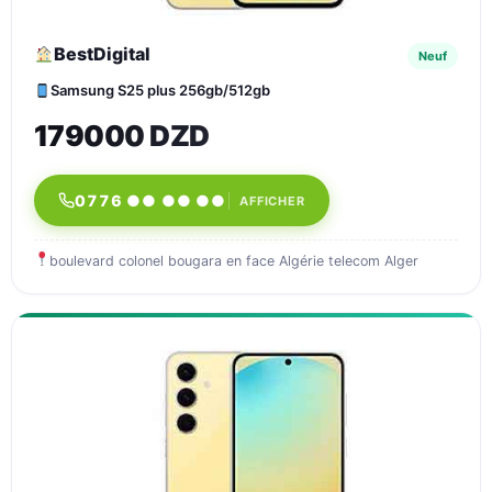
BestDigital
Neuf
Samsung S25 plus 256gb/512gb
179000 DZD
0776 ●● ●● ●●
AFFICHER
boulevard colonel bougara en face Algérie telecom Alger