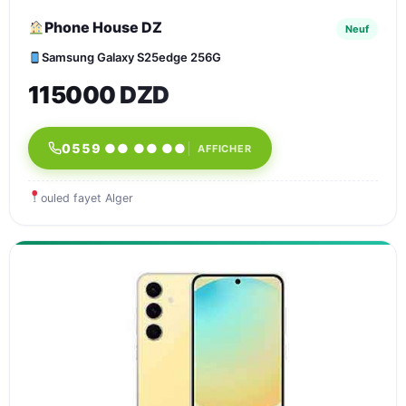
Phone House DZ
Neuf
Samsung Galaxy S25edge 256G
115000 DZD
0559 ●● ●● ●●
AFFICHER
ouled fayet Alger