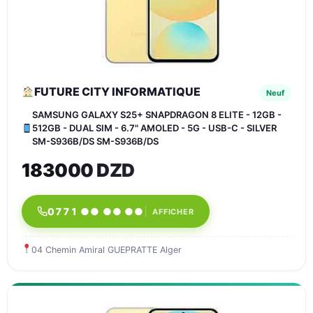
FUTURE CITY INFORMATIQUE
Neuf
SAMSUNG GALAXY S25+ SNAPDRAGON 8 ELITE - 12GB -
512GB - DUAL SIM - 6.7" AMOLED - 5G - USB-C - SILVER
SM-S936B/DS SM-S936B/DS
183000 DZD
0771 ●● ●● ●●
AFFICHER
04 Chemin Amiral GUEPRATTE Alger