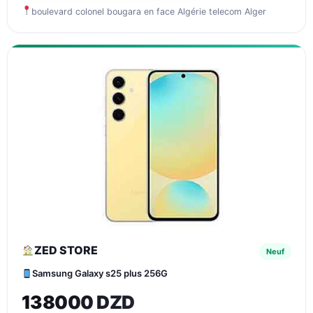
boulevard colonel bougara en face Algérie telecom Alger
ZED STORE
Neuf
Samsung Galaxy s25 plus 256G
138000 DZD