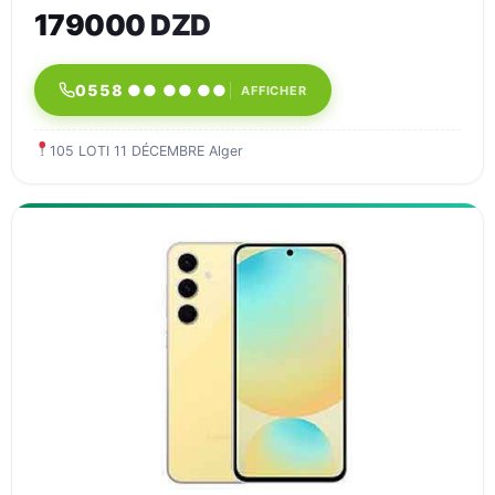
179000 DZD
0558 ●● ●● ●●
AFFICHER
105 LOTI 11 DÉCEMBRE Alger