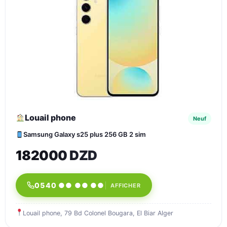
Louail phone
Neuf
Samsung Galaxy s25 plus 256 GB 2 sim
182000 DZD
0540 ●● ●● ●●
AFFICHER
Louail phone, 79 Bd Colonel Bougara, El Biar Alger