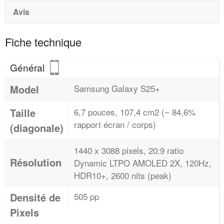
Avis
Fiche technique
Général
Model
Samsung Galaxy S25+
Taille
6,7 pouces, 107,4 cm2 (~ 84,6%
rapport écran / corps)
(diagonale)
1440 x 3088 pixels, 20:9 ratio
Résolution
Dynamic LTPO AMOLED 2X, 120Hz,
HDR10+, 2600 nits (peak)
Densité de
505 pp
Pixels