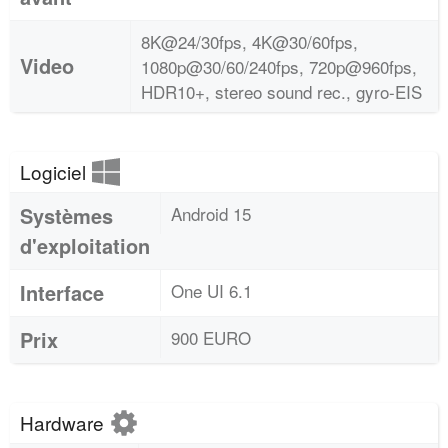
8K@24/30fps, 4K@30/60fps,
Video
1080p@30/60/240fps, 720p@960fps,
HDR10+, stereo sound rec., gyro-EIS
Logiciel
Systèmes
Android 15
d'exploitation
Interface
One UI 6.1
Prix
900 EURO
Hardware