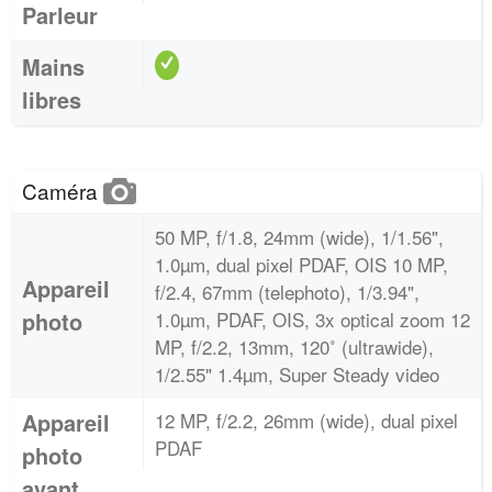
Parleur
Mains
libres
Caméra
50 MP, f/1.8, 24mm (wide), 1/1.56",
1.0µm, dual pixel PDAF, OIS 10 MP,
Appareil
f/2.4, 67mm (telephoto), 1/3.94",
photo
1.0µm, PDAF, OIS, 3x optical zoom 12
MP, f/2.2, 13mm, 120˚ (ultrawide),
1/2.55" 1.4µm, Super Steady video
Appareil
12 MP, f/2.2, 26mm (wide), dual pixel
PDAF
photo
avant