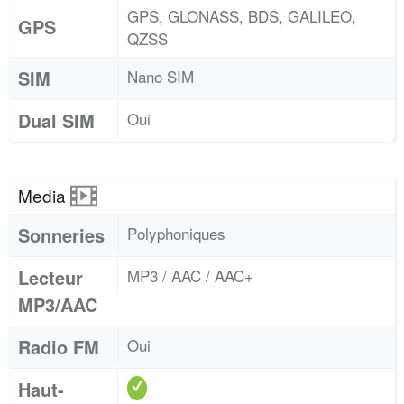
GPS, GLONASS, BDS, GALILEO,
GPS
QZSS
SIM
Nano SIM
Dual SIM
Oui
Media
Sonneries
Polyphoniques
Lecteur
MP3 / AAC / AAC+
MP3/AAC
Radio FM
Oui
Haut-