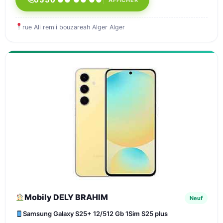
rue Ali remli bouzareah Alger Alger
Mobily DELY BRAHIM
Neuf
Samsung Galaxy S25+ 12/512 Gb 1Sim S25 plus