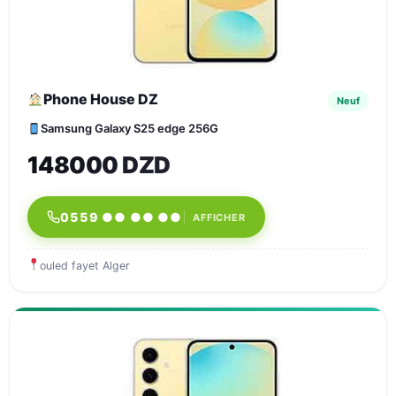
Phone House DZ
Neuf
Samsung Galaxy S25 edge 256G
148000 DZD
0559 ●● ●● ●●
AFFICHER
ouled fayet Alger