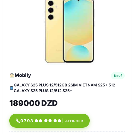
Mobily
Neuf
GALAXY S25 PLUS 12/512GB 2SIM VIETNAM S25+ 512
GALAXY S25 PLUS 12/512 S25+
189000 DZD
0793 ●● ●● ●●
AFFICHER