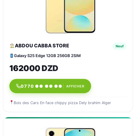
ABDOU CABBA STORE
Neuf
Galaxy S25 Edge 12GB 256GB 2SIM
162000 DZD
0770 ●● ●● ●●
AFFICHER
Bois des Cars En face chippy pizza Dely brahim Alger