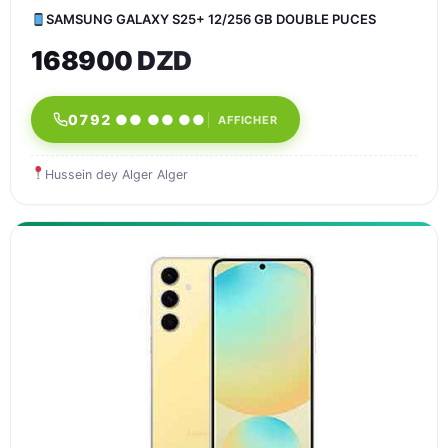
SAMSUNG GALAXY S25+ 12/256 GB DOUBLE PUCES
168900 DZD
0792 ●● ●● ●●
AFFICHER
Hussein dey Alger Alger