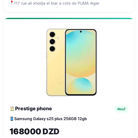
117 rue ali khodja el biar a cote de PUMA Alger
Prestige phone
Neuf
Samsung Galaxy s25 plus 256GB 12gb
168000 DZD