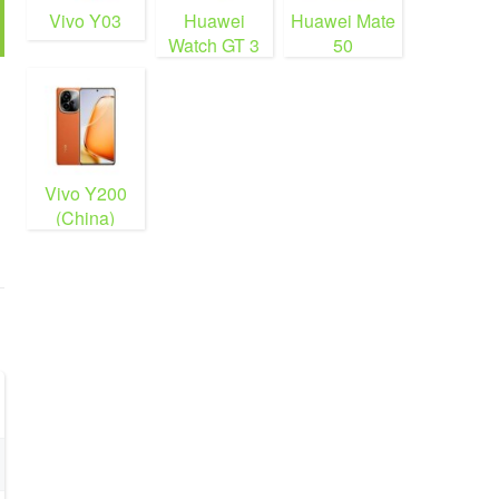
Vivo Y03
Huawei
Huawei Mate
Watch GT 3
50
Vivo Y200
(China)