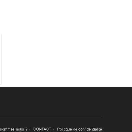
 sommes nous ?
CONTACT
Politique de confidentialité