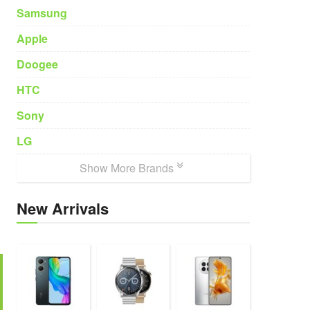
Samsung
Apple
Doogee
HTC
Sony
LG
Show More Brands
New Arrivals