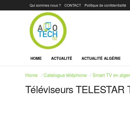
Qui sommes nous ?
CONTACT
Politique de confidentialité
HOME
ACTUALITÉ
ACTUALITÉ ALGÉRIE
Home
Catalogue téléphone
Smart TV en alger
Téléviseurs TELESTAR