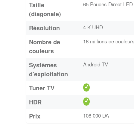
Taille
65 Pouces Direct LED
(diagonale)
Résolution
4 K UHD
Nombre de
16 millions de couleur
couleurs
Systèmes
Android TV
d'exploitation
Tuner TV
HDR
Prix
108 000 DA