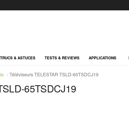
TRUCS & ASTUCES
TESTS & REVIEWS
APPLICATIONS
ie
Téléviseurs TELESTAR TSLD-65TSDCJ19
 TSLD-65TSDCJ19