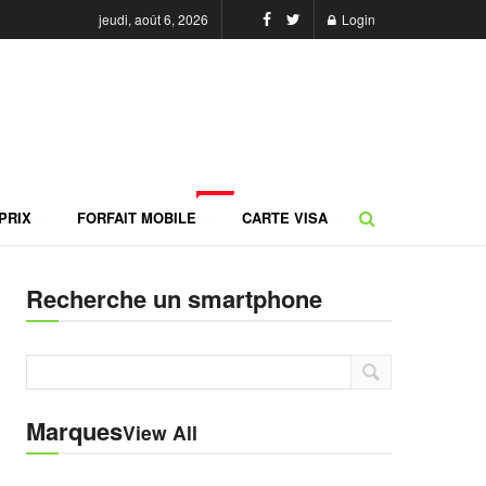
jeudi, août 6, 2026
Login
NEW
PRIX
FORFAIT MOBILE
CARTE VISA
Recherche un smartphone
Marques
View All