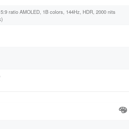
9.5:9 ratio AMOLED, 1B colors, 144Hz, HDR, 2000 nits
k)
s