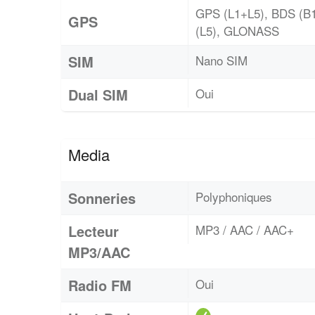
GPS (L1+L5), BDS (B
GPS
(L5), GLONASS
SIM
Nano SIM
Dual SIM
Oui
Media
Sonneries
Polyphoniques
Lecteur
MP3 / AAC / AAC+
MP3/AAC
Radio FM
Oui