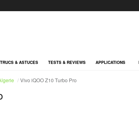
TRUCS & ASTUCES
TESTS & REVIEWS
APPLICATIONS
lgerie
Vivo iQOO Z10 Turbo Pro
o