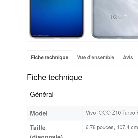
Fiche technique
Vue d'ensemble
Avis
Fiche technique
Général
Model
Vivo iQOO Z10 Turbo 
Taille
6,78 pouces, 107,4 cm
(diagonale)