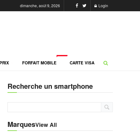
dimanche, août 9, 2026
Login
NEW
PRIX
FORFAIT MOBILE
CARTE VISA
Recherche un smartphone
Marques
View All