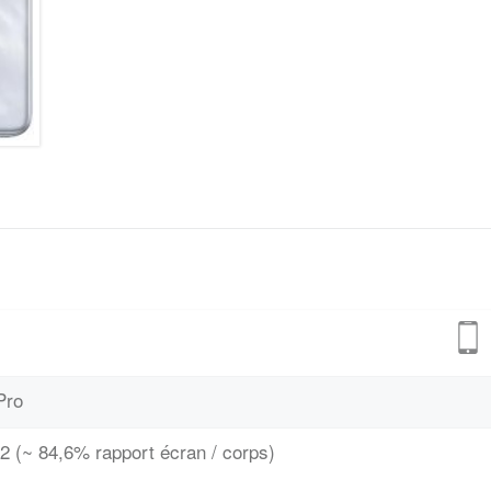
Pro
2 (~ 84,6% rapport écran / corps)