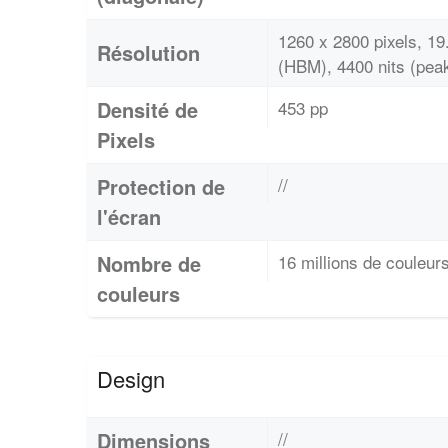
1260 x 2800 pixels, 1
Résolution
(HBM), 4400 nits (pea
Densité de
453 pp
Pixels
Protection de
//
l'écran
Nombre de
16 millions de couleur
couleurs
Design
Dimensions
//