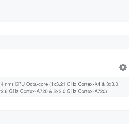
(4 nm) CPU Octa-core (1x3.21 GHz Cortex-X4 & 3x3.0
2.8 GHz Cortex-A720 & 2x2.0 GHz Cortex-A720)