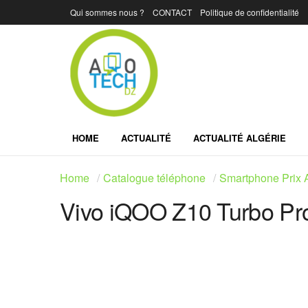
Qui sommes nous ?
CONTACT
Politique de confidentialité
HOME
ACTUALITÉ
ACTUALITÉ ALGÉRIE
Home
Catalogue téléphone
Smartphone Prix A
Vivo iQOO Z10 Turbo Pr