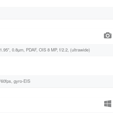
/1.95", 0.8µm, PDAF, OIS 8 MP, f/2.2, (ultrawide)
60fps, gyro-EIS