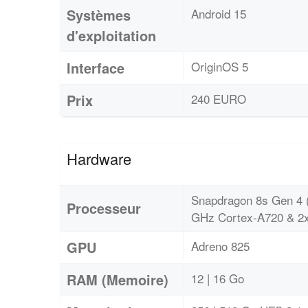
Systèmes
Android 15
d'exploitation
Interface
OriginOS 5
Prix
240 EURO
Hardware
Snapdragon 8s Gen 4 
Processeur
GHz Cortex-A720 & 2x
GPU
Adreno 825
RAM (Memoire)
12 | 16 Go