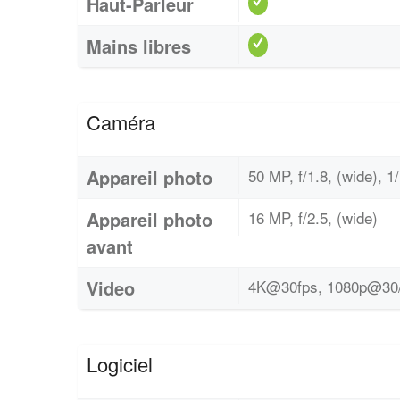
Haut-Parleur
Mains libres
Caméra
Appareil photo
50 MP, f/1.8, (wide), 1
Appareil photo
16 MP, f/2.5, (wide)
avant
Video
4K@30fps, 1080p@30/
Logiciel