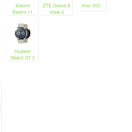
Xiaomi
ZTE Grand X
Vivo Y03
Redmi 11
View 2
Prime 5G
Huawei
Watch GT 3