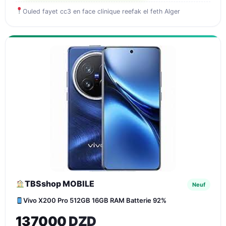
Ouled fayet cc3 en face clinique reefak el feth Alger
TBSshop MOBILE
Neuf
Vivo X200 Pro 512GB 16GB RAM Batterie 92%
137000 DZD