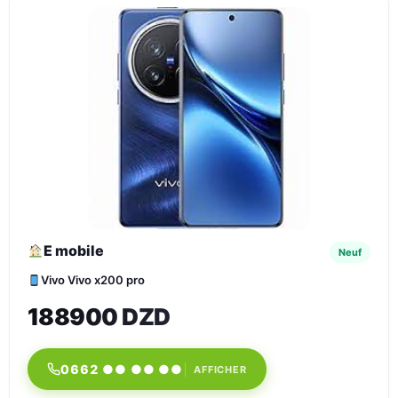
E mobile
Neuf
Vivo Vivo x200 pro
188900 DZD
0662 ●● ●● ●●
AFFICHER