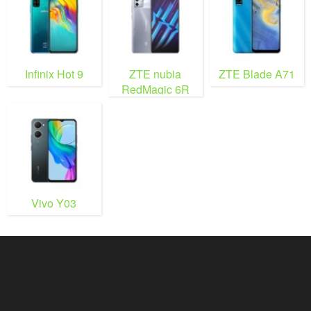
Infinix Hot 9
ZTE nubia
ZTE Blade A71
RedMagic 6R
Vivo Y03