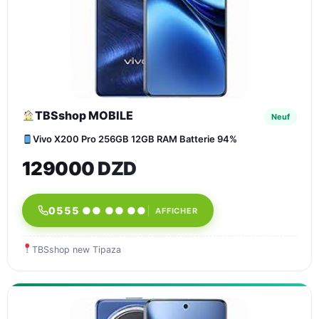
TBSshop MOBILE
Neuf
Vivo X200 Pro 256GB 12GB RAM Batterie 94%
129000 DZD
0555 ●● ●● ●●
AFFICHER
TBSshop new Tipaza