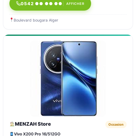
0542 ●● ●● ●●
AFFICHER
Boulevard bougara Alger
MENZAH Store
Occasion
Vivo X200 Pro 16/512GO