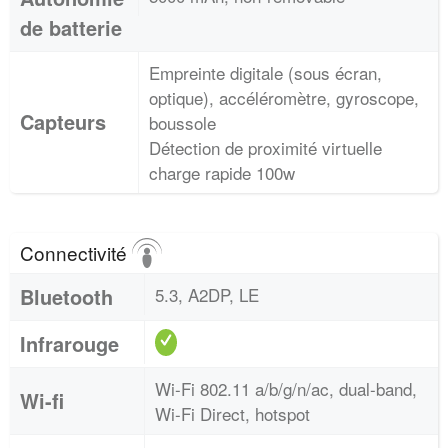
de batterie
Empreinte digitale (sous écran,
optique), accéléromètre, gyroscope,
Capteurs
boussole
Détection de proximité virtuelle
charge rapide 100w
Connectivité
Bluetooth
5.3, A2DP, LE
Infrarouge
Wi-Fi 802.11 a/b/g/n/ac, dual-band,
Wi-fi
Wi-Fi Direct, hotspot