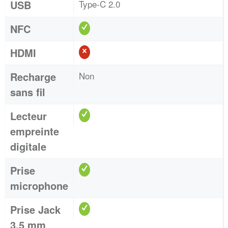
USB
Type-C 2.0
NFC
HDMI
Recharge
Non
sans fil
Lecteur
empreinte
digitale
Prise
microphone
Prise Jack
3,5 mm