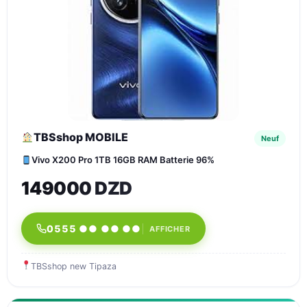
TBSshop MOBILE
Neuf
Vivo X200 Pro 1TB 16GB RAM Batterie 96%
149000 DZD
0555 ●● ●● ●●
AFFICHER
TBSshop new Tipaza