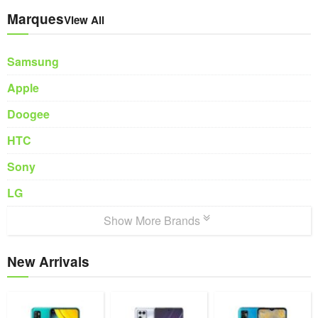
Marques
View All
Samsung
Apple
Doogee
HTC
Sony
LG
Show More Brands
New Arrivals