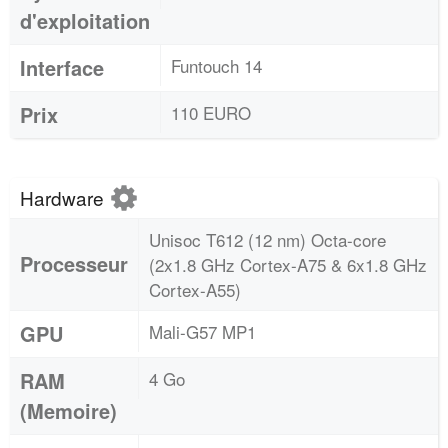
d'exploitation
Interface
Funtouch 14
Prix
110 EURO
Hardware
Unisoc T612 (12 nm) Octa-core
Processeur
(2x1.8 GHz Cortex-A75 & 6x1.8 GHz
Cortex-A55)
GPU
Mali-G57 MP1
RAM
4 Go
(Memoire)