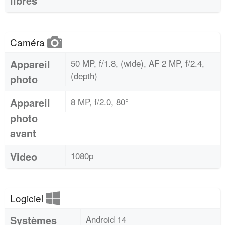
libres
Caméra
Appareil
50 MP, f/1.8, (wide), AF 2 MP, f/2.4,
(depth)
photo
Appareil
8 MP, f/2.0, 80°
photo
avant
Video
1080p
Logiciel
Systèmes
Android 14