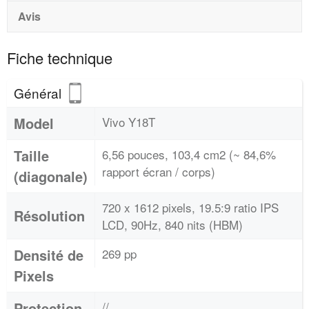
Avis
Fiche technique
Général
Model
Vivo Y18T
Taille
6,56 pouces, 103,4 cm2 (~ 84,6%
rapport écran / corps)
(diagonale)
720 x 1612 pixels, 19.5:9 ratio IPS
Résolution
LCD, 90Hz, 840 nits (HBM)
Densité de
269 pp
Pixels
Protection
//