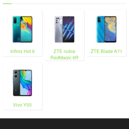
Infinix Hot 9
ZTE nubia
ZTE Blade A71
RedMagic 6R
Vivo Y03