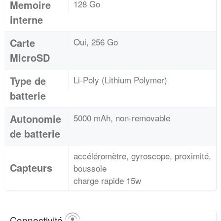
Memoire
128 Go
interne
Carte
Oui, 256 Go
MicroSD
Type de
Li-Poly (Lithium Polymer)
batterie
Autonomie
5000 mAh, non-removable
de batterie
accéléromètre, gyroscope, proximité,
Capteurs
boussole
charge rapide 15w
Connectivité