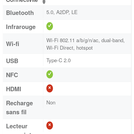
Bluetooth
5.0, A2DP, LE
Infrarouge
Wi-Fi 802.11 a/b/g/n/ac, dual-band,
Wi-fi
Wi-Fi Direct, hotspot
USB
Type-C 2.0
NFC
HDMI
Recharge
Non
sans fil
Lecteur