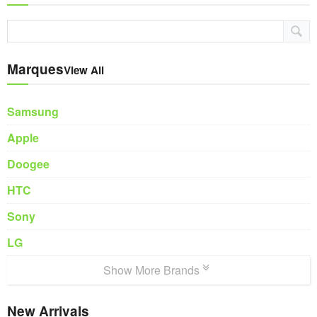
Marques
View All
Samsung
Apple
Doogee
HTC
Sony
LG
Show More Brands
New Arrivals