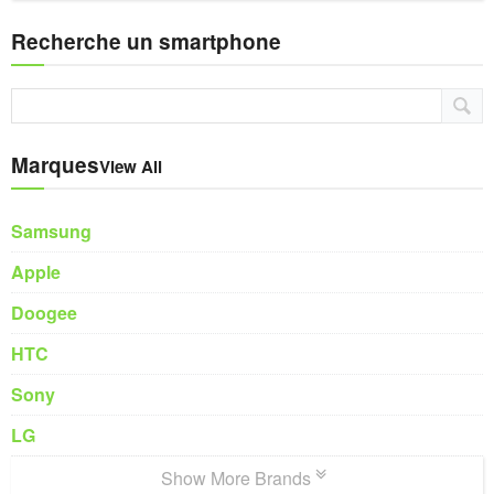
Recherche un smartphone
Marques
View All
Samsung
Apple
Doogee
HTC
Sony
LG
Show More Brands