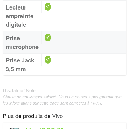
Lecteur
empreinte
digitale
Prise
microphone
Prise Jack
3,5 mm
Disclaimer Note
Clause de non-responsabilité. Nous ne pouvons pas garantir que
les informations sur cette page sont correctes à 100%.
Plus de produits de
Vivo