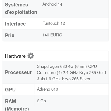
Systèmes
Android 14
d'exploitation
Interface
Funtouch 12
Prix
140 EURO
Hardware
Snapdragon 680 4G (6 nm) CPU
Processeur
Octa-core (4x2.4 GHz Kryo 265 Gold
& 4x1.9 GHz Kryo 265 Silver
GPU
Adreno 610
RAM
6 Go
(Memoire)