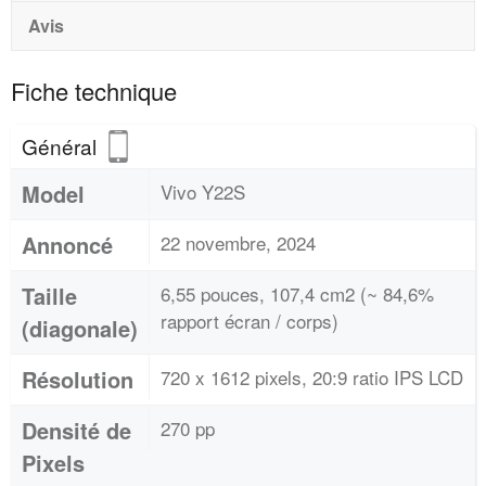
Avis
Fiche technique
Général
Model
Vivo Y22S
Annoncé
22 novembre, 2024
Taille
6,55 pouces, 107,4 cm2 (~ 84,6%
rapport écran / corps)
(diagonale)
Résolution
720 x 1612 pixels, 20:9 ratio IPS LCD
Densité de
270 pp
Pixels