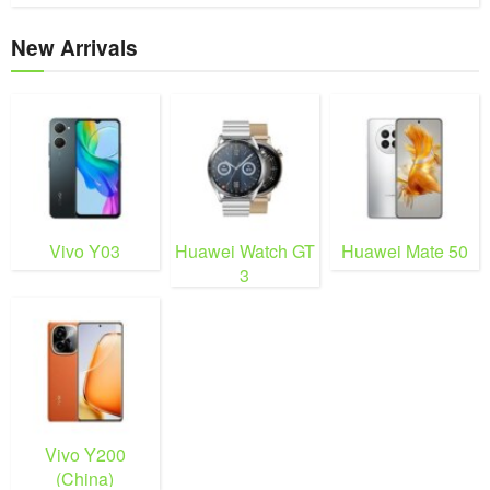
New Arrivals
Vivo Y03
Huawei Watch GT
Huawei Mate 50
3
Vivo Y200
(China)