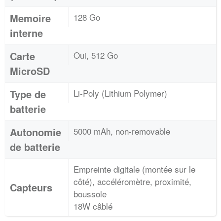
Memoire
128 Go
interne
Carte
Oui, 512 Go
MicroSD
Type de
Li-Poly (Lithium Polymer)
batterie
Autonomie
5000 mAh, non-removable
de batterie
Empreinte digitale (montée sur le
côté), accéléromètre, proximité,
Capteurs
boussole
18W câblé