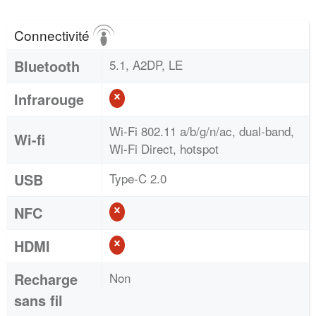
Connectivité
Bluetooth
5.1, A2DP, LE
Infrarouge
Wi-Fi 802.11 a/b/g/n/ac, dual-band,
Wi-fi
Wi-Fi Direct, hotspot
USB
Type-C 2.0
NFC
HDMI
Recharge
Non
sans fil