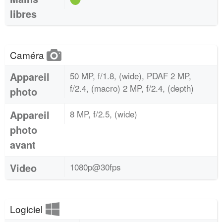
libres
Caméra
Appareil
50 MP, f/1.8, (wide), PDAF 2 MP,
f/2.4, (macro) 2 MP, f/2.4, (depth)
photo
Appareil
8 MP, f/2.5, (wide)
photo
avant
Video
1080p@30fps
Logiciel