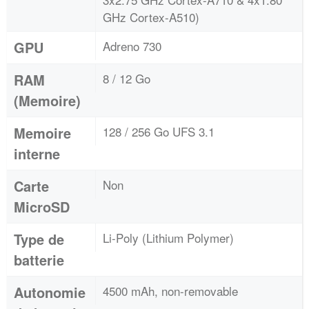
GHz Cortex-A510)
GPU
Adreno 730
RAM
8 / 12 Go
(Memoire)
Memoire
128 / 256 Go UFS 3.1
interne
Carte
Non
MicroSD
Type de
Li-Poly (Lithium Polymer)
batterie
Autonomie
4500 mAh, non-removable