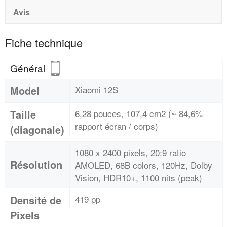
Avis
Fiche technique
Général
Model
Xiaomi 12S
Taille
6,28 pouces, 107,4 cm2 (~ 84,6%
rapport écran / corps)
(diagonale)
1080 x 2400 pixels, 20:9 ratio
Résolution
AMOLED, 68B colors, 120Hz, Dolby
Vision, HDR10+, 1100 nits (peak)
Densité de
419 pp
Pixels