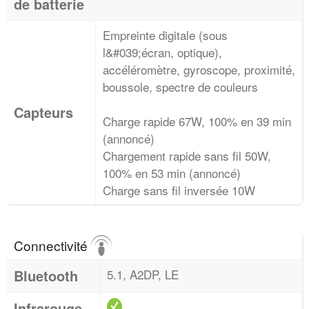
de batterie
Empreinte digitale (sous
l&#039;écran, optique),
accéléromètre, gyroscope, proximité,
boussole, spectre de couleurs
Capteurs
Charge rapide 67W, 100% en 39 min
(annoncé)
Chargement rapide sans fil 50W,
100% en 53 min (annoncé)
Charge sans fil inversée 10W
Connectivité
Bluetooth
5.1, A2DP, LE
Infrarouge