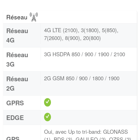
Réseau
Réseau
4G LTE (2100), 3(1800), 5(850),
7(2600), 8(900), 20(800)
4G
Réseau
3G HSDPA 850 / 900 / 1900 / 2100
3G
Réseau
2G GSM 850 / 900 / 1800 / 1900
2G
GPRS
EDGE
Oui, avec Up to tri-band: GLONASS
GPS
(1), BDS (3), GALILEO (2), QZSS (2),