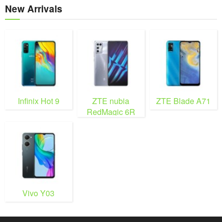
New Arrivals
Infinix Hot 9
ZTE nubia
ZTE Blade A71
RedMagic 6R
Vivo Y03