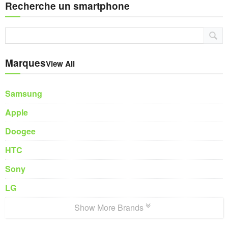
Recherche un smartphone
Marques
View All
Samsung
Apple
Doogee
HTC
Sony
LG
Show More Brands