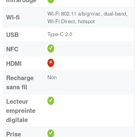
Wi-Fi 802.11 a/b/g/n/ac, dual-band,
Wi-fi
Wi-Fi Direct, hotspot
USB
Type-C 2.0
NFC
HDMI
Recharge
Non
sans fil
Lecteur
empreinte
digitale
Prise