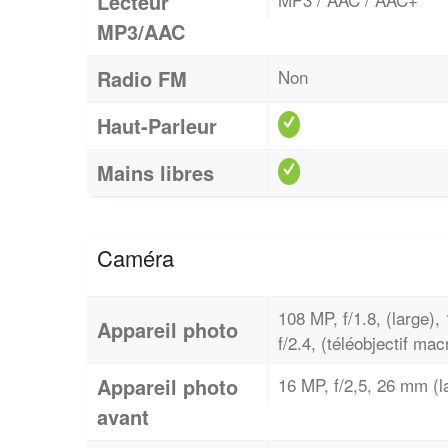
Lecteur
MP3/AAC
Radio FM
Non
Haut-Parleur
Mains libres
Caméra
108 MP, f/1.8, (large),
Appareil photo
f/2.4, (téléobjectif mac
Appareil photo
16 MP, f/2,5, 26 mm (l
avant