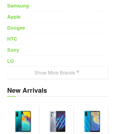
Samsung
Apple
Doogee
HTC
Sony
LG
Show More Brands
New Arrivals