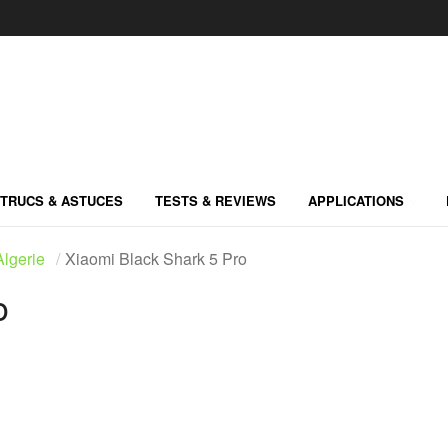
TRUCS & ASTUCES
TESTS & REVIEWS
APPLICATIONS
lgerie
Xiaomi Black Shark 5 Pro
o