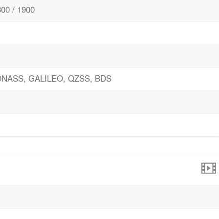
00 / 1900
LONASS, GALILEO, QZSS, BDS