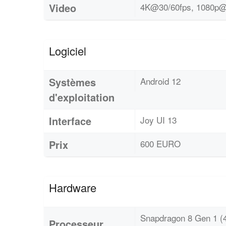
Video
4K@30/60fps, 1080p@
Logiciel
Systèmes
Android 12
d'exploitation
Interface
Joy UI 13
Prix
600 EURO
Hardware
Snapdragon 8 Gen 1 (
Processeur