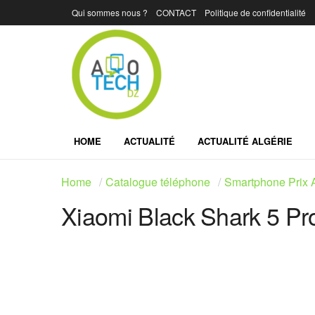
Qui sommes nous ?
CONTACT
Politique de confidentialité
HOME
ACTUALITÉ
ACTUALITÉ ALGÉRIE
Home
Catalogue téléphone
Smartphone Prix A
Xiaomi Black Shark 5 Pr