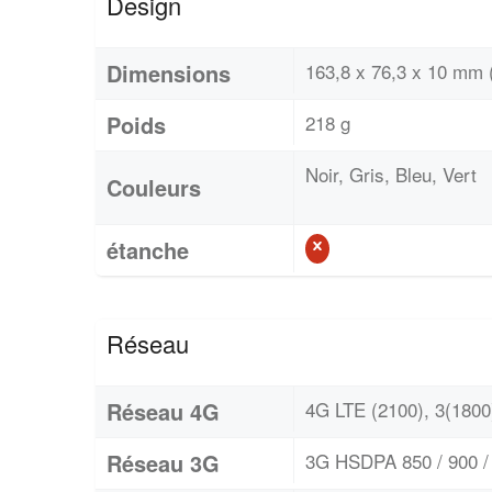
Design
Dimensions
163,8 x 76,3 x 10 mm 
Poids
218 g
Noir, Gris, Bleu, Vert
Couleurs
étanche
Réseau
Réseau 4G
4G LTE (2100), 3(1800)
Réseau 3G
3G HSDPA 850 / 900 / 