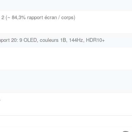
 2 (~ 84,3% rapport écran / corps)
apport 20: 9 OLED, couleurs 1B, 144Hz, HDR10+
s