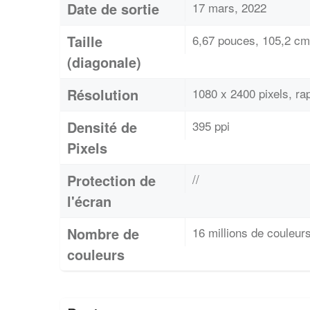
Date de sortie
17 mars, 2022
Taille
6,67 pouces, 105,2 cm
(diagonale)
Résolution
1080 x 2400 pixels, r
Densité de
395 ppi
Pixels
Protection de
//
l'écran
Nombre de
16 millions de couleur
couleurs