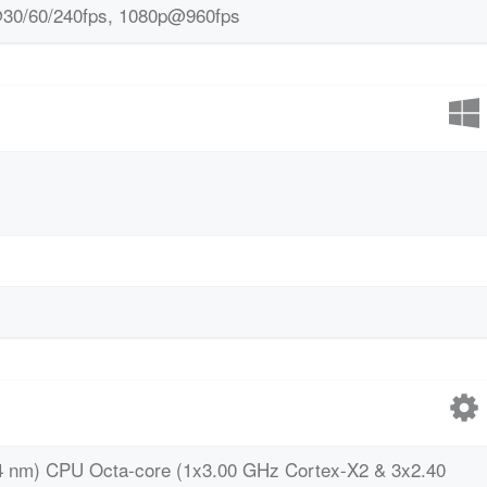
30/60/240fps, 1080p@960fps
4 nm) CPU Octa-core (1x3.00 GHz Cortex-X2 & 3x2.40