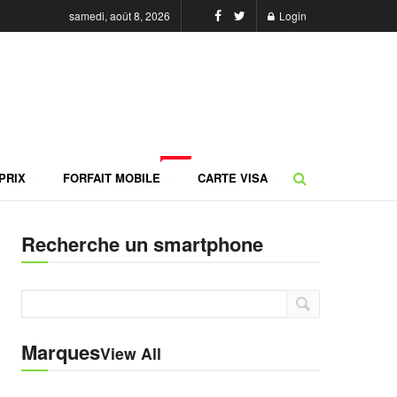
samedi, août 8, 2026
Login
NEW
PRIX
FORFAIT MOBILE
CARTE VISA
Recherche un smartphone
Marques
View All