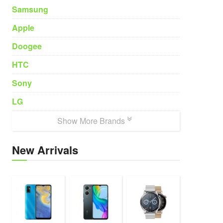
Samsung
Apple
Doogee
HTC
Sony
LG
Show More Brands
New Arrivals