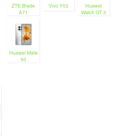
ZTE Blade
Vivo Y03
Huawei
A71
Watch GT 3
Huawei Mate
50