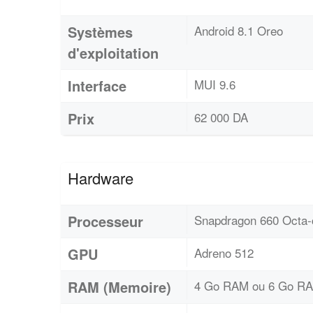
Systèmes
Android 8.1 Oreo
d'exploitation
Interface
MUI 9.6
Prix
62 000 DA
Hardware
Processeur
Snapdragon 660 Octa-
GPU
Adreno 512
RAM (Memoire)
4 Go RAM ou 6 Go R