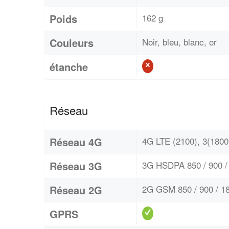
Poids
162 g
Couleurs
Noir, bleu, blanc, or
étanche
Réseau
Réseau 4G
4G LTE (2100), 3(1800)
Réseau 3G
3G HSDPA 850 / 900 / 
Réseau 2G
2G GSM 850 / 900 / 18
GPRS