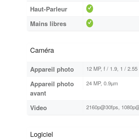
Haut-Parleur
Mains libres
Caméra
Appareil photo
12 MP, f / 1.9, 1 / 2.5
Appareil photo
24 MP, 0.9µm
avant
Video
2160p@30fps, 1080p@
Logiciel