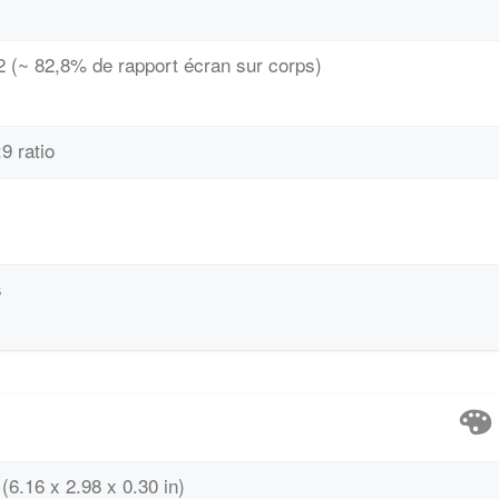
2 (~ 82,8% de rapport écran sur corps)
9 ratio
s
(6.16 x 2.98 x 0.30 in)