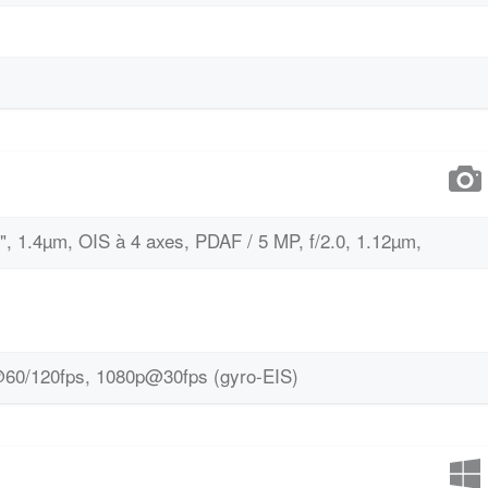
5 ", 1.4µm, OIS à 4 axes, PDAF / 5 MP, f/2.0, 1.12µm,
60/120fps, 1080p@30fps (gyro-EIS)