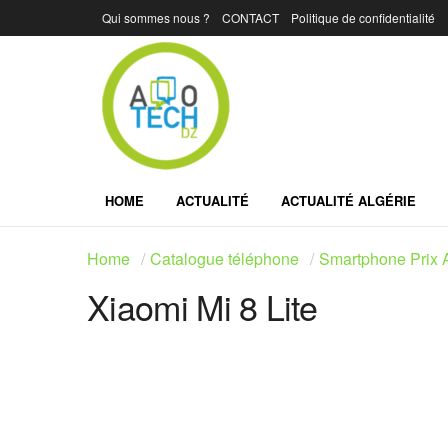
Qui sommes nous ?
CONTACT
Politique de confidentialité
HOME
ACTUALITÉ
ACTUALITÉ ALGÉRIE
Home
Catalogue téléphone
Smartphone Prix A
Xiaomi Mi 8 Lite