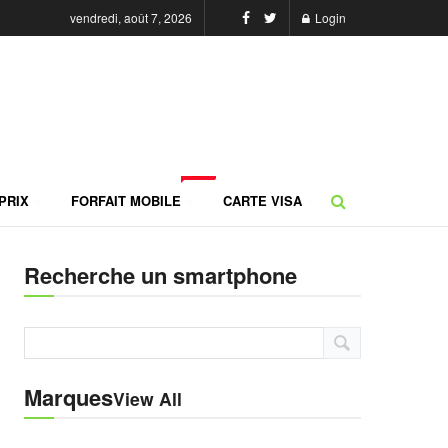
vendredi, août 7, 2026
Login
NEW
PRIX
FORFAIT MOBILE
CARTE VISA
Recherche un smartphone
Marques
View All