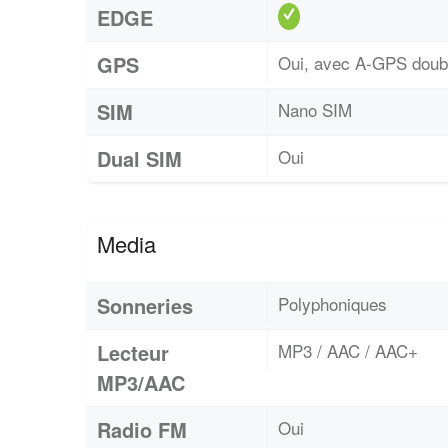
EDGE
GPS
Oui, avec A-GPS dou
SIM
Nano SIM
Dual SIM
Oui
Media
Sonneries
Polyphoniques
Lecteur
MP3 / AAC / AAC+
MP3/AAC
Radio FM
Oui