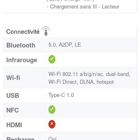
- Chargement sans fil - Lecteur
Connectivité
Bluetooth
5.0, A2DP, LE
Infrarouge
Wi-Fi 802.11 a/b/g/n/ac, dual-band,
Wi-fi
Wi-Fi Direct, DLNA, hotspot
USB
Type-C 1.0
NFC
HDMI
Recharge
Oui