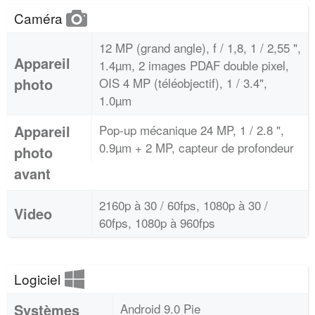
Caméra
12 MP (grand angle), f / 1,8, 1 / 2,55 ",
Appareil
1.4µm, 2 images PDAF double pixel,
photo
OIS 4 MP (téléobjectif), 1 / 3.4",
1.0µm
Appareil
Pop-up mécanique 24 MP, 1 / 2.8 ",
0.9µm + 2 MP, capteur de profondeur
photo
avant
2160p à 30 / 60fps, 1080p à 30 /
Video
60fps, 1080p à 960fps
Logiciel
Systèmes
Android 9.0 Pie