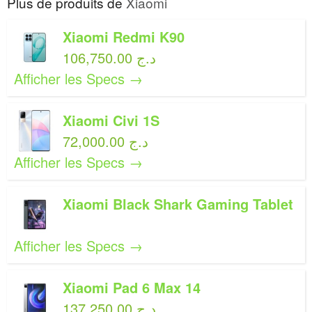
Plus de produits de
Xiaomi
Xiaomi Redmi K90
106,750.00 د.ج
Afficher les Specs →
Xiaomi Civi 1S
72,000.00 د.ج
Afficher les Specs →
Xiaomi Black Shark Gaming Tablet
Afficher les Specs →
Xiaomi Pad 6 Max 14
137,250.00 د.ج