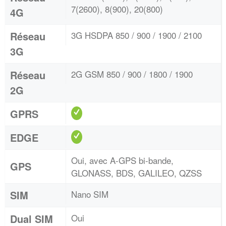
7(2600), 8(900), 20(800)
4G
Réseau
3G HSDPA 850 / 900 / 1900 / 2100
3G
Réseau
2G GSM 850 / 900 / 1800 / 1900
2G
GPRS
EDGE
Oui, avec A-GPS bi-bande,
GPS
GLONASS, BDS, GALILEO, QZSS
SIM
Nano SIM
Dual SIM
Oui