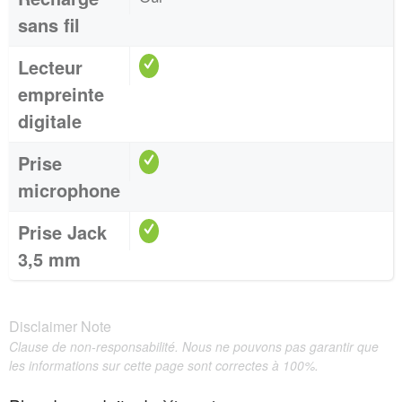
sans fil
Lecteur
empreinte
digitale
Prise
microphone
Prise Jack
3,5 mm
Disclaimer Note
Clause de non-responsabilité. Nous ne pouvons pas garantir que
les informations sur cette page sont correctes à 100%.