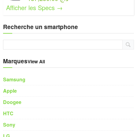
Afficher les Specs →
Recherche un smartphone
Marques
View All
Samsung
Apple
Doogee
HTC
Sony
LG