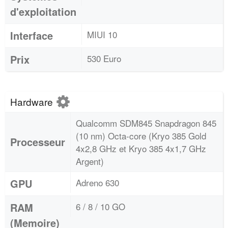
d'exploitation
Interface
MIUI 10
Prix
530 Euro
Hardware
Qualcomm SDM845 Snapdragon 845
(10 nm) Octa-core (Kryo 385 Gold
Processeur
4x2,8 GHz et Kryo 385 4x1,7 GHz
Argent)
GPU
Adreno 630
RAM
6 / 8 / 10 GO
(Memoire)