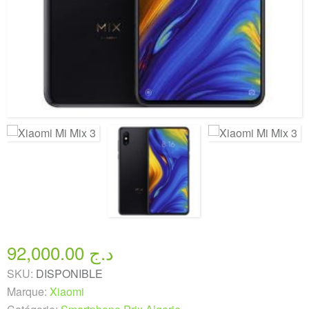
92,000.00 د.ج
SKU:
DISPONIBLE
Marque:
Xiaomi