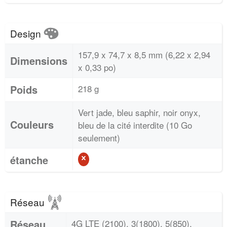
Design
157,9 x 74,7 x 8,5 mm (6,22 x 2,94
Dimensions
x 0,33 po)
Poids
218 g
Vert jade, bleu saphir, noir onyx,
Couleurs
bleu de la cité interdite (10 Go
seulement)
étanche
Réseau
Réseau
4G LTE (2100), 3(1800), 5(850),