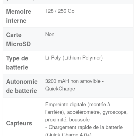
Memoire
128 / 256 Go
interne
Carte
Non
MicroSD
Type de
Li-Poly (Lithium Polymer)
batterie
Autonomie
3200 mAH non amovible -
QuickCharge
de batterie
Empreinte digitale (montée à
l'arrière), accéléromètre, gyroscope,
proximité, boussole
Capteurs
- Chargement rapide de la batterie
(Quick Charge 4.0+)