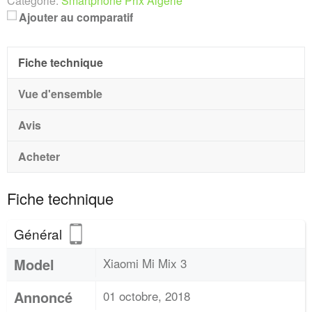
Catégorie:
Smartphone Prix Algerie
Ajouter au comparatif
Fiche technique
Vue d'ensemble
Avis
Acheter
Fiche technique
Général
Model
Xiaomi Mi Mix 3
Annoncé
01 octobre, 2018