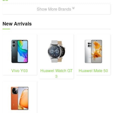
Show More Brands
New Arrivals
Vivo Y03
Huawei Watch GT
Huawei Mate 50
3