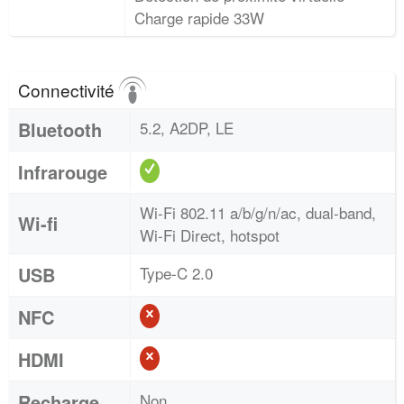
Charge rapide 33W
Connectivité
Bluetooth
5.2, A2DP, LE
Infrarouge
Wi-Fi 802.11 a/b/g/n/ac, dual-band,
Wi-fi
Wi-Fi Direct, hotspot
USB
Type-C 2.0
NFC
HDMI
Recharge
Non