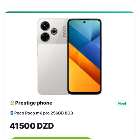
Prestige phone
Neuf
Poco Poco m6 pro 256GB 8GB
41500 DZD