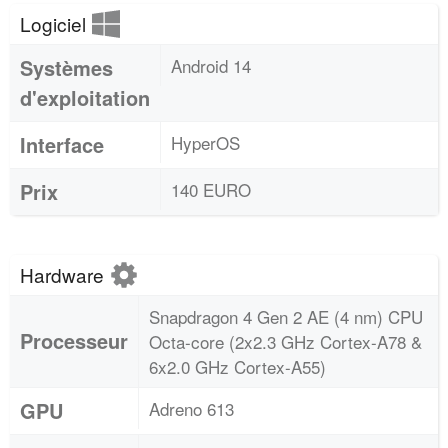
Logiciel
Systèmes
Android 14
d'exploitation
Interface
HyperOS
Prix
140 EURO
Hardware
Snapdragon 4 Gen 2 AE (4 nm) CPU
Processeur
Octa-core (2x2.3 GHz Cortex-A78 &
6x2.0 GHz Cortex-A55)
GPU
Adreno 613