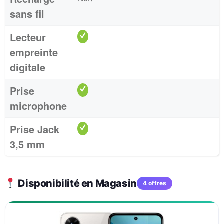
sans fil
Lecteur
empreinte
digitale
Prise
microphone
Prise Jack
3,5 mm
Disponibilité en Magasin
4 offres