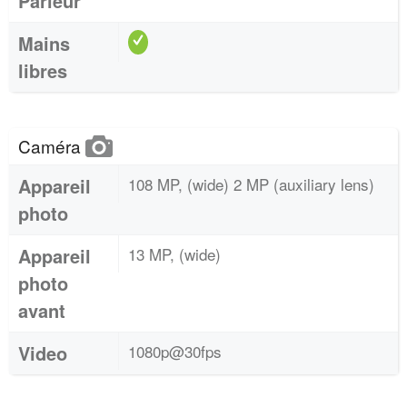
Parleur
Mains
libres
Caméra
Appareil
108 MP, (wide) 2 MP (auxiliary lens)
photo
Appareil
13 MP, (wide)
photo
avant
Video
1080p@30fps