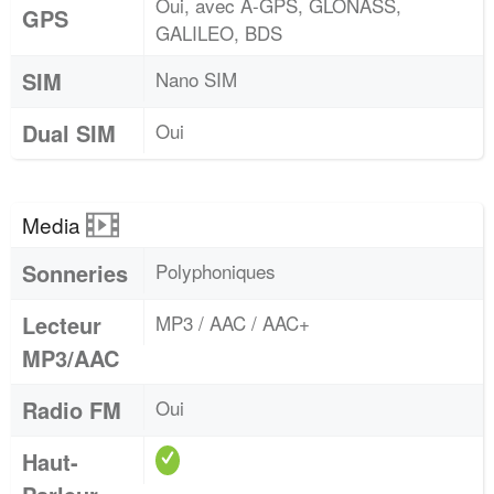
Oui, avec A-GPS, GLONASS,
GPS
GALILEO, BDS
SIM
Nano SIM
Dual SIM
Oui
Media
Sonneries
Polyphoniques
Lecteur
MP3 / AAC / AAC+
MP3/AAC
Radio FM
Oui
Haut-