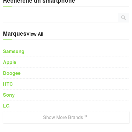
Recherche un smartphone
Marques
View All
Samsung
Apple
Doogee
HTC
Sony
LG
Show More Brands