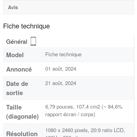
Avis
Fiche technique
Général
Model
Fiche technique
Annoncé
01 août, 2024
Date de
21 août, 2024
sortie
Taille
6,79 pouces, 107,4 cm2 (~ 84,6%
rapport écran / corps)
(diagonale)
1080 x 2460 pixels, 20:9 ratio LCD,
Résolution