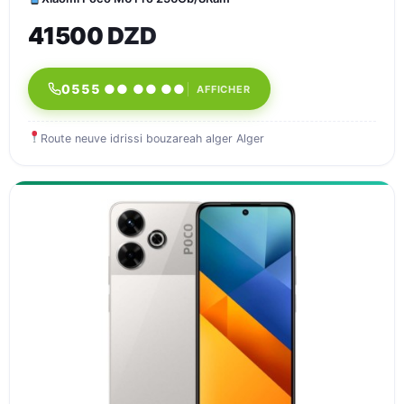
41500 DZD
0555 ●● ●● ●●
AFFICHER
Route neuve idrissi bouzareah alger Alger