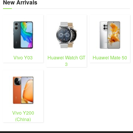
New Arrivals
Vivo Y03
Huawei Watch GT
Huawei Mate 50
3
Vivo Y200
(China)