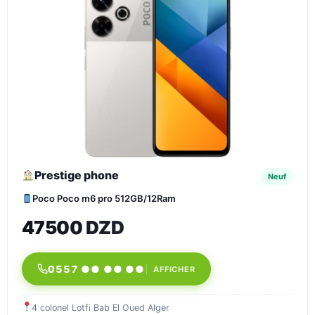
Prestige phone
Neuf
Poco Poco m6 pro 512GB/12Ram
47500 DZD
0557 ●● ●● ●●
AFFICHER
4 colonel Lotfi Bab El Oued Alger