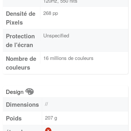
120Hz, 550 nits
Densité de
268 pp
Pixels
Protection
Unspecified
de l'écran
Nombre de
16 millions de couleurs
couleurs
Design
Dimensions
//
Poids
207 g