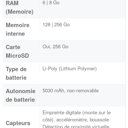
RAM
6 | 8 Go
(Memoire)
Memoire
128 | 256 Go
interne
Carte
Oui, 256 Go
MicroSD
Type de
Li-Poly (Lithium Polymer)
batterie
Autonomie
5030 mAh, non-removable
de batterie
Empreinte digitale (monte sur le
côté), accéléromètre, boussole
Capteurs
Détection de proximité virtuelle