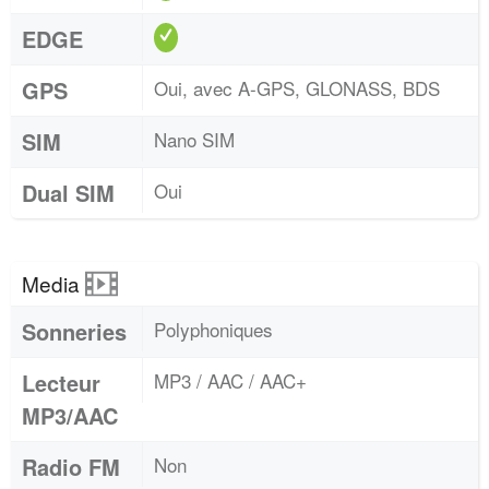
EDGE
GPS
Oui, avec A-GPS, GLONASS, BDS
SIM
Nano SIM
Dual SIM
Oui
Media
Sonneries
Polyphoniques
Lecteur
MP3 / AAC / AAC+
MP3/AAC
Radio FM
Non