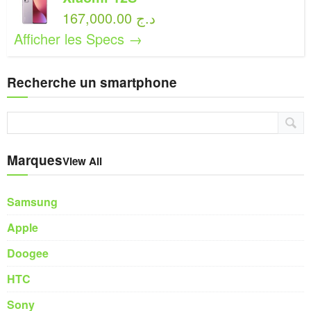
167,000.00 د.ج
Afficher les Specs →
Recherche un smartphone
Marques
View All
Samsung
Apple
Doogee
HTC
Sony