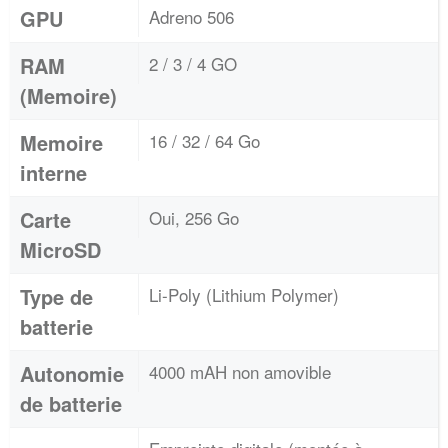
GPU
Adreno 506
RAM
2 / 3 / 4 GO
(Memoire)
Memoire
16 / 32 / 64 Go
interne
Carte
Oui, 256 Go
MicroSD
Type de
Li-Poly (Lithium Polymer)
batterie
Autonomie
4000 mAH non amovible
de batterie