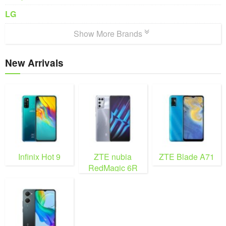
LG
Show More Brands
New Arrivals
Infinix Hot 9
ZTE nubia
ZTE Blade A71
RedMagic 6R