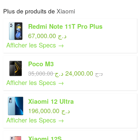
Plus de produits de
Xiaomi
Redmi Note 11T Pro Plus
67,000.00 د.ج
Afficher les Specs →
Poco M3
24,000.00 د.ج
35,000.00 د.ج
Afficher les Specs →
Xiaomi 12 Ultra
196,000.00 د.ج
Afficher les Specs →
Xiaomi 12S