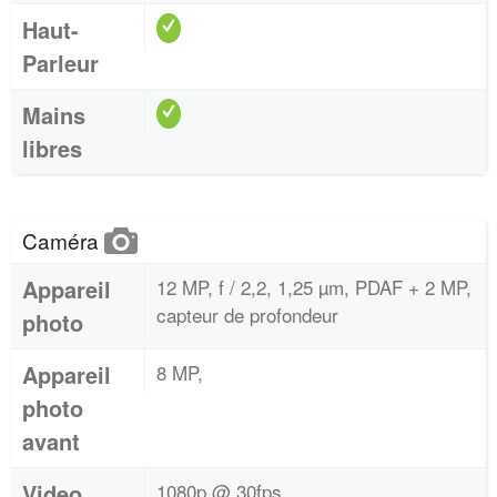
Haut-
Parleur
Mains
libres
Caméra
Appareil
12 MP, f / 2,2, 1,25 µm, PDAF + 2 MP,
capteur de profondeur
photo
Appareil
8 MP,
photo
avant
Video
1080p @ 30fps