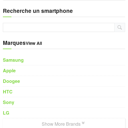
Recherche un smartphone
Marques
View All
Samsung
Apple
Doogee
HTC
Sony
LG
Show More Brands