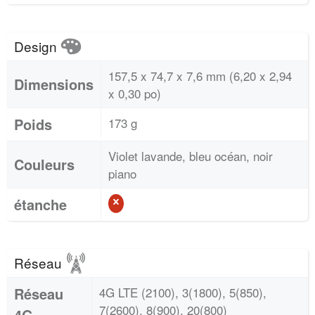
Design
157,5 x 74,7 x 7,6 mm (6,20 x 2,94
Dimensions
x 0,30 po)
Poids
173 g
Violet lavande, bleu océan, noir
Couleurs
piano
étanche
Réseau
Réseau
4G LTE (2100), 3(1800), 5(850),
7(2600), 8(900), 20(800)
4G