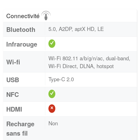
Connectivité
Bluetooth
5.0, A2DP, aptX HD, LE
Infrarouge
Wi-Fi 802.11 a/b/g/n/ac, dual-band,
Wi-fi
Wi-Fi Direct, DLNA, hotspot
USB
Type-C 2.0
NFC
HDMI
Recharge
Non
sans fil