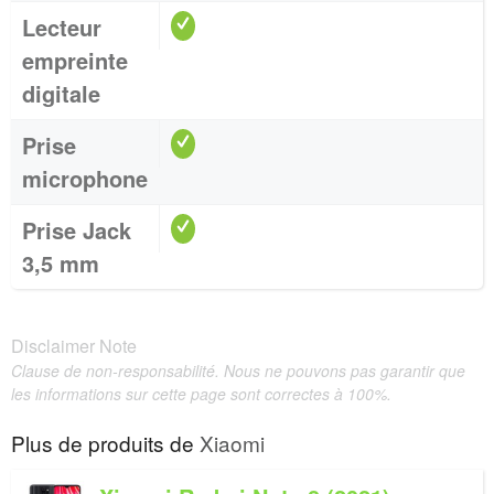
Lecteur
empreinte
digitale
Prise
microphone
Prise Jack
3,5 mm
Disclaimer Note
Clause de non-responsabilité. Nous ne pouvons pas garantir que
les informations sur cette page sont correctes à 100%.
Plus de produits de
Xiaomi