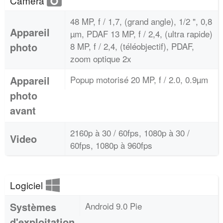
Caméra
48 MP, f / 1,7, (grand angle), 1/2 ", 0,8
Appareil
µm, PDAF 13 MP, f / 2,4, (ultra rapide)
photo
8 MP, f / 2,4, (téléobjectif), PDAF,
zoom optique 2x
Appareil
Popup motorisé 20 MP, f / 2.0, 0.9µm
photo
avant
2160p à 30 / 60fps, 1080p à 30 /
Video
60fps, 1080p à 960fps
Logiciel
Systèmes
Android 9.0 Pie
d'exploitation