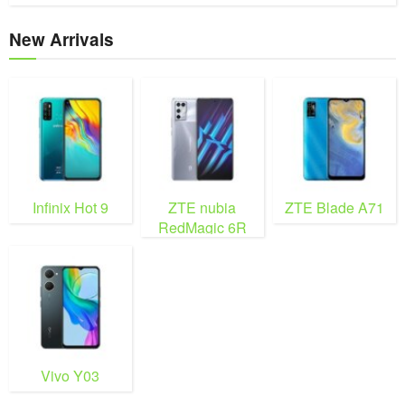
New Arrivals
Infinix Hot 9
ZTE nubia
ZTE Blade A71
RedMagic 6R
Vivo Y03