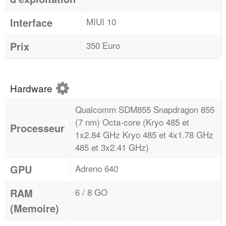
Interface
MIUI 10
Prix
350 Euro
Hardware
Qualcomm SDM855 Snapdragon 855
(7 nm) Octa-core (Kryo 485 et
Processeur
1x2.84 GHz Kryo 485 et 4x1.78 GHz
485 et 3x2.41 GHz)
GPU
Adreno 640
RAM
6 / 8 GO
(Memoire)