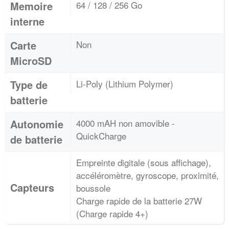
Memoire
64 / 128 / 256 Go
interne
Carte
Non
MicroSD
Type de
Li-Poly (Lithium Polymer)
batterie
Autonomie
4000 mAH non amovible -
QuickCharge
de batterie
Empreinte digitale (sous affichage),
accéléromètre, gyroscope, proximité,
Capteurs
boussole
Charge rapide de la batterie 27W
(Charge rapide 4+)