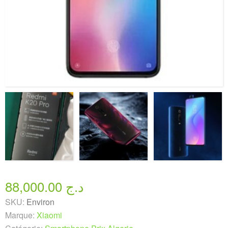
88,000.00 د.ج
SKU:
Environ
Marque:
Xiaomi