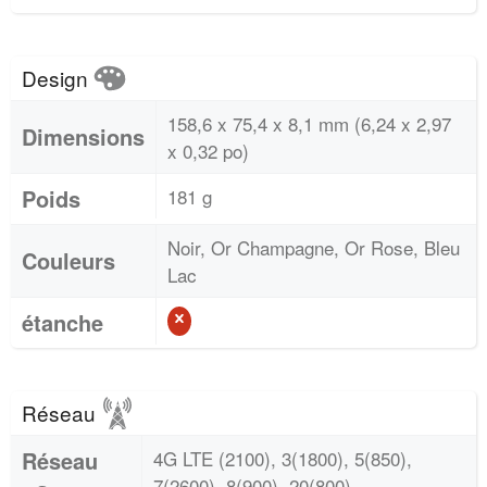
Design
158,6 x 75,4 x 8,1 mm (6,24 x 2,97
Dimensions
x 0,32 po)
Poids
181 g
Noir, Or Champagne, Or Rose, Bleu
Couleurs
Lac
étanche
Réseau
Réseau
4G LTE (2100), 3(1800), 5(850),
7(2600), 8(900), 20(800)