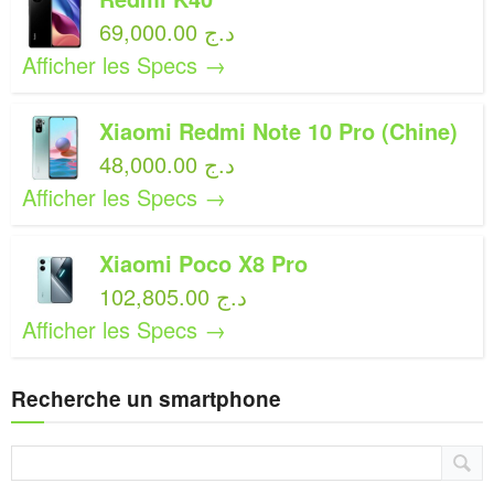
69,000.00 د.ج
Afficher les Specs →
Xiaomi Redmi Note 10 Pro (Chine)
48,000.00 د.ج
Afficher les Specs →
Xiaomi Poco X8 Pro
102,805.00 د.ج
Afficher les Specs →
Recherche un smartphone