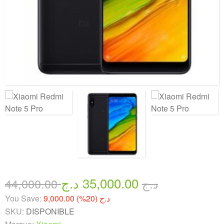
35,000.00 د.ج
44,000.00 د.ج
You Save:
9,000.00 د.ج (20%)
SKU:
DISPONIBLE