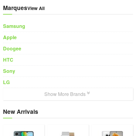
Marques
View All
Samsung
Apple
Doogee
HTC
Sony
LG
Show More Brands
New Arrivals