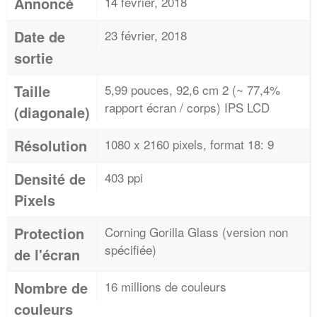
Annoncé
14 février, 2018
Date de
23 février, 2018
sortie
Taille
5,99 pouces, 92,6 cm 2 (~ 77,4%
rapport écran / corps) IPS LCD
(diagonale)
Résolution
1080 x 2160 pixels, format 18: 9
Densité de
403 ppi
Pixels
Protection
Corning Gorilla Glass (version non
spécifiée)
de l'écran
Nombre de
16 millions de couleurs
couleurs