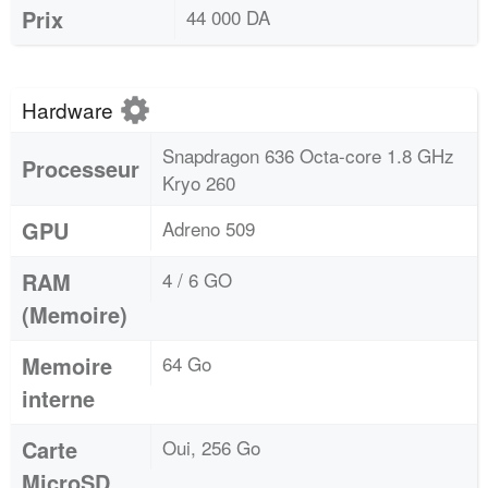
Prix
44 000 DA
Hardware
Snapdragon 636 Octa-core 1.8 GHz
Processeur
Kryo 260
GPU
Adreno 509
RAM
4 / 6 GO
(Memoire)
Memoire
64 Go
interne
Carte
Oui, 256 Go
MicroSD