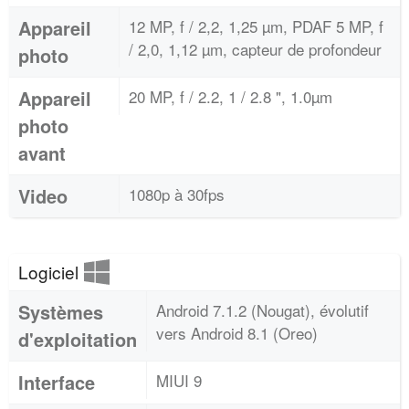
Appareil
12 MP, f / 2,2, 1,25 µm, PDAF 5 MP, f
/ 2,0, 1,12 µm, capteur de profondeur
photo
Appareil
20 MP, f / 2.2, 1 / 2.8 ", 1.0µm
photo
avant
Video
1080p à 30fps
Logiciel
Systèmes
Android 7.1.2 (Nougat), évolutif
vers Android 8.1 (Oreo)
d'exploitation
Interface
MIUI 9