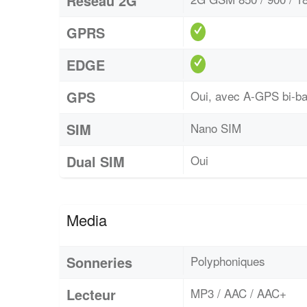
Réseau 2G
GPRS
EDGE
GPS
Oui, avec A-GPS bi-
SIM
Nano SIM
Dual SIM
Oui
Media
Sonneries
Polyphoniques
Lecteur
MP3 / AAC / AAC+