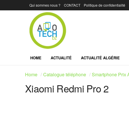
Qui sommes nous ?
CONTACT
Politique de confidentialité
HOME
ACTUALITÉ
ACTUALITÉ ALGÉRIE
Home
Catalogue téléphone
Smartphone Prix A
Xiaomi Redmi Pro 2