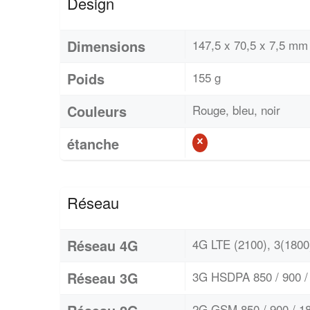
Design
Dimensions
147,5 x 70,5 x 7,5 mm 
Poids
155 g
Couleurs
Rouge, bleu, noir
étanche
Réseau
Réseau 4G
4G LTE (2100), 3(1800)
Réseau 3G
3G HSDPA 850 / 900 / 
2G GSM 850 / 900 / 18