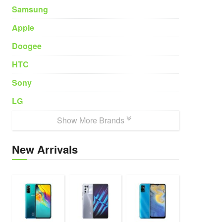
Samsung
Apple
Doogee
HTC
Sony
LG
Show More Brands
New Arrivals