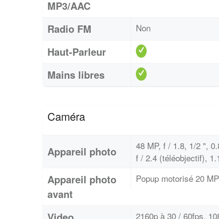
MP3/AAC
Radio FM
Non
Haut-Parleur
Mains libres
Caméra
48 MP, f / 1.8, 1/2 ", 
Appareil photo
f / 2.4 (téléobjectif),
Appareil photo
Popup motorisé 20 MP
avant
Video
2160p à 30 / 60fps, 10