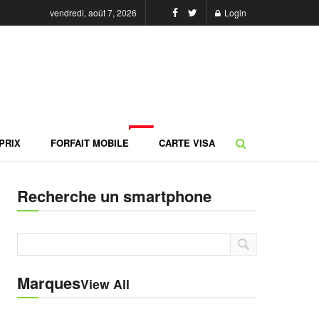
vendredi, août 7, 2026
Login
NEW
PRIX
FORFAIT MOBILE
CARTE VISA
Recherche un smartphone
Marques
View All