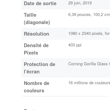
Date de sortie
29 juin, 2019
Taille
6,39 pouces, 100,2 cm
(diagonale)
Résolution
1080 x 2340 pixels, fo
Densité de
403 ppi
Pixels
Protection de
Corning Gorilla Glass 
l'écran
Nombre de
16 millions de couleur
couleurs