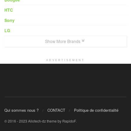
HTC
Sony
LG
Show More Brands
ADVERTISEMENT
Qui sommes nous ?
CONTACT
Politique de confidentialité
© 2016 - 2023 Allotech-dz theme by RapidoF.