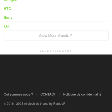
HTC
Sony
LG
Show More Brands
ADVERTISEMENT
Qui sommes nous ?
CONTACT
Politique de confidentialité
© 2016 - 2023 Allotech-dz theme by RapidoF.