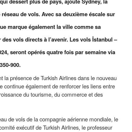
qui dessert plus de pays, ajoute Sydney, la
te réseau de vols. Avec sa deuxième éscale sur
rque marque également la ville comme sa
 des vols directs à l’avenir. Les vols İstanbul –
24, seront opérés quatre fois par semaine via
350-900.
t la présence de Turkish Airlines dans le nouveau
e continue également de renforcer les liens entre
la croissance du tourisme, du commerce et des
seau de vols de la compagnie aérienne mondiale, le
comité exécutif de Turkish Airlines, le professeur