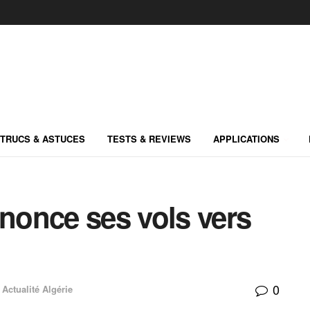
TRUCS & ASTUCES
TESTS & REVIEWS
APPLICATIONS
nnonce ses vols vers
0
Actualité Algérie