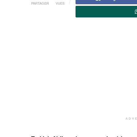
PARTAGER
VUES
ADV