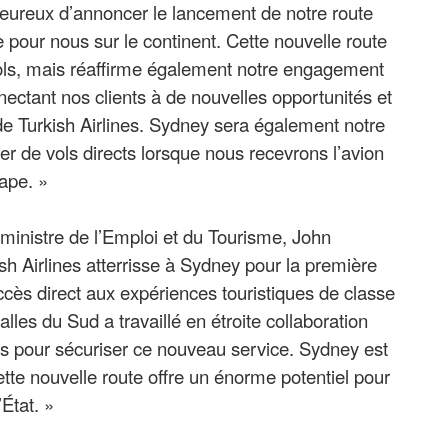
eureux d’annoncer le lancement de notre route
 pour nous sur le continent. Cette nouvelle route
ols, mais réaffirme également notre engagement
ectant nos clients à de nouvelles opportunités et
 de Turkish Airlines. Sydney sera également notre
er de vols directs lorsque nous recevrons l’avion
tape. »
ministre de l’Emploi et du Tourisme, John
sh Airlines atterrisse à Sydney pour la première
ccès direct aux expériences touristiques de classe
es du Sud a travaillé en étroite collaboration
nes pour sécuriser ce nouveau service. Sydney est
cette nouvelle route offre un énorme potentiel pour
’État. »