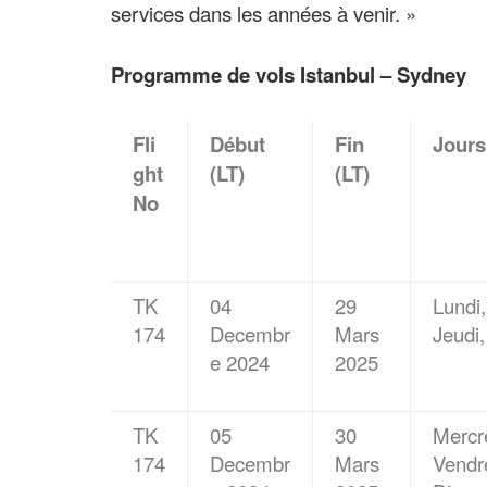
services dans les années à venir. »
Programme de vols Istanbul – Sydney
Fli
Début
Fin
Jours
ght
(LT)
(LT)
No
TK
04
29
Lundi,
174
Decembr
Mars
Jeudi
e 2024
2025
TK
05
30
Mercre
174
Decembr
Mars
Vendr