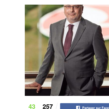
43
257
Partager sur Fac