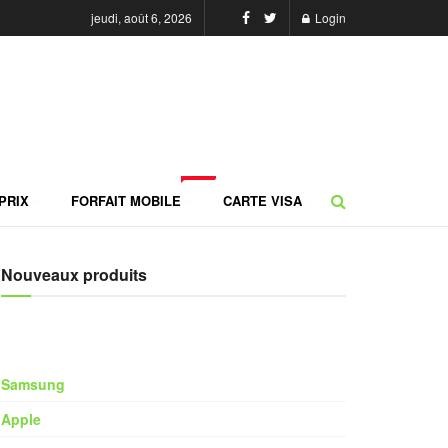
jeudi, août 6, 2026
Login
NEW
PRIX
FORFAIT MOBILE
CARTE VISA
Nouveaux produits
Samsung
Apple