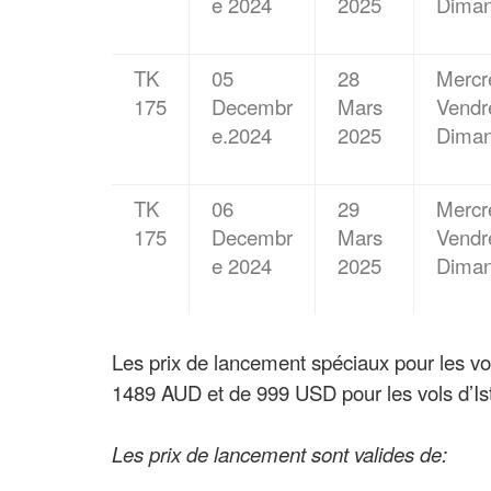
e 2024
2025
Dima
TK
05
28
Mercre
175
Decembr
Mars
Vendr
e.2024
2025
Dima
TK
06
29
Mercre
175
Decembr
Mars
Vendr
e 2024
2025
Dima
Les prix de lancement spéciaux pour les vol
1489 AUD et de 999 USD pour les vols d’Is
Les prix de lancement sont valides de: