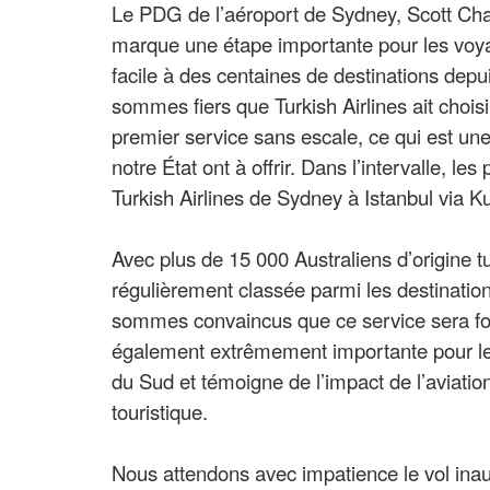
Le PDG de l’aéroport de Sydney, Scott Char
marque une étape importante pour les voya
facile à des centaines de destinations depui
sommes fiers que Turkish Airlines ait choi
premier service sans escale, ce qui est une 
notre État ont à offrir. Dans l’intervalle, l
Turkish Airlines de Sydney à Istanbul via
Avec plus de 15 000 Australiens d’origine t
régulièrement classée parmi les destinatio
sommes convaincus que ce service sera for
également extrêmement importante pour le
du Sud et témoigne de l’impact de l’aviatio
touristique.
Nous attendons avec impatience le vol inaug