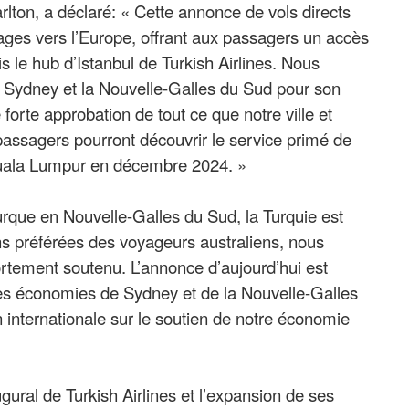
lton, a déclaré: « Cette annonce de vols directs
ges vers l’Europe, offrant aux passagers un accès
s le hub d’Istanbul de Turkish Airlines. Nous
si Sydney et la Nouvelle-Galles du Sud pour son
forte approbation de tout ce que notre ville et
es passagers pourront découvrir le service primé de
 Kuala Lumpur en décembre 2024. »
urque en Nouvelle-Galles du Sud, la Turquie est
ns préférées des voyageurs australiens, nous
tement soutenu. L’annonce d’aujourd’hui est
s économies de Sydney et de la Nouvelle-Galles
n internationale sur le soutien de notre économie
ural de Turkish Airlines et l’expansion de ses