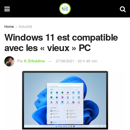
Home
Actualité
Windows 11 est compatible
avec les « vieux » PC
Par
K.Sifeddine
27/08/2021 - 20 h 45 min