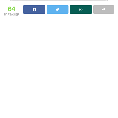
64
PARTAGER