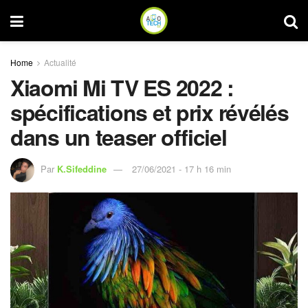
Home
Actualité
Xiaomi Mi TV ES 2022 :
spécifications et prix révélés
dans un teaser officiel
Par
K.Sifeddine
27/06/2021 - 17 h 16 min