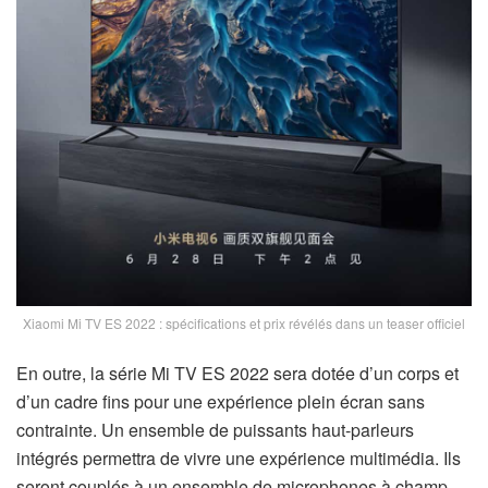
Xiaomi Mi TV ES 2022 : spécifications et prix révélés dans un teaser officiel
En outre, la série Mi TV ES 2022 sera dotée d’un corps et
d’un cadre fins pour une expérience plein écran sans
contrainte. Un ensemble de puissants haut-parleurs
intégrés permettra de vivre une expérience multimédia. Ils
seront couplés à un ensemble de microphones à champ