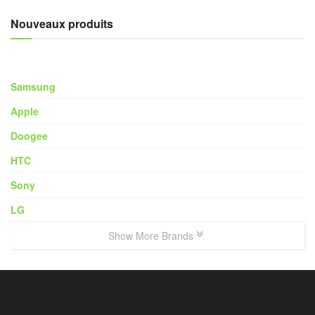
Nouveaux produits
Samsung
Apple
Doogee
HTC
Sony
LG
Show More Brands