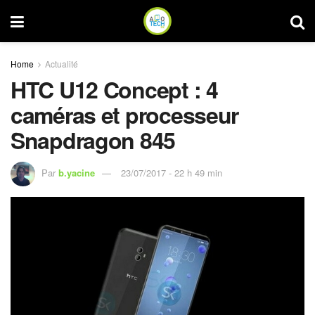
Home
Actualité
HTC U12 Concept : 4
caméras et processeur
Snapdragon 845
Par
b.yacine
23/07/2017 - 22 h 49 min