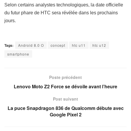
Selon certains analystes technologiques, la date officielle
du futur phare de HTC sera révélée dans les prochains
jours.
Tags:
Android 8.0 O
concept
htc u11
htc u12
smartphone
Poste précédent
Lenovo Moto Z2 Force se dévoile avant l’heure
Post suivant
La puce Snapdragon 836 de Qualcomm débute avec
Google Pixel 2