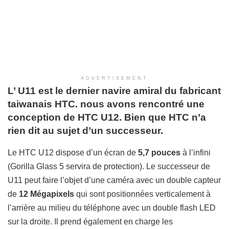
ADVERTISEMENT
L’ U11 est le dernier navire amiral du fabricant
taiwanais HTC.
nous avons rencontré une
conception de HTC U12. Bien que HTC n’a
rien dit au sujet d’un successeur.
Le HTC U12 dispose d’un écran de
5,7 pouces
à l’infini
(Gorilla Glass 5 servira de protection).
L
e successeur de
U11 peut faire l’objet d’une caméra avec un
double
capteur
de
12 Mégapixels
qui
sont positionnées verticalement
à
l’arrière
au milieu du téléphone
avec un double flash LED
sur la droite.
Il prend également en charge les