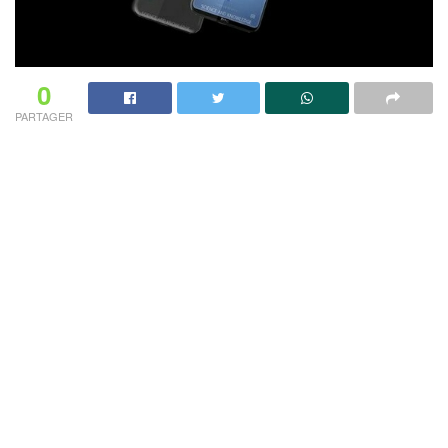
0
PARTAGER