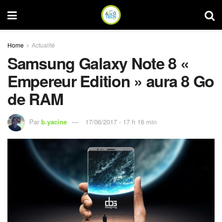
Home
Actualité
Samsung Galaxy Note 8 «
Empereur Edition » aura 8 Go
de RAM
Par
b.yacine
17/06/2017 - 17 h 16 min