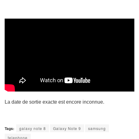
La date de sortie exacte est encore inconnue.
Tags:
galaxy note 8
Galaxy Note 9
samsung
telephone