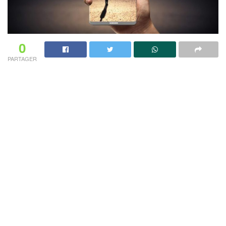
0
PARTAGER