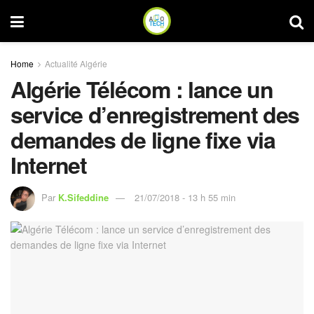
Home
Actualité Algérie
Algérie Télécom : lance un
service d’enregistrement des
demandes de ligne fixe via
Internet
Par
K.Sifeddine
21/07/2018 - 13 h 55 min