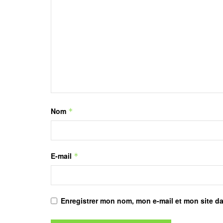
Nom
*
E-mail
*
Enregistrer mon nom, mon e-mail et mon site d