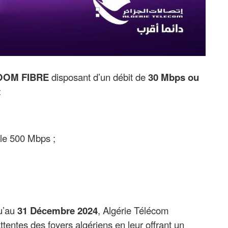
OOM FIBRE
disposant d’un débit de
30 Mbps
ou
:
le 500 Mbps ;
qu’au
31 Décembre 2024
, Algérie Télécom
ttentes des foyers algériens en leur offrant un