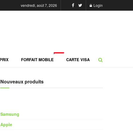
vendredi, août 7, 2026
Login
NEW
PRIX
FORFAIT MOBILE
CARTE VISA
Nouveaux produits
Samsung
Apple