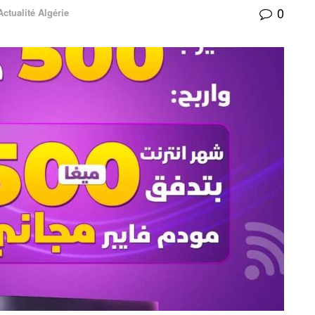
0
Actualité Algérie