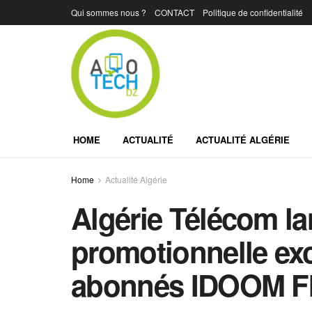
Qui sommes nous ?
CONTACT
Politique de confidentialité
HOME
ACTUALITÉ
ACTUALITÉ ALGÉRIE
Home
Actualité Algérie
Algérie Télécom la
promotionnelle exc
abonnés IDOOM F