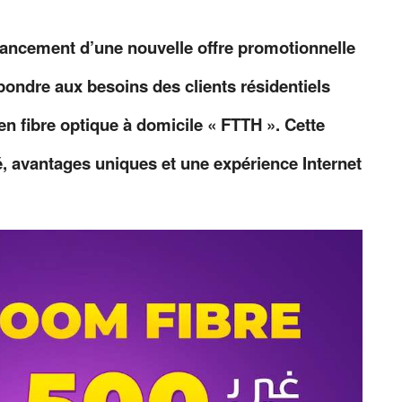
 lancement d’une nouvelle offre promotionnelle
ondre aux besoins des clients résidentiels
n fibre optique à domicile « FTTH ». Cette
é, avantages uniques et une expérience Internet