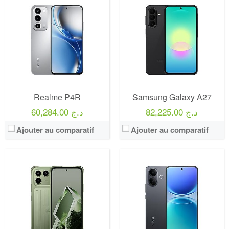
Realme P4R
Samsung Galaxy A27
82,225.00 د.ج
60,284.00 د.ج
Ajouter au comparatif
Ajouter au comparatif