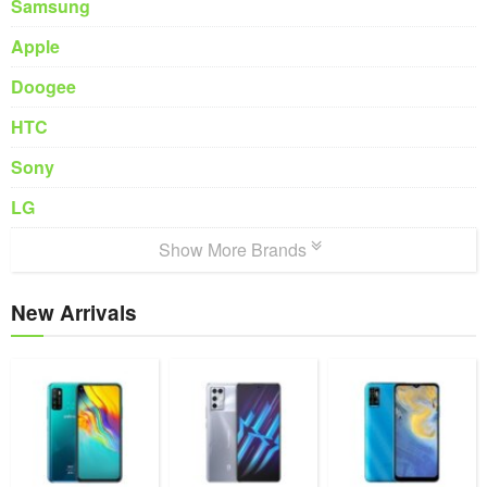
Samsung
Apple
Doogee
HTC
Sony
LG
Show More Brands
New Arrivals