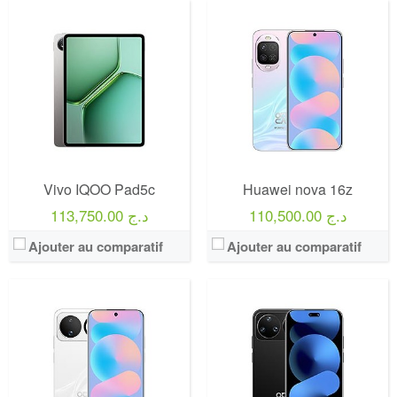
Vivo IQOO Pad5c
Huawei nova 16z
110,500.00 د.ج
113,750.00 د.ج
Ajouter au comparatif
Ajouter au comparatif