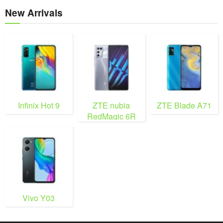
New Arrivals
Infinix Hot 9
ZTE nubia
ZTE Blade A71
RedMagic 6R
Vivo Y03