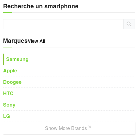
Recherche un smartphone
Marques
View All
Samsung
Apple
Doogee
HTC
Sony
LG
Show More Brands