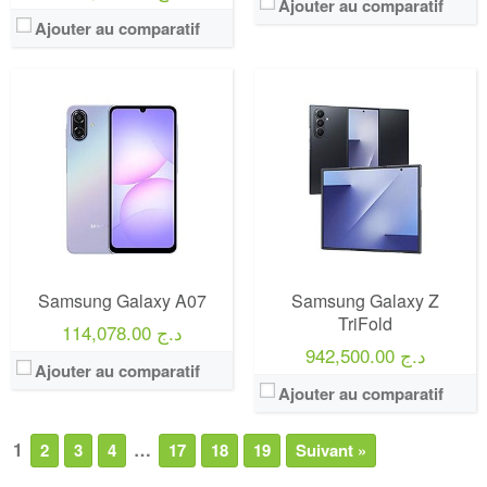
Ajouter au comparatif
Ajouter au comparatif
Samsung Galaxy A07
Samsung Galaxy Z
TriFold
114,078.00 د.ج
942,500.00 د.ج
Ajouter au comparatif
Ajouter au comparatif
1
…
2
3
4
17
18
19
Suivant »