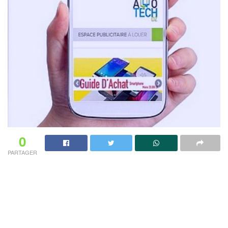
0
PARTAGER