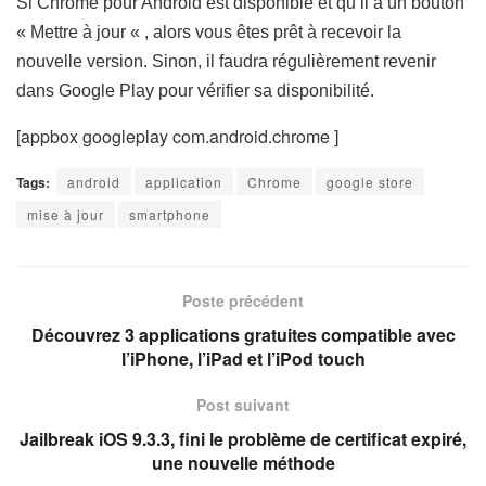
Si Chrome pour Android est disponible et qu’il a un bouton
« Mettre à jour « , alors vous êtes prêt à recevoir la
nouvelle version. Sinon, il faudra régulièrement revenir
dans Google Play pour vérifier sa disponibilité.
[appbox googleplay com.android.chrome ]
Tags:
android
application
Chrome
google store
mise à jour
smartphone
Poste précédent
Découvrez 3 applications gratuites compatible avec
l’iPhone, l’iPad et l’iPod touch
Post suivant
Jailbreak iOS 9.3.3, fini le problème de certificat expiré,
une nouvelle méthode