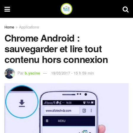
Home
Applications
Chrome Android :
sauvegarder et lire tout
contenu hors connexion
Par
b.yacine
19/03/2017 - 15 h 59 min